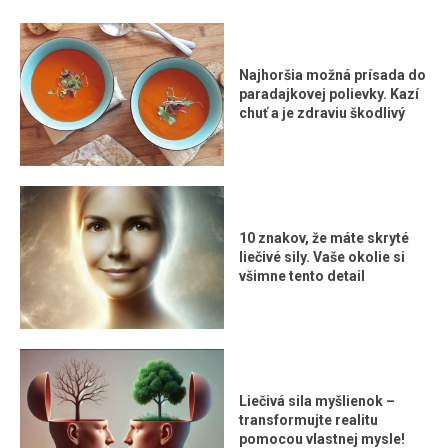
Najhoršia možná prísada do
paradajkovej polievky. Kazí
chuť a je zdraviu škodlivý
10 znakov, že máte skryté
liečivé sily. Vaše okolie si
všimne tento detail
Liečivá sila myšlienok –
transformujte realitu
pomocou vlastnej mysle!