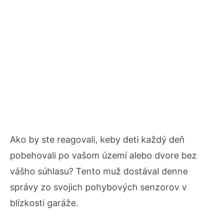
Ako by ste reagovali, keby deti každý deň
pobehovali po vašom území alebo dvore bez
vášho súhlasu? Tento muž dostával denne
správy zo svojich pohybových senzorov v
blízkosti garáže.