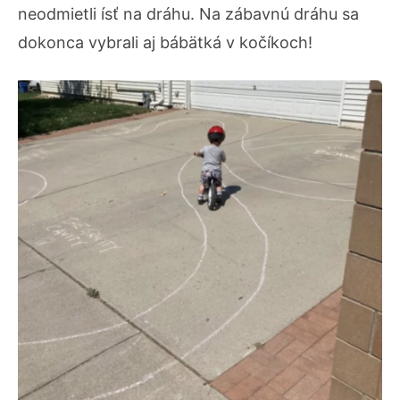
neodmietli ísť na dráhu. Na zábavnú dráhu sa
dokonca vybrali aj bábätká v kočíkoch!