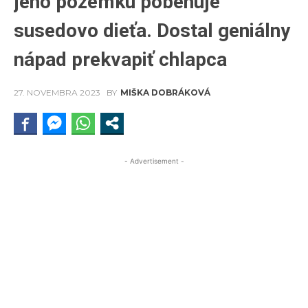
jeho pozemku pobehuje
susedovo dieťa. Dostal geniálny
nápad prekvapiť chlapca
27. NOVEMBRA 2023
BY
MIŠKA DOBRÁKOVÁ
- Advertisement -