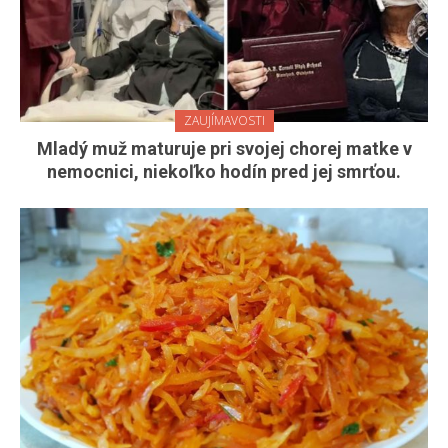
ZAUJÍMAVOSTI
Mladý muž maturuje pri svojej chorej matke v
nemocnici, niekoľko hodín pred jej smrťou.