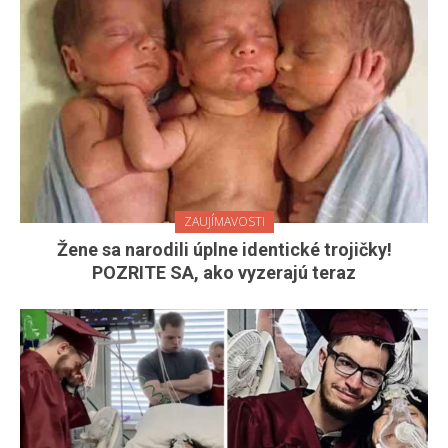
ZAUJÍMAVOSTI
Žene sa narodili úplne identické trojičky!
POZRITE SA, ako vyzerajú teraz