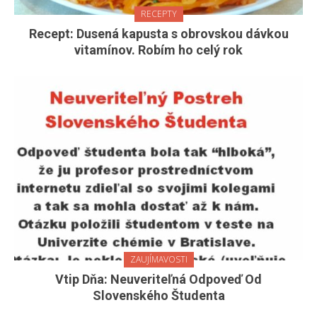
RECEPTY
Recept: Dusená kapusta s obrovskou dávkou
vitamínov. Robím ho celý rok
ZAUJÍMAVOSTI
Vtip Dňa: Neuveriteľná Odpoveď Od
Slovenského Študenta