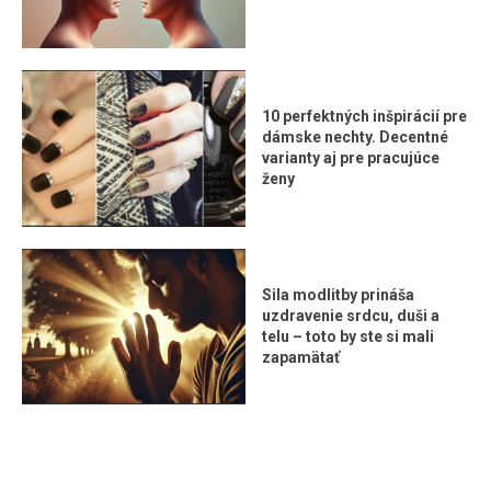
10 perfektných inšpirácií pre
dámske nechty. Decentné
varianty aj pre pracujúce
ženy
Sila modlitby prináša
uzdravenie srdcu, duši a
telu – toto by ste si mali
zapamätať