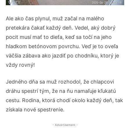
Ale ako čas plynul, muž začal na malého
pretekára čakať každý deň. Vedel, aký dobrý
pocit musí mať to dieťa, keď sa točí na jeho
hladkom betónovom povrchu. Veď je to oveľa
väčšia zábava ako jazdiť po chodníku, ktorý je
vždy rovný!
Jedného dňa sa muž rozhodol, že chlapcovi
dráhu spestrí tým, že na ňu namaľuje kľukatú
cestu. Rodina, ktorá chodí okolo každý deň, tak
získala nové spestrenie.
- Advertisement -