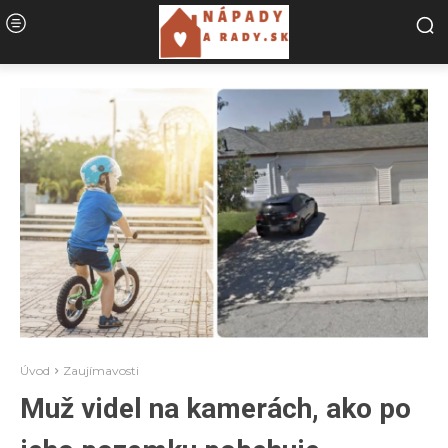
Úvod
Zaujímavosti
Muž videl na kamerách, ako po