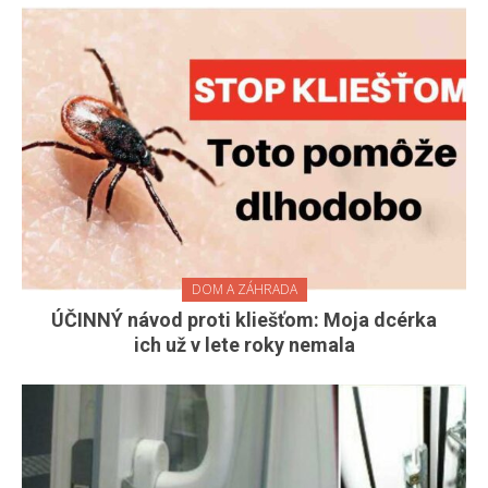
DOM A ZÁHRADA
ÚČINNÝ návod proti kliešťom: Moja dcérka
ich už v lete roky nemala