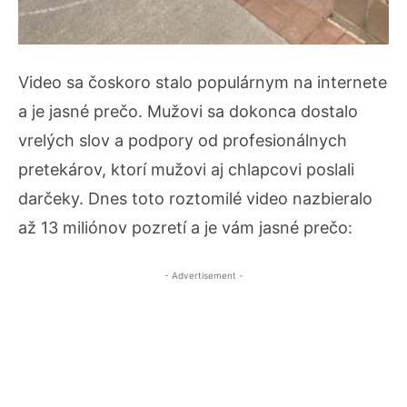
Video sa čoskoro stalo populárnym na internete
a je jasné prečo. Mužovi sa dokonca dostalo
vrelých slov a podpory od profesionálnych
pretekárov, ktorí mužovi aj chlapcovi poslali
darčeky. Dnes toto roztomilé video nazbieralo
až 13 miliónov pozretí a je vám jasné prečo:
- Advertisement -