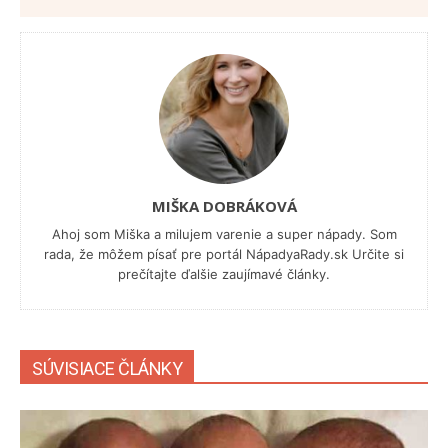
MIŠKA DOBRÁKOVÁ
Ahoj som Miška a milujem varenie a super nápady. Som
rada, že môžem písať pre portál NápadyaRady.sk Určite si
prečítajte ďalšie zaujímavé články.
SÚVISIACE ČLÁNKY