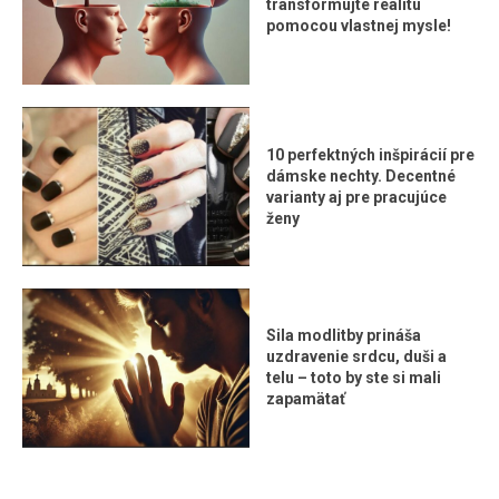
transformujte realitu
pomocou vlastnej mysle!
10 perfektných inšpirácií pre
dámske nechty. Decentné
varianty aj pre pracujúce
ženy
Sila modlitby prináša
uzdravenie srdcu, duši a
telu – toto by ste si mali
zapamätať