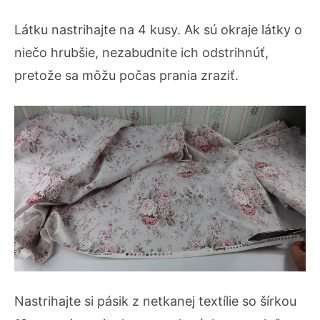
Látku nastrihajte na 4 kusy. Ak sú okraje látky o
niečo hrubšie, nezabudnite ich odstrihnúť,
pretože sa môžu počas prania zraziť.
Nastrihajte si pásik z netkanej textílie so šírkou