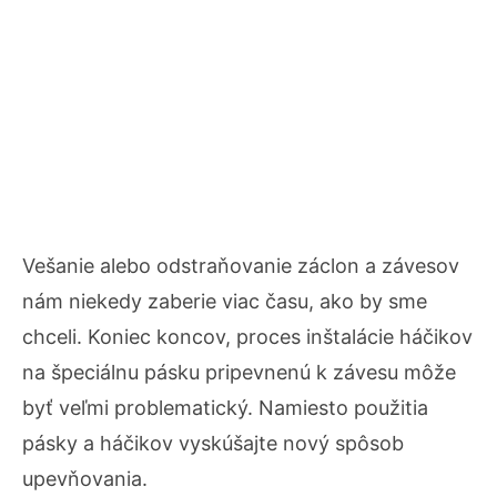
Vešanie alebo odstraňovanie záclon a závesov
nám niekedy zaberie viac času, ako by sme
chceli. Koniec koncov, proces inštalácie háčikov
na špeciálnu pásku pripevnenú k závesu môže
byť veľmi problematický. Namiesto použitia
pásky a háčikov vyskúšajte nový spôsob
upevňovania.