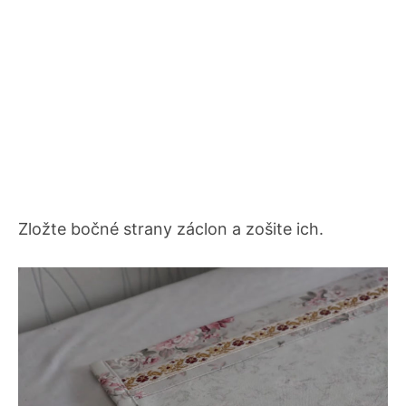
Zložte bočné strany záclon a zošite ich.