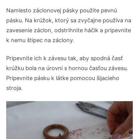
Namiesto záclonovej pásky použite pevnú
pásku. Na krúžok, ktorý sa zvyčajne používa na
zavesenie záclon, odstrihnite háčik a pripevnite
k nemu štipec na záclony.
Pripevnite ich k závesu tak, aby spodná časť
krúžku bola na úrovni s hornou časťou závesu.
Pripevnite pásku k látke pomocou šijacieho
stroja.