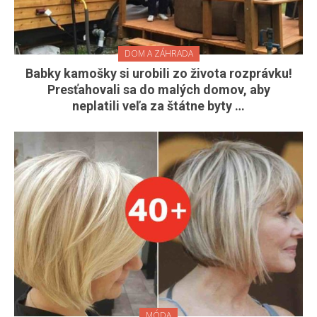
DOM A ZÁHRADA
Babky kamošky si urobili zo života rozprávku!
Presťahovali sa do malých domov, aby
neplatili veľa za štátne byty …
MÓDA