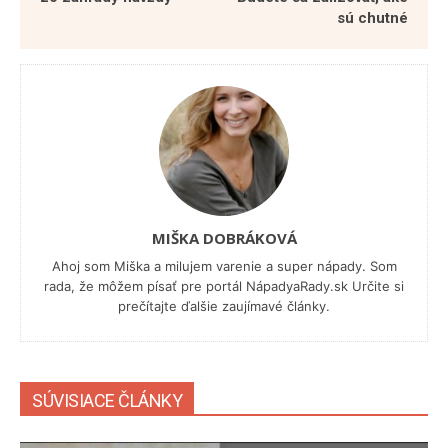
sú chutné
MIŠKA DOBRÁKOVÁ
Ahoj som Miška a milujem varenie a super nápady. Som
rada, že môžem písať pre portál NápadyaRady.sk Určite si
prečítajte ďalšie zaujímavé články.
SÚVISIACE ČLÁNKY