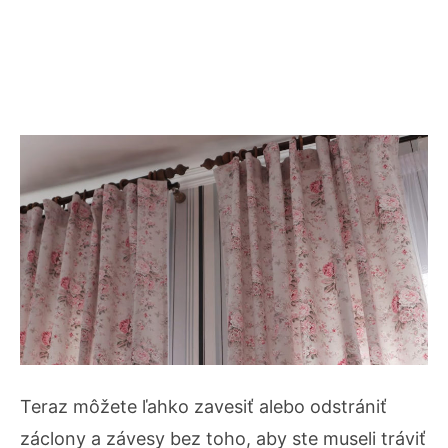
Teraz môžete ľahko zavesiť alebo odstrániť
záclony a závesy bez toho, aby ste museli tráviť