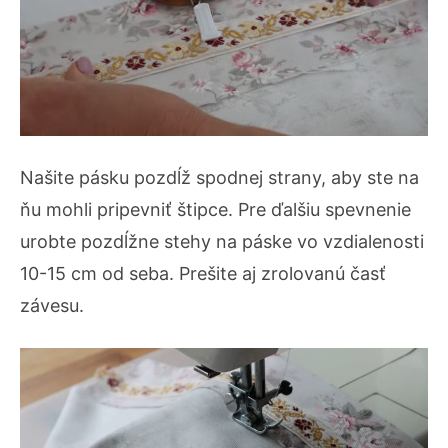
Našite pásku pozdĺž spodnej strany, aby ste na
ňu mohli pripevniť štipce. Pre ďalšiu spevnenie
urobte pozdĺžne stehy na páske vo vzdialenosti
10-15 cm od seba. Prešite aj zrolovanú časť
závesu.