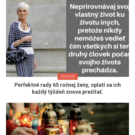
ZDRAVIE
Perfektné rady 65 ročnej ženy, oplatí sa ich
každý týždeň znova prečítať.