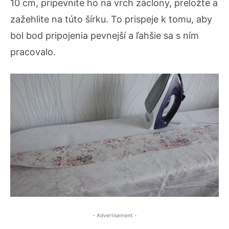
10 cm, pripevnite ho na vrch záclony, preložte a
zažehlite na túto šírku. To prispeje k tomu, aby
bol bod pripojenia pevnejší a ľahšie sa s ním
pracovalo.
- Advertisement -