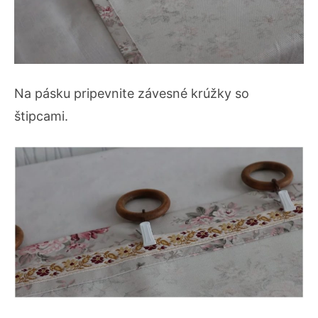
Na pásku pripevnite závesné krúžky so
štipcami.