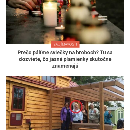
ZAUJÍMAVOSTI
Prečo pálíme sviečky na hroboch? Tu sa
dozviete, čo jasné plamienky skutočne
znamenajú