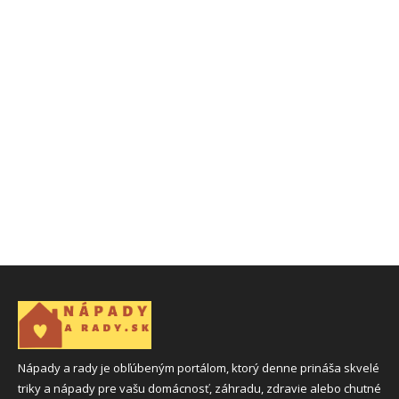
Nápady a rady je obľúbeným portálom, ktorý denne prináša skvelé
triky a nápady pre vašu domácnosť, záhradu, zdravie alebo chutné