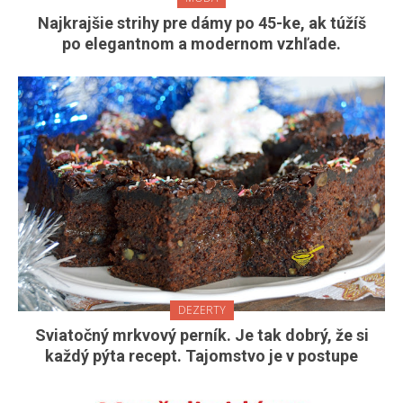
Najkrajšie strihy pre dámy po 45-ke, ak túžíš
po elegantnom a modernom vzhľade.
DEZERTY
Sviatočný mrkvový perník. Je tak dobrý, že si
každý pýta recept. Tajomstvo je v postupe