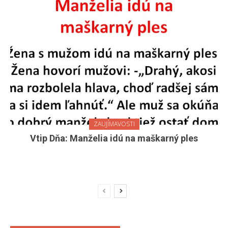
ZAUJÍMAVOSTI
Vtip Dňa: Manželia idú na maškarný ples