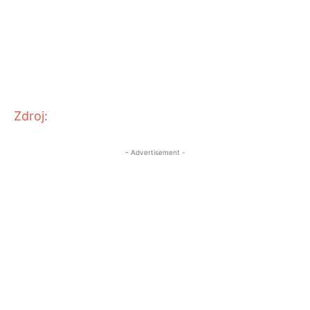
Zdroj:
- Advertisement -