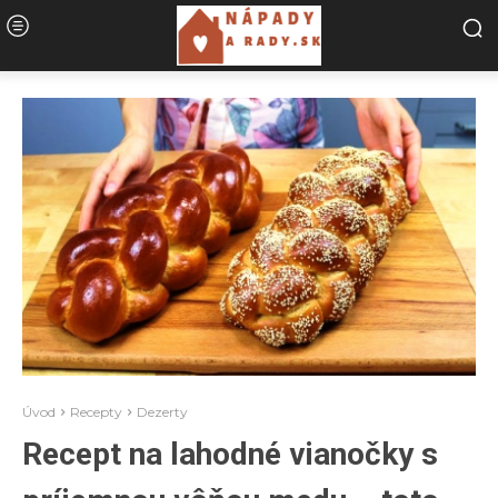
Úvod
Recepty
Dezerty
Recept na lahodné vianočky s