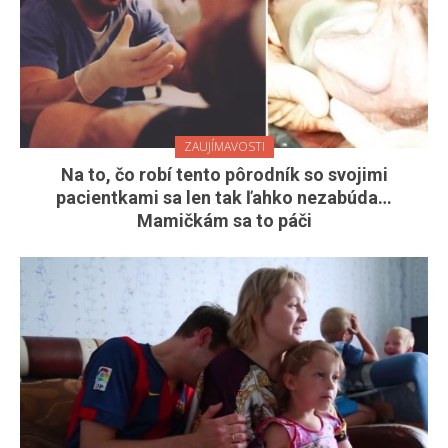
ZAUJÍMAVOSTI
Na to, čo robí tento pôrodník so svojimi
pacientkami sa len tak ľahko nezabúda…
Mamičkám sa to páči