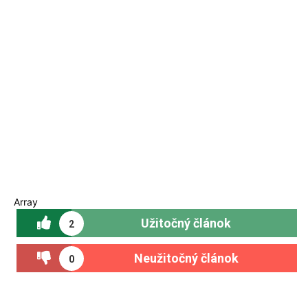
Array
Užitočný článok
2
Neužitočný článok
0