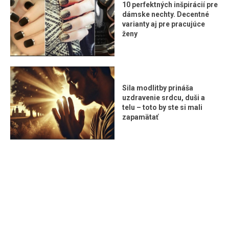
10 perfektných inšpirácií pre
dámske nechty. Decentné
varianty aj pre pracujúce
ženy
Sila modlitby prináša
uzdravenie srdcu, duši a
telu – toto by ste si mali
zapamätať