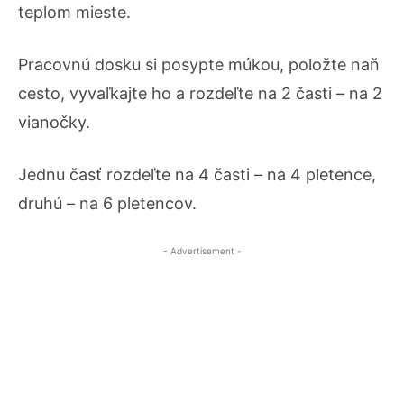
teplom mieste.
Pracovnú dosku si posypte múkou, položte naň
cesto, vyvaľkajte ho a rozdeľte na 2 časti – na 2
vianočky.
Jednu časť rozdeľte na 4 časti – na 4 pletence,
druhú – na 6 pletencov.
- Advertisement -