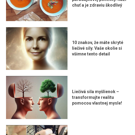
chuť a je zdraviu škodlivý
10 znakov, že máte skryté
liečivé sily. Vaše okolie si
všimne tento detail
Liečivá sila myšlienok –
transformujte realitu
pomocou vlastnej mysle!