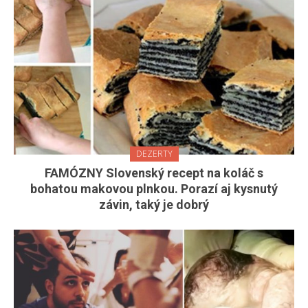
DEZERTY
FAMÓZNY Slovenský recept na koláč s
bohatou makovou plnkou. Porazí aj kysnutý
závin, taký je dobrý