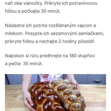
naň obe vianočky. Prikryte ich potravinovou
fóliou a počkajte 30 minút.
Následne ich potrite rozšľahaným vajcom a
mliekom. Posypte ich sezamovými semiačkami,
prikryte fóliou a nechajte 2 hodiny pôsobiť.
Napokon si rúru predhrejte na 180 stupňov
a pečte 35 minút.