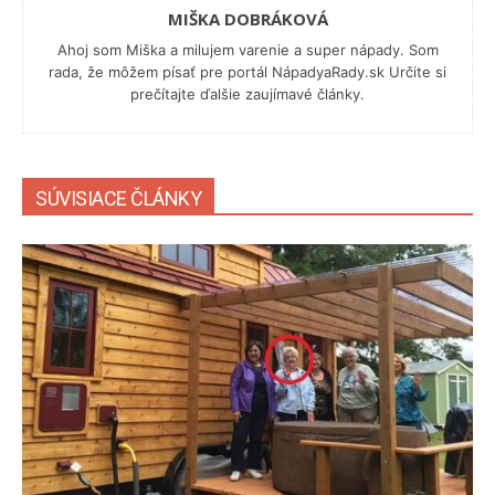
MIŠKA DOBRÁKOVÁ
Ahoj som Miška a milujem varenie a super nápady. Som
rada, že môžem písať pre portál NápadyaRady.sk Určite si
prečítajte ďalšie zaujímavé články.
SÚVISIACE ČLÁNKY