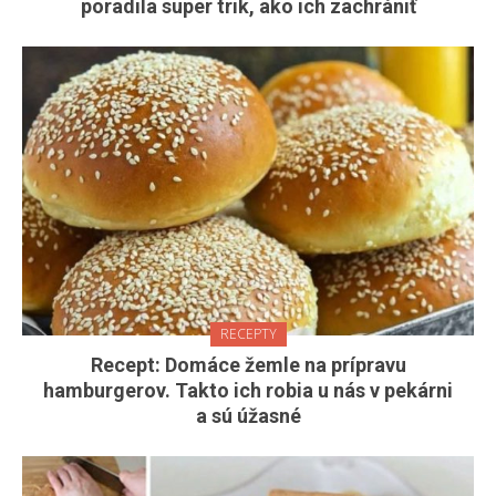
poradila super trik, ako ich zachrániť
RECEPTY
Recept: Domáce žemle na prípravu
hamburgerov. Takto ich robia u nás v pekárni
a sú úžasné