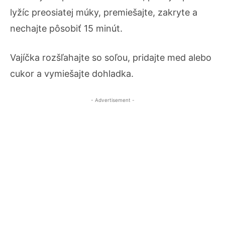
lyžíc preosiatej múky, premiešajte, zakryte a
nechajte pôsobiť 15 minút.
Vajíčka rozšľahajte so soľou, pridajte med alebo
cukor a vymiešajte dohladka.
- Advertisement -