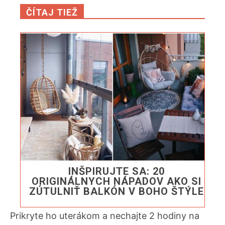
ČÍTAJ TIEŽ
INŠPIRUJTE SA: 20
ORIGINÁLNYCH NÁPADOV AKO SI
ZÚTULNIŤ BALKÓN V BOHO ŠTÝLE
Prikryte ho uterákom a nechajte 2 hodiny na