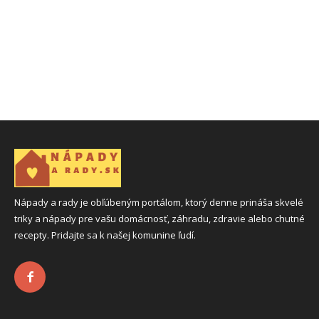
Nápady a rady je obľúbeným portálom, ktorý denne prináša skvelé
triky a nápady pre vašu domácnosť, záhradu, zdravie alebo chutné
recepty. Pridajte sa k našej komunine ľudí.