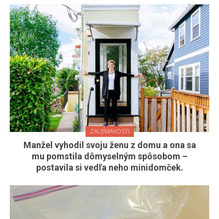
ZAUJÍMAVOSTI
Manžel vyhodil svoju ženu z domu a ona sa
mu pomstila dômyselným spôsobom –
postavila si vedľa neho minidomček.