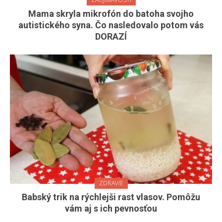
Mama skryla mikrofón do batoha svojho
autistického syna. Čo nasledovalo potom vás
DORAZÍ
ZDRAVIE
Babský trik na rýchlejši rast vlasov. Pomôžu
vám aj s ich pevnosťou