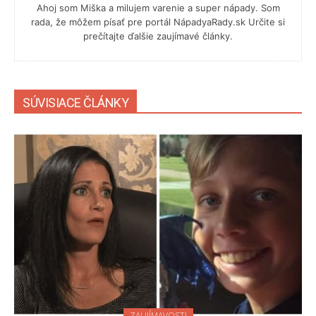
Ahoj som Miška a milujem varenie a super nápady. Som
rada, že môžem písať pre portál NápadyaRady.sk Určite si
prečítajte ďalšie zaujímavé články.
SÚVISIACE ČLÁNKY
ZAUJÍMAVOSTI