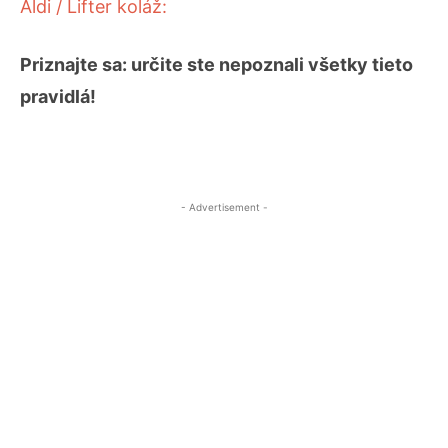
Aldi / Lifter koláž:
Priznajte sa: určite ste nepoznali všetky tieto
pravidlá!
- Advertisement -