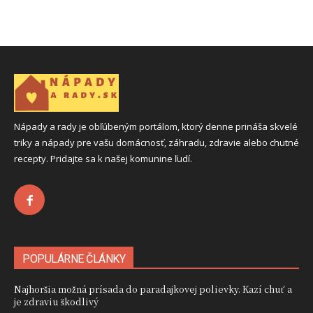
Nápady a rady je obľúbeným portálom, ktorý denne prináša skvelé
triky a nápady pre vašu domácnosť, záhradu, zdravie alebo chutné
recepty. Pridajte sa k našej komunine ľudí.
POPULÁRNE ČLÁNKY
Najhoršia možná prísada do paradajkovej polievky. Kazí chuť a
je zdraviu škodlivý