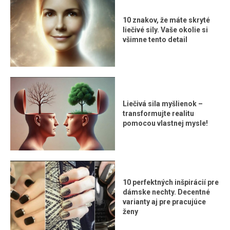
10 znakov, že máte skryté
liečivé sily. Vaše okolie si
všimne tento detail
Liečivá sila myšlienok –
transformujte realitu
pomocou vlastnej mysle!
10 perfektných inšpirácií pre
dámske nechty. Decentné
varianty aj pre pracujúce
ženy