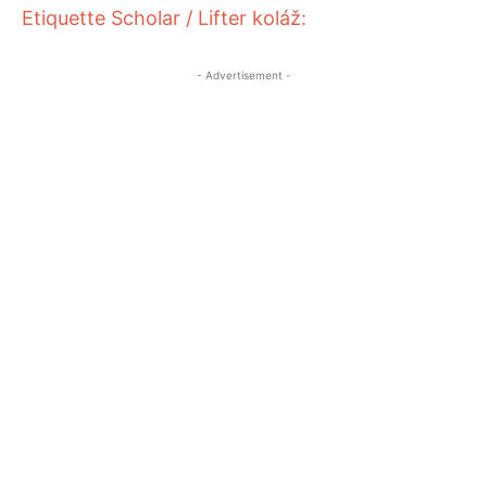
Etiquette Scholar / Lifter
koláž:
- Advertisement -