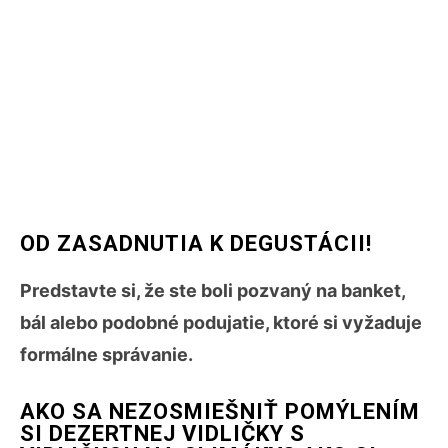
OD ZASADNUTIA K DEGUSTÁCII!
Predstavte si, že ste boli pozvaný na banket,
bál alebo podobné podujatie, ktoré si vyžaduje
formálne správanie.
AKO SA NEZOSMIEŠNIŤ POMÝLENÍM
SI DEZERTNEJ VIDLIČKY S