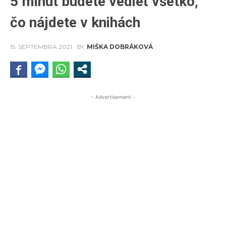
5 minút budete vedieť všetko,
čo nájdete v knihách
15. SEPTEMBRA 2021
BY
MIŠKA DOBRÁKOVÁ
- Advertisement -