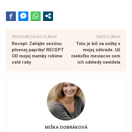
PREDCHÁDZAJÚCI ČLÁNOK
ĎALŠÍ ČLÁNOK
Recept: Zahájte sezónu
Toto je bič na vošky v
plnenej papriky! RECEPT
mojej záhrade. Už
OD mojej mamky robíme
niekoľko mesiacov som
celé roky
ich odvtedy nevidela
MIŠKA DOBRÁKOVÁ