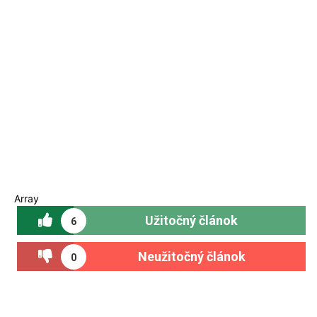
Array
Užitočný článok
6
Neužitočný článok
0