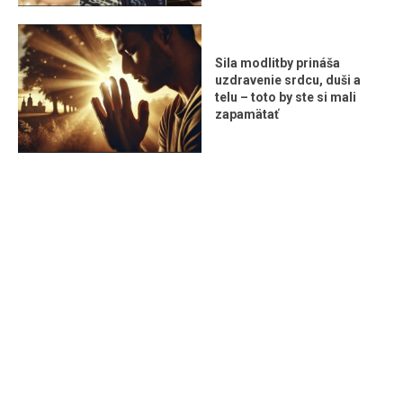
Sila modlitby prináša
uzdravenie srdcu, duši a
telu – toto by ste si mali
zapamätať