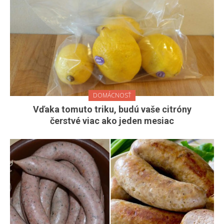
DOMÁCNOSŤ
Vďaka tomuto triku, budú vaše citróny
čerstvé viac ako jeden mesiac