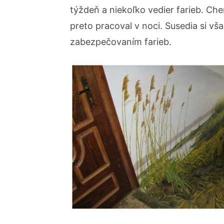
týždeň a niekoľko vedier farieb. Cher
preto pracoval v noci. Susedia si vš
zabezpečovaním farieb.