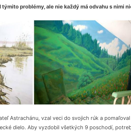
týmito problémy, ale nie každý má odvahu s nimi ni
eľ Astrachánu, vzal veci do svojich rúk a pomaľoval
lecké dielo. Aby vyzdobil všetkých 9 poschodí, potre