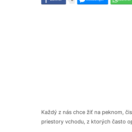
Každý z nás chce žiť na peknom, či
priestory vchodu, z ktorých často o