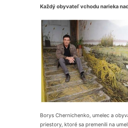
Každý obyvateľ vchodu narieka nad 
Borys Chernichenko, umelec a obyvat
priestory, ktoré sa premenili na ume