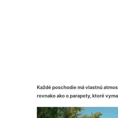
Každé poschodie má vlastnú atmosféru
rovnako ako o parapety, ktoré vymaľ