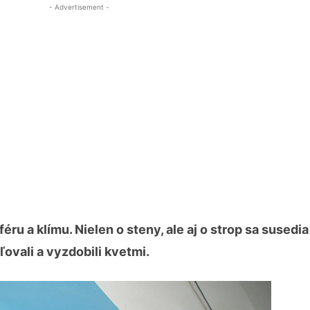
- Advertisement -
 a klímu. Nielen o steny, ale aj o strop sa susedia 
ovali a vyzdobili kvetmi.