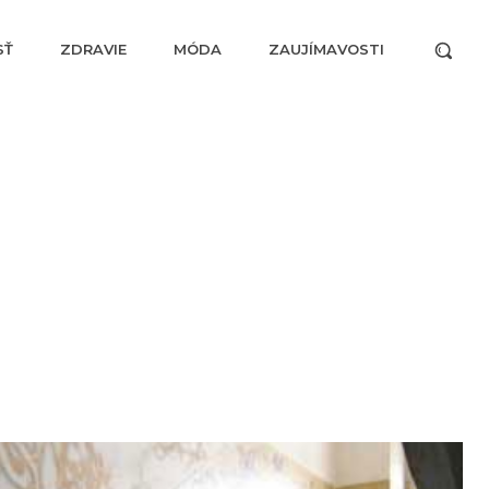
SŤ
ZDRAVIE
MÓDA
ZAUJÍMAVOSTI