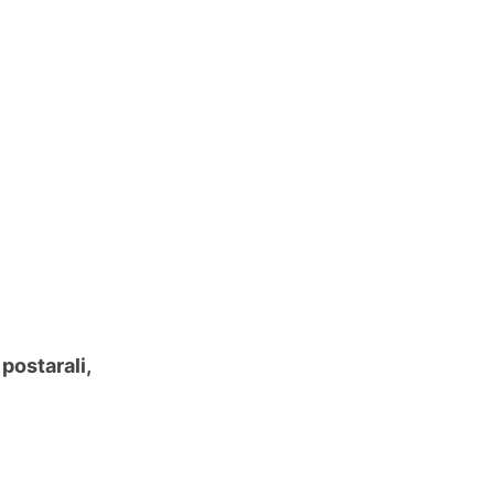
postarali,