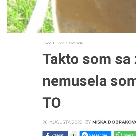
Úvod
Dom a záhrada
Takto som sa 
nemusela som
TO
BY
MIŠKA DOBRÁKOV
26. AUGUSTA 2022
0