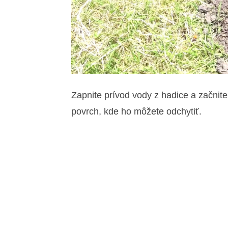
Zapnite prívod vody z hadice a začnit
povrch, kde ho môžete odchytiť.