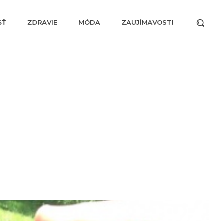
SŤ
ZDRAVIE
MÓDA
ZAUJÍMAVOSTI