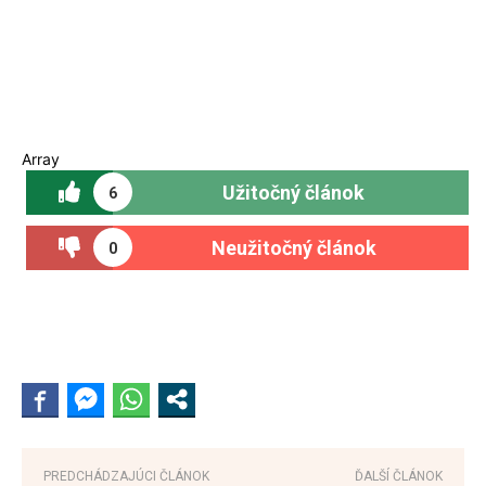
Array
Užitočný článok
6
Neužitočný článok
0
PREDCHÁDZAJÚCI ČLÁNOK
ĎALŠÍ ČLÁNOK