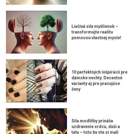
Liečivá sila myšlienok –
transformujte realitu
pomocou vlastnej mysle!
10 perfektných inšpirácií pre
dámske nechty. Decentné
varianty aj pre pracujúce
ženy
Sila modlitby prináša
uzdravenie srdcu, duši a
telu – toto by ste si mali