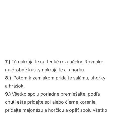
7.)
Tú nakrájajte na tenké rezančeky. Rovnako
na drobné kúsky nakrájajte aj uhorku.
8.)
Potom k zemiakom pridajte salámu, uhorky
a hrášok.
9.)
Všetko spolu poriadne premiešajte, podľa
chuti ešte pridajte soľ alebo čierne korenie,
pridajte majonézu a horčicu a opäť spolu všetko