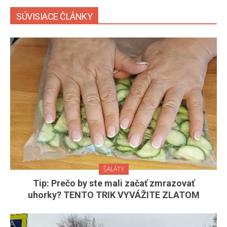
SÚVISIACE ČLÁNKY
ŠALÁTY
Tip: Prečo by ste mali začať zmrazovať
uhorky? TENTO TRIK VYVÁŽITE ZLATOM