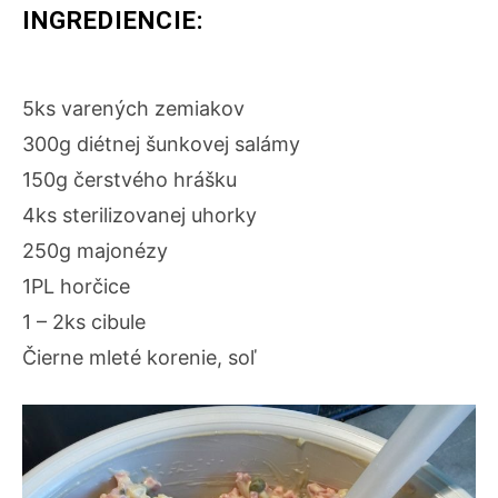
INGREDIENCIE:
5ks varených zemiakov
300g diétnej šunkovej salámy
150g čerstvého hrášku
4ks sterilizovanej uhorky
250g majonézy
1PL horčice
1 – 2ks cibule
Čierne mleté korenie, soľ