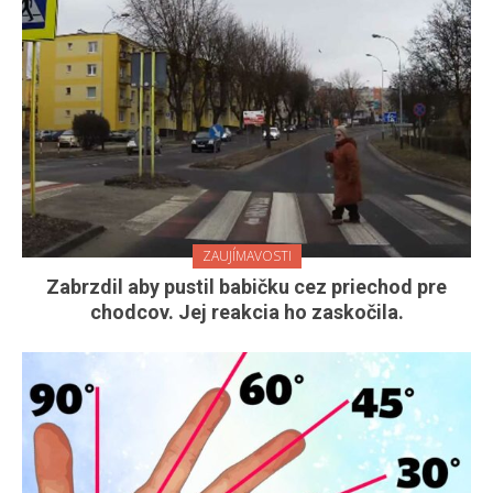
ZAUJÍMAVOSTI
Zabrzdil aby pustil babičku cez priechod pre
chodcov. Jej reakcia ho zaskočila.