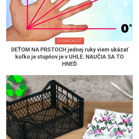
DOMÁCNOSŤ
DEŤOM NA PRSTOCH jednej ruky viem ukázať
koľko je stupňov je v UHLE. NAUČIA SA TO
HNEĎ