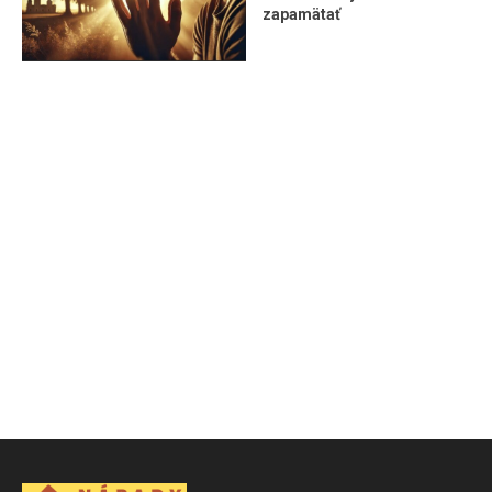
zapamätať