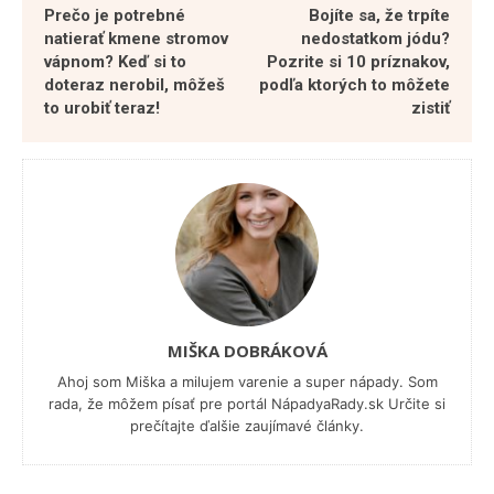
Prečo je potrebné
Bojíte sa, že trpíte
natierať kmene stromov
nedostatkom jódu?
vápnom? Keď si to
Pozrite si 10 príznakov,
doteraz nerobil, môžeš
podľa ktorých to môžete
to urobiť teraz!
zistiť
MIŠKA DOBRÁKOVÁ
Ahoj som Miška a milujem varenie a super nápady. Som
rada, že môžem písať pre portál NápadyaRady.sk Určite si
prečítajte ďalšie zaujímavé články.