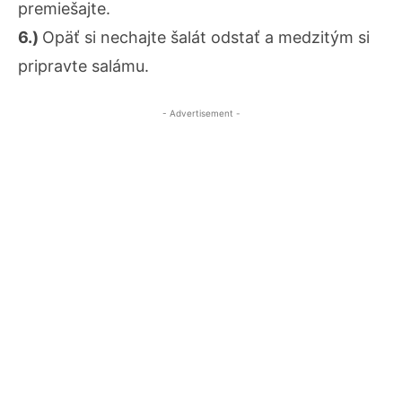
premiešajte.
6.)
Opäť si nechajte šalát odstať a medzitým si
pripravte salámu.
- Advertisement -