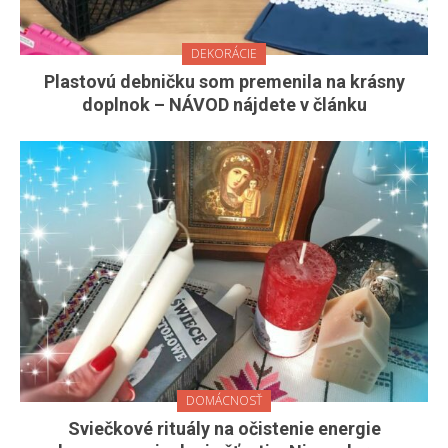
DEKORÁCIE
Plastovú debničku som premenila na krásny
doplnok – NÁVOD nájdete v článku
DOMÁCNOSŤ
Sviečkové rituály na očistenie energie