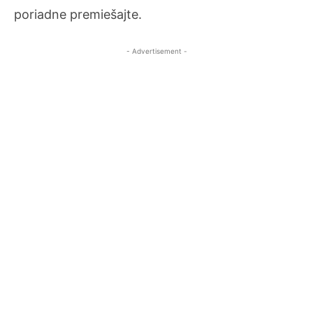
poriadne premiešajte.
- Advertisement -