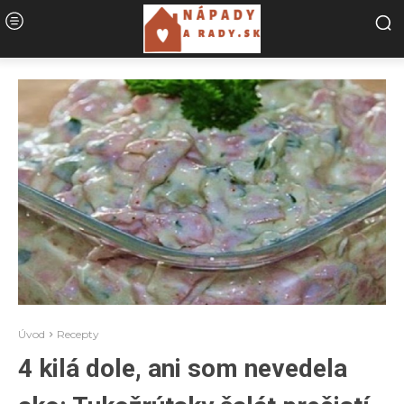
Úvod
Recepty
4 kilá dole, ani som nevedela