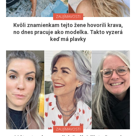
ZAUJÍMAVOSTI
Kvôli znamienkam tejto žene hovorili krava,
no dnes pracuje ako modelka. Takto vyzerá
keď má plavky
ZAUJÍMAVOSTI