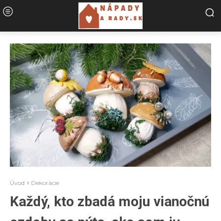
Úvod
Dekorácie
Každý, kto zbadá moju vianočnú