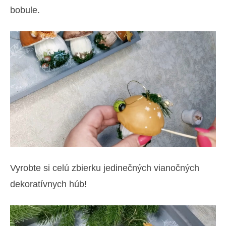
bobule.
Vyrobte si celú zbierku jedinečných vianočných
dekoratívnych húb!