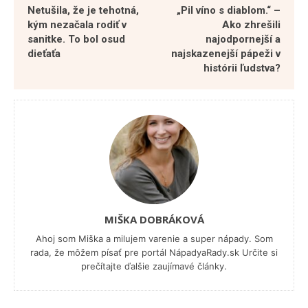
Netušila, že je tehotná,
„Pil víno s diablom.“ –
kým nezačala rodiť v
Ako zhrešili
sanitke. To bol osud
najodpornejší a
dieťaťa
najskazenejší pápeži v
histórii ľudstva?
MIŠKA DOBRÁKOVÁ
Ahoj som Miška a milujem varenie a super nápady. Som
rada, že môžem písať pre portál NápadyaRady.sk Určite si
prečítajte ďalšie zaujímavé články.