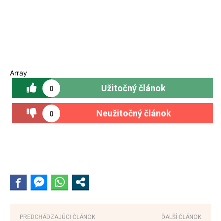
Array
Užitočný článok
0
Neužitočný článok
0
PREDCHÁDZAJÚCI ČLÁNOK
ĎALŠÍ ČLÁNOK