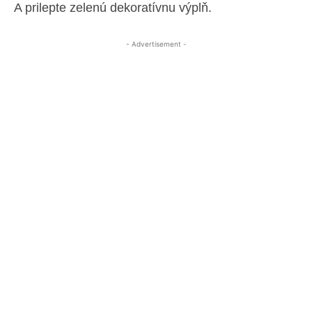
A prilepte zelenú dekoratívnu výplň.
- Advertisement -