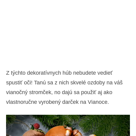
Z týchto dekoratívnych húb nebudete vedieť
spustiť oči! Tanú sa z nich skvelé ozdoby na váš
vianočný stromček, no dajú sa použiť aj ako
vlastnoručne vyrobený darček na Vianoce.