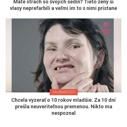
Máte strach so svojich šedín? Tieto ženy si
vlasy neprefarbili a veľmi im to s nimi pristane
ZAUJÍMAVOSTI
Chcela vyzerať o 10 rokov mladšie. Za 10 dní
prešla neuveriteľnou premenou. Nikto ma
nespoznal