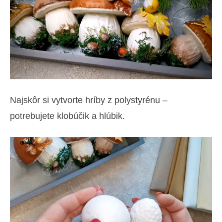
Najskôr si vytvorte hríby z polystyrénu –
potrebujete klobúčik a hlúbik.