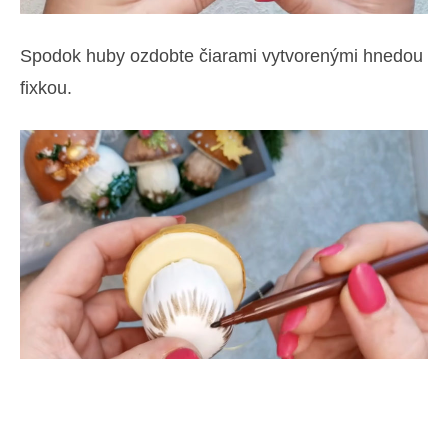
Spodok huby ozdobte čiarami vytvorenými hnedou
fixkou.