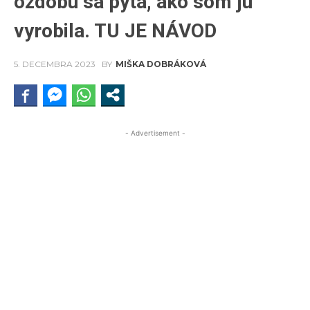
ozdobu sa pýta, ako som ju
vyrobila. TU JE NÁVOD
5. DECEMBRA 2023
BY
MIŠKA DOBRÁKOVÁ
- Advertisement -