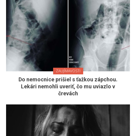
ZAUJÍMAVOSTI
Do nemocnice prišiel s ťažkou zápchou.
Lekári nemohli uveriť, čo mu uviazlo v
črevách