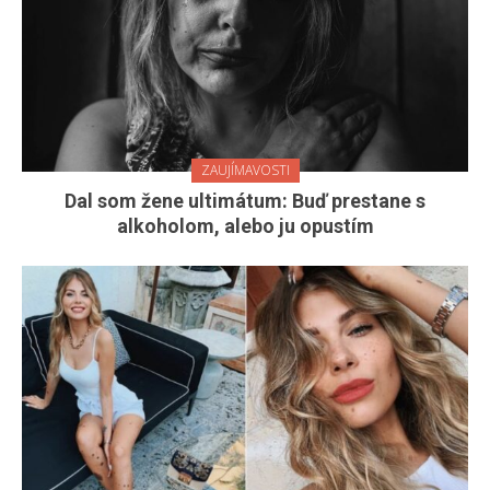
ZAUJÍMAVOSTI
Dal som žene ultimátum: Buď prestane s
alkoholom, alebo ju opustím