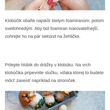
Klobúčik obaľte najskôr bielym foamiranom, potom
svetlohnedým. Aby bol foamiran tvarovateľnejší,
zohrejte ho na pár sekúnd na žehličke.
Prilepte hlúbik do drážky v klobúku. Na vrch
klobúčika pripevnite slučku, vďaka ktorej to budete
môcť zavesiť napríklad na stromček.