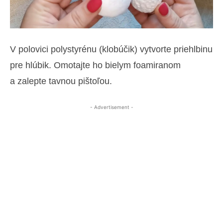
V polovici polystyrénu (klobúčik) vytvorte priehlbinu
pre hlúbik. Omotajte ho bielym foamiranom
a zalepte tavnou pištoľou.
- Advertisement -