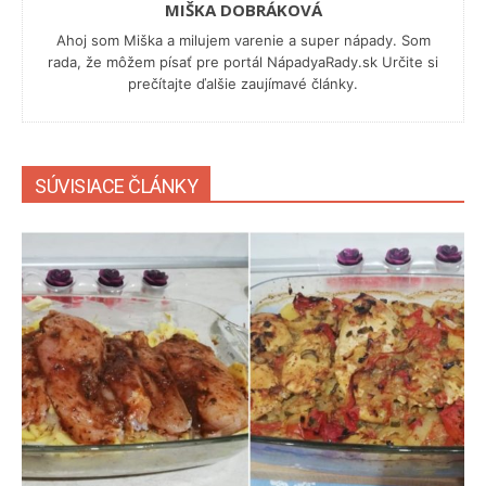
MIŠKA DOBRÁKOVÁ
Ahoj som Miška a milujem varenie a super nápady. Som
rada, že môžem písať pre portál NápadyaRady.sk Určite si
prečítajte ďalšie zaujímavé články.
SÚVISIACE ČLÁNKY