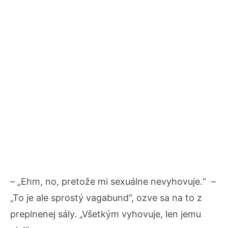
– „Ehm, no, pretože mi sexuálne nevyhovuje.“ –
„To je ale sprostý vagabund“, ozve sa na to z
preplnenej sály. „Všetkým vyhovuje, len jemu