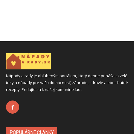
Nápady a rady je obľúbeným portálom, ktorý denne prináša skvelé
triky a nápady pre vašu domácnosť, záhradu, zdravie alebo chutné
recepty. Pridajte sa k našej komunine ľudí.
POPULÁRNE ČLÁNKY