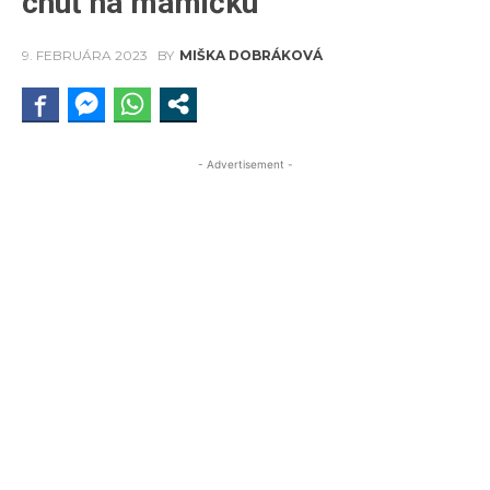
chuť na mamičku
9. FEBRUÁRA 2023
BY
MIŠKA DOBRÁKOVÁ
- Advertisement -