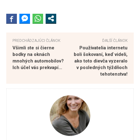
PREDCHÁDZAJÚCI ČLÁNOK
ĎALŠÍ ČLÁNOK
Všimli ste si čierne
Používatelia internetu
bodky na oknách
boli šokovaní, keď videli,
mnohých automobilov?
ako toto dievča vyzeralo
Ich účel vás prekvapí…
v posledných týždňoch
tehotenstva!