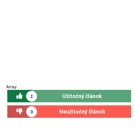
Array
Užitočný článok
2
Neužitočný článok
0