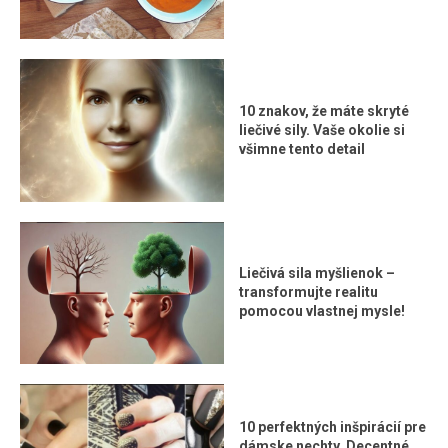
10 znakov, že máte skryté
liečivé sily. Vaše okolie si
všimne tento detail
Liečivá sila myšlienok –
transformujte realitu
pomocou vlastnej mysle!
10 perfektných inšpirácií pre
dámske nechty. Decentné