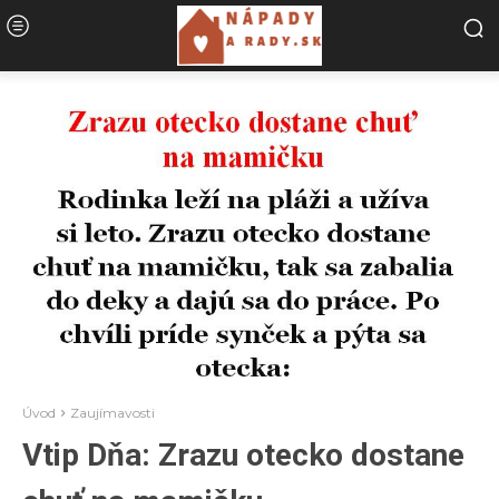
Úvod
Zaujímavosti
Vtip Dňa: Zrazu otecko dostane