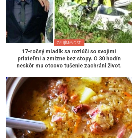
ZAUJÍMAVOSTI
17-ročný mladík sa rozlúči so svojimi
priateľmi a zmizne bez stopy. O 30 hodín
neskôr mu otcovo tušenie zachráni život.