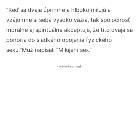
”Keď sa dvaja úprimne a hlboko milujú a
vzájomne si seba vysoko vážia, tak spoločnosť
morálne aj spirituálne akceptuje, že títo dvaja sa
ponoria do sladkého opojenia fyzického
sexu.”Muž napísal: ”Milujem sex.”
- Advertisement -