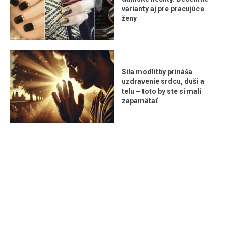
varianty aj pre pracujúce
ženy
Sila modlitby prináša
uzdravenie srdcu, duši a
telu – toto by ste si mali
zapamätať