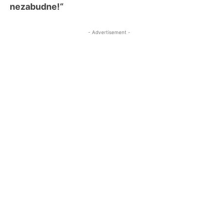
nezabudne!“
- Advertisement -