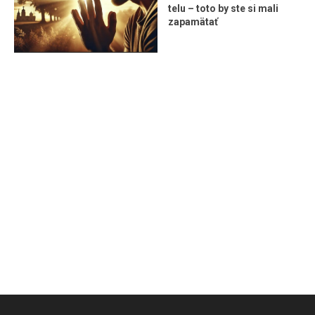
telu – toto by ste si mali
zapamätať