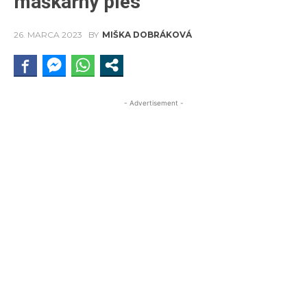
maškarný ples
26. MARCA 2023
BY
MIŠKA DOBRÁKOVÁ
- Advertisement -