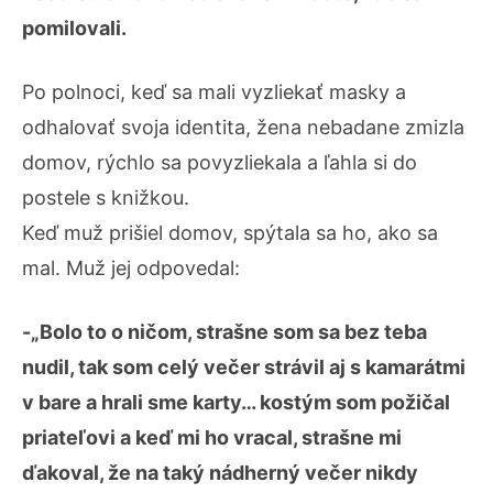
pomilovali.
Po polnoci, keď sa mali vyzliekať masky a
odhalovať svoja identita, žena nebadane zmizla
domov, rýchlo sa povyzliekala a ľahla si do
postele s knižkou.
Keď muž prišiel domov, spýtala sa ho, ako sa
mal. Muž jej odpovedal:
-„Bolo to o ničom, strašne som sa bez teba
nudil, tak som celý večer strávil aj s kamarátmi
v bare a hrali sme karty… kostým som požičal
priateľovi a keď mi ho vracal, strašne mi
ďakoval, že na taký nádherný večer nikdy