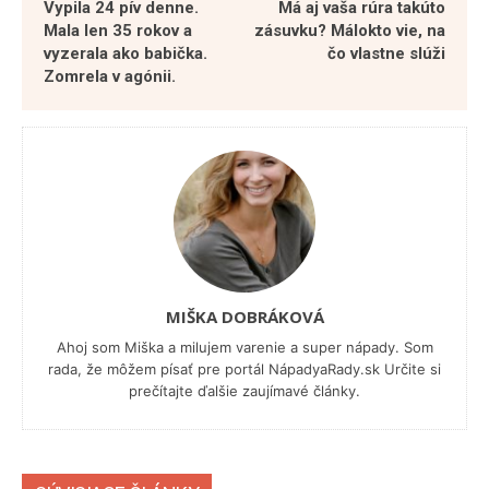
Vypila 24 pív denne.
Má aj vaša rúra takúto
Mala len 35 rokov a
zásuvku? Málokto vie, na
vyzerala ako babička.
čo vlastne slúži
Zomrela v agónii.
MIŠKA DOBRÁKOVÁ
Ahoj som Miška a milujem varenie a super nápady. Som
rada, že môžem písať pre portál NápadyaRady.sk Určite si
prečítajte ďalšie zaujímavé články.