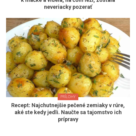
neveriacky pozerať
PRÍLOHY
Recept: Najchutnejšie pečené zemiaky v rúre,
aké ste kedy jedli. Naučte sa tajomstvo ich
prípravy