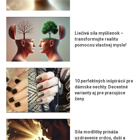
Liečivá sila myšlienok –
transformujte realitu
pomocou vlastnej mysle!
10 perfektných inšpirácií pre
dámske nechty. Decentné
varianty aj pre pracujúce
ženy
Sila modlitby prináša
uzdravenie srdcu, duši a