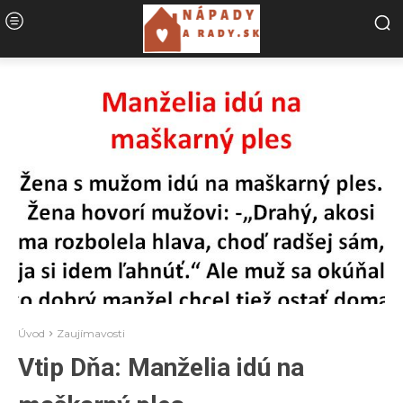
Úvod
Zaujímavosti
Vtip Dňa: Manželia idú na