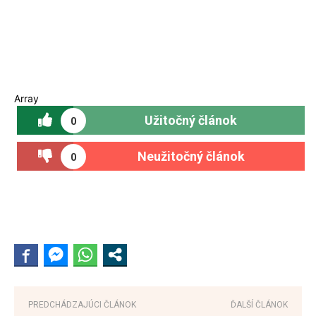
Array
Užitočný článok
0
Neužitočný článok
0
PREDCHÁDZAJÚCI ČLÁNOK
ĎALŠÍ ČLÁNOK