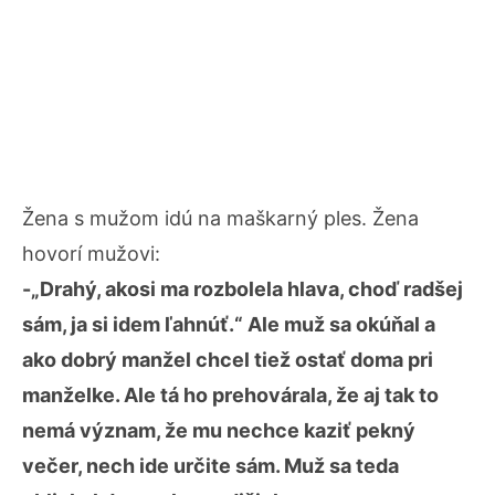
Žena s mužom idú na maškarný ples. Žena
hovorí mužovi:
-„Drahý, akosi ma rozbolela hlava, choď radšej
sám, ja si idem ľahnúť.“ Ale muž sa okúňal a
ako dobrý manžel chcel tiež ostať doma pri
manželke. Ale tá ho prehovárala, že aj tak to
nemá význam, že mu nechce kaziť pekný
večer, nech ide určite sám. Muž sa teda