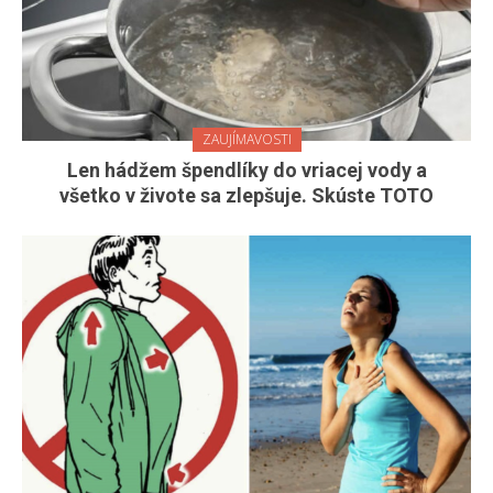
ZAUJÍMAVOSTI
Len hádžem špendlíky do vriacej vody a
všetko v živote sa zlepšuje. Skúste TOTO