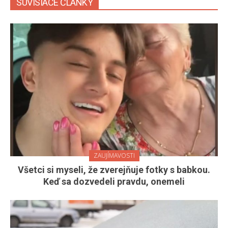
SÚVISIACE ČLÁNKY
ZAUJÍMAVOSTI
Všetci si myseli, že zverejňuje fotky s babkou.
Keď sa dozvedeli pravdu, onemeli