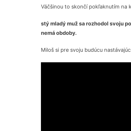
Väčšinou to skončí pokľaknutím na k
stý mladý muž sa rozhodol svoju p
nemá obdoby.
Miloš si pre svoju budúcu nastávajúc