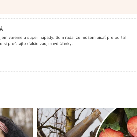
Á
ujem varenie a super nápady. Som rada, že môžem písať pre portál
 si prečítajte ďalšie zaujímavé články.