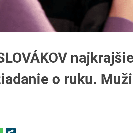
 SLOVÁKOV najkrajši
iadanie o ruku. Muži