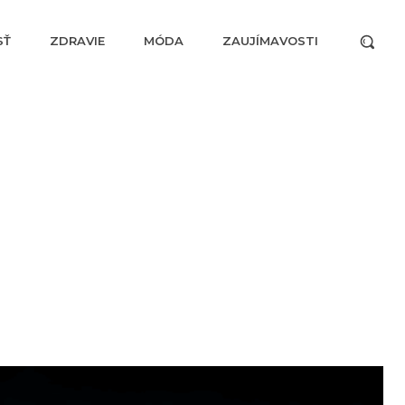
SŤ
ZDRAVIE
MÓDA
ZAUJÍMAVOSTI