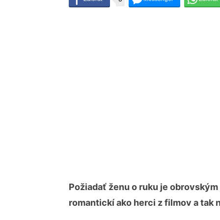
Požiadať ženu o ruku je obrovským 
romantickí ako herci z filmov a tak 