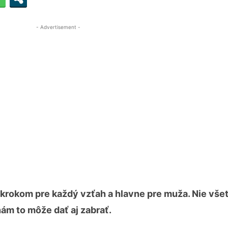
- Advertisement -
krokom pre každý vzťah a hlavne pre muža. Nie vše
nám to môže dať aj zabrať.