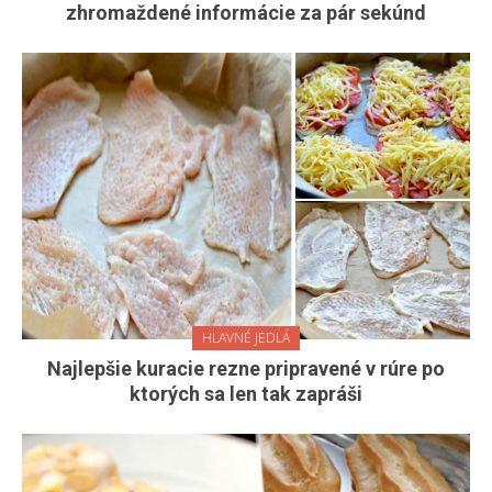
zhromaždené informácie za pár sekúnd
HLAVNÉ JEDLÁ
Najlepšie kuracie rezne pripravené v rúre po
ktorých sa len tak zapráši