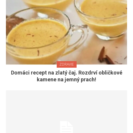
ZDRAVIE
Domáci recept na zlatý čaj. Rozdrví obličkové
kamene na jemný prach!