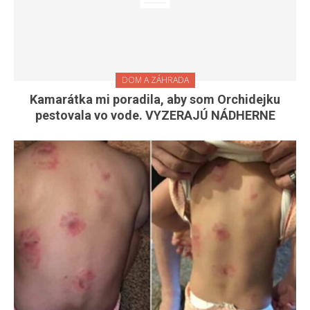
DOM A ZÁHRADA
Kamarátka mi poradila, aby som Orchidejku
pestovala vo vode. VYZERAJÚ NÁDHERNE