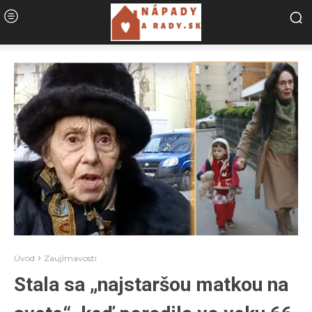
Úvod
Zaujímavosti
Stala sa „najstaršou matkou na