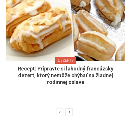
DEZERTY
Recept: Pripravte si lahodný francúzsky
dezert, ktorý nemôže chýbať na žiadnej
rodinnej oslave