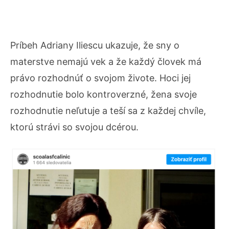
Príbeh Adriany Iliescu ukazuje, že sny o
materstve nemajú vek a že každý človek má
právo rozhodnúť o svojom živote. Hoci jej
rozhodnutie bolo kontroverzné, žena svoje
rozhodnutie neľutuje a teší sa z každej chvíle,
ktorú strávi so svojou dcérou.