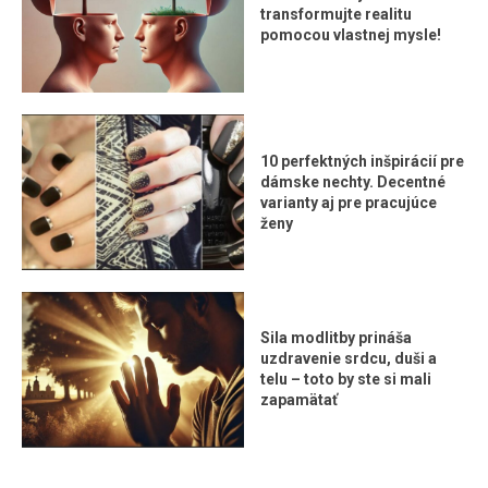
transformujte realitu
pomocou vlastnej mysle!
10 perfektných inšpirácií pre
dámske nechty. Decentné
varianty aj pre pracujúce
ženy
Sila modlitby prináša
uzdravenie srdcu, duši a
telu – toto by ste si mali
zapamätať