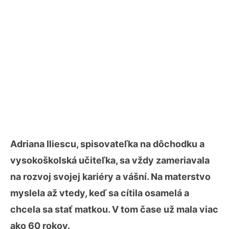
Adriana Iliescu, spisovateľka na dôchodku a
vysokoškolská učiteľka, sa vždy zameriavala
na rozvoj svojej kariéry a vášní. Na materstvo
myslela až vtedy, keď sa cítila osamelá a
chcela sa stať matkou. V tom čase už mala viac
ako 60 rokov.