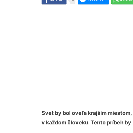
Svet by bol oveľa krajším miestom, 
v každom človeku. Tento príbeh by 