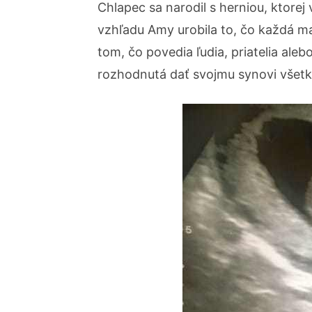
Chlapec sa narodil s herniou, ktore
vzhľadu Amy urobila to, čo každá m
tom, čo povedia ľudia, priatelia ale
rozhodnutá dať svojmu synovi všetk