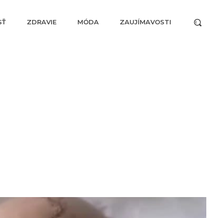
SŤ
ZDRAVIE
MÓDA
ZAUJÍMAVOSTI