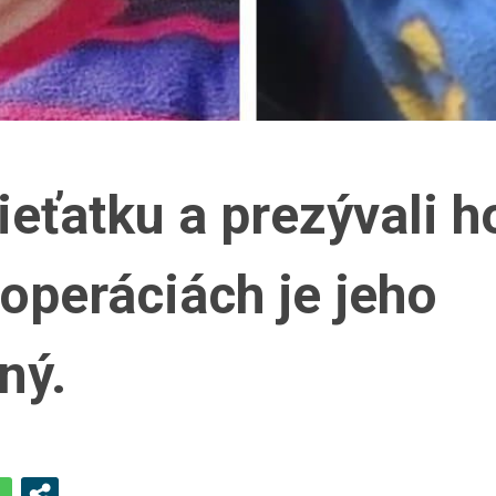
dieťatku a prezývali h
operáciách je jeho
ný.