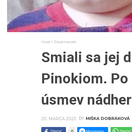
Úvod
Zaujímavosti
Smiali sa jej 
Pinokiom. Po 
úsmev nádher
BY
MIŠKA DOBRÁKOVÁ
20. MARCA 2023
0