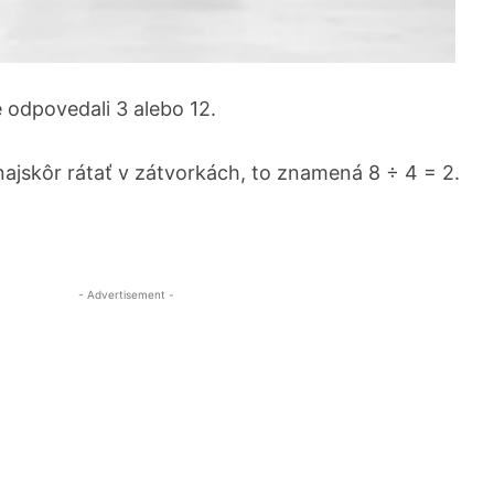
odpovedali 3 alebo 12.
 najskôr rátať v zátvorkách, to znamená 8 ÷ 4 = 2.
- Advertisement -