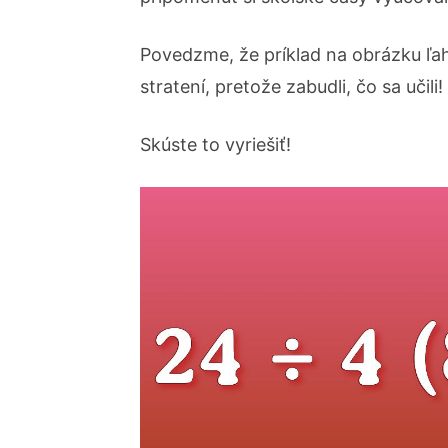
Povedzme, že príklad na obrázku ľahk
stratení, pretože zabudli, čo sa učili!
Skúste to vyriešiť!