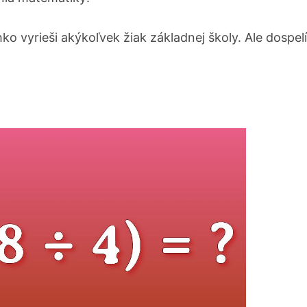
o vyrieši akýkoľvek žiak základnej školy. Ale dospelí