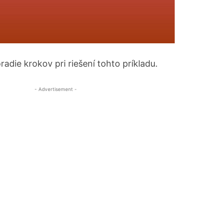
die krokov pri riešení tohto príkladu.
- Advertisement -