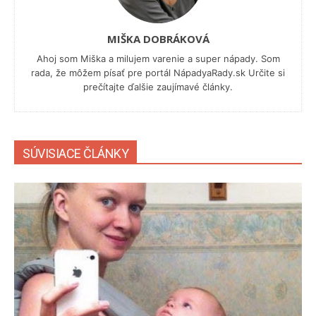
MIŠKA DOBRÁKOVÁ
Ahoj som Miška a milujem varenie a super nápady. Som
rada, že môžem písať pre portál NápadyaRady.sk Určite si
prečítajte ďalšie zaujímavé články.
SÚVISIACE ČLÁNKY