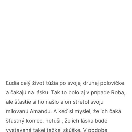
Ľudia celý život túžia po svojej druhej polovičke
a čakajú na lásku. Tak to bolo aj v prípade Roba,
ale šťastie si ho našlo a on stretol svoju
milovanú Amandu. A keď si myslel, že ich čaká
šťastný koniec, netušil, že ich láska bude
vystavená takej ťažkej skúške. V podobe