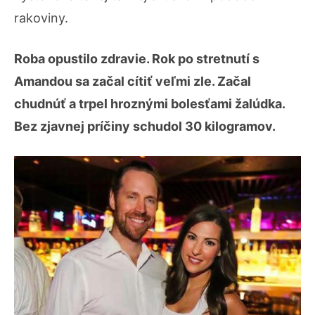
rakoviny.
Roba opustilo zdravie. Rok po stretnutí s
Amandou sa začal cítiť veľmi zle. Začal
chudnúť a trpel hroznými bolesťami žalúdka.
Bez zjavnej príčiny schudol 30 kilogramov.