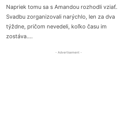
Napriek tomu sa s Amandou rozhodli vziať.
Svadbu zorganizovali narýchlo, len za dva
týždne, pričom nevedeli, koľko času im
zostáva….
- Advertisement -