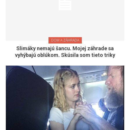
DOM A ZÁHRADA
Slimáky nemajú šancu. Mojej záhrade sa
vyhýbajú oblúkom. Skúsila som tieto triky