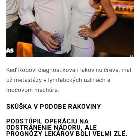
Keď Robovi diagnostikovali rakovinu čreva, mal
už metastázy v lymfatických uzlinách a
močovom mechúre.
SKÚŠKA V PODOBE RAKOVINY
PODSTÚPIL OPERÁCIU NA
ODSTRÁNENIE NÁDORU, ALE
PROGNÓZY LEKÁROV BOLI VEĽMI ZLÉ.