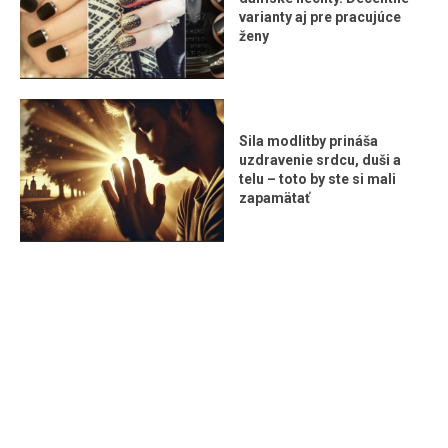
varianty aj pre pracujúce
ženy
Sila modlitby prináša
uzdravenie srdcu, duši a
telu – toto by ste si mali
zapamätať