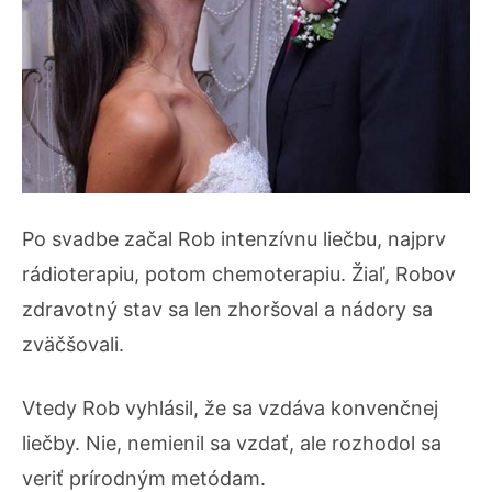
Po svadbe začal Rob intenzívnu liečbu, najprv
rádioterapiu, potom chemoterapiu. Žiaľ, Robov
zdravotný stav sa len zhoršoval a nádory sa
zväčšovali.
Vtedy Rob vyhlásil, že sa vzdáva konvenčnej
liečby. Nie, nemienil sa vzdať, ale rozhodol sa
veriť prírodným metódam.