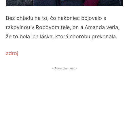
Bez ohľadu na to, čo nakoniec bojovalo s
rakovinou v Robovom tele, on a Amanda veria,
že to bola ich láska, ktorá chorobu prekonala.
zdroj
- Advertisement -