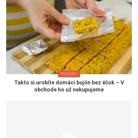
POLIEVKY
Takto si urobíte domáci bujón bez éčok – V
obchode ho už nekupujeme