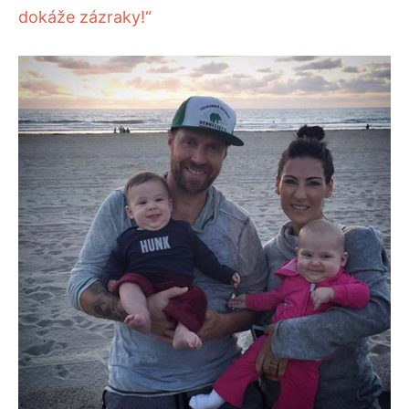
dokáže zázraky!“