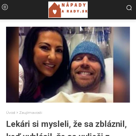
Úvod
Zaujímavosti
Lekári si mysleli, že sa zbláznil,