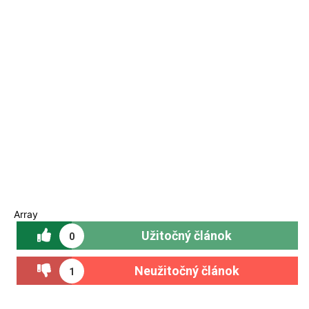
Array
Užitočný článok
0
Neužitočný článok
1