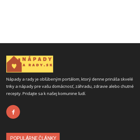
Nápady a rady je obľúbeným portálom, ktorý denne prináša skvelé
triky a nápady pre vašu domácnosť, záhradu, zdravie alebo chutné
recepty. Pridajte sa k našej komunine ľudí.
POPULÁRNE ČLÁNKY