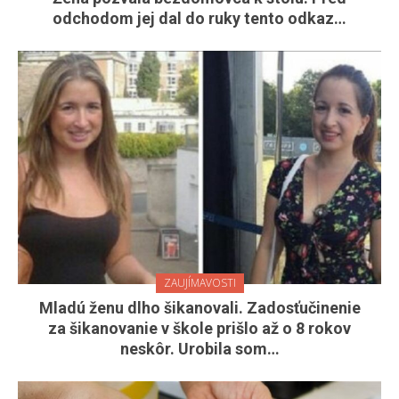
odchodom jej dal do ruky tento odkaz…
ZAUJÍMAVOSTI
Mladú ženu dlho šikanovali. Zadosťučinenie
za šikanovanie v škole prišlo až o 8 rokov
neskôr. Urobila som…