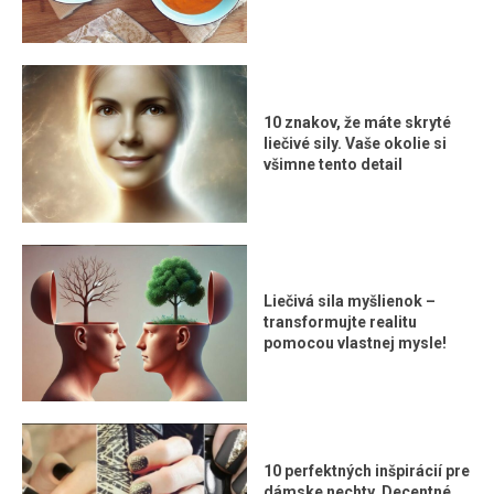
10 znakov, že máte skryté
liečivé sily. Vaše okolie si
všimne tento detail
Liečivá sila myšlienok –
transformujte realitu
pomocou vlastnej mysle!
10 perfektných inšpirácií pre
dámske nechty. Decentné