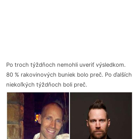
Po troch týždňoch nemohli uveriť výsledkom.
80 % rakovinových buniek bolo preč. Po ďalších
niekoľkých týždňoch boli preč.