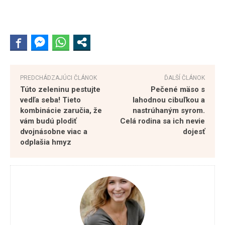
PREDCHÁDZAJÚCI ČLÁNOK
ĎALŠÍ ČLÁNOK
Túto zeleninu pestujte
Pečené mäso s
vedľa seba! Tieto
lahodnou cibuľkou a
kombinácie zaručia, že
nastrúhaným syrom.
vám budú plodiť
Celá rodina sa ich nevie
dvojnásobne viac a
dojesť
odplašia hmyz