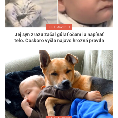
ZAUJÍMAVOSTI
Jej syn zrazu začal gúľať očami a napínať
telo. Čoskoro vyšla najavo hrozná pravda