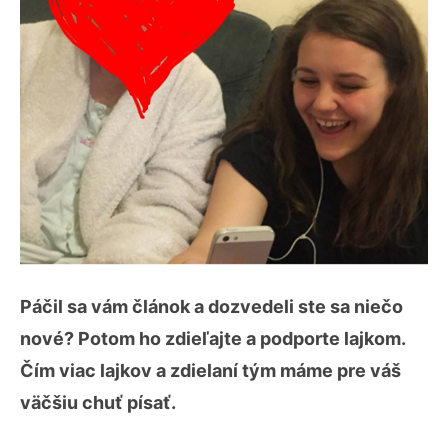
Páčil sa vám článok a dozvedeli ste sa niečo
nové? Potom ho zdieľajte a podporte lajkom.
Čím viac lajkov a zdielaní tým máme pre váš
väčšiu chuť písať.