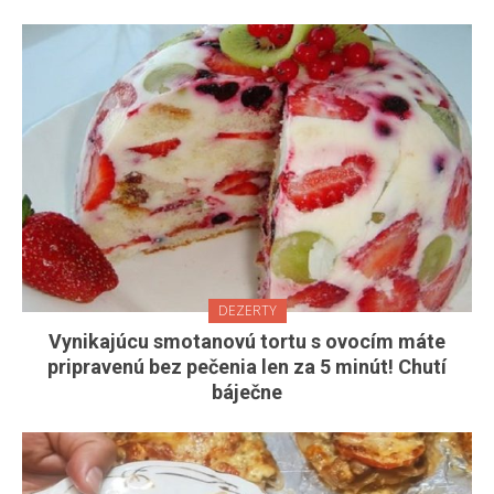
DEZERTY
Vynikajúcu smotanovú tortu s ovocím máte
pripravenú bez pečenia len za 5 minút! Chutí
báječne