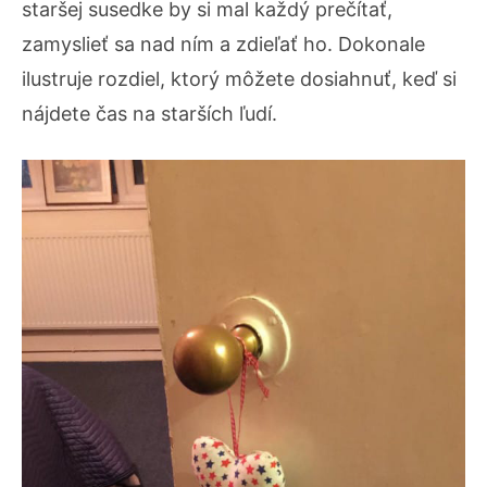
staršej susedke by si mal každý prečítať,
zamyslieť sa nad ním a zdieľať ho. Dokonale
ilustruje rozdiel, ktorý môžete dosiahnuť, keď si
nájdete čas na starších ľudí.