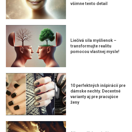
všimne tento detail
Liečivá sila myšlienok –
transformujte realitu
pomocou vlastnej mysle!
10 perfektných inšpirácií pre
dámske nechty. Decentné
varianty aj pre pracujúce
ženy