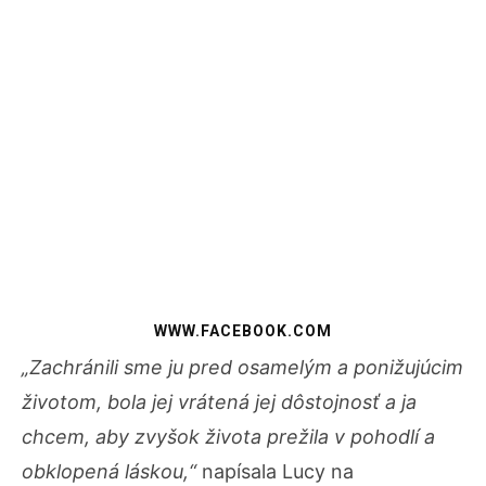
WWW.FACEBOOK.COM
„Zachránili sme ju pred osamelým a ponižujúcim
životom, bola jej vrátená jej dôstojnosť a ja
chcem, aby zvyšok života prežila v pohodlí a
obklopená láskou,“
napísala Lucy na