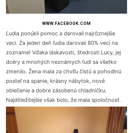
WWW.FACEBOOK.COM
Ľudia ponúkli pomoc a darovali najrôznejšie
veci. Za jeden deň ľudia darovali 80% vecí na
zozname! Vďaka láskavosti, štedrosti Lucy, jej
dcéry a mnohých neznámych ľudí sa všetko
zmenilo. Žena mala za chvíľu čistú a pohodlnú
posteľ na spanie, krásny nábytok, nové
oblečenie a dobre zásobenú chladničku.
Najdôležitejšie však bolo, že mala spoločnosť.