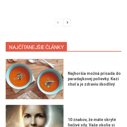
NAJČÍTANEJŠIE ČLÁNKY
Najhoršia možná prísada do
paradajkovej polievky. Kazí
chuť a je zdraviu škodlivý
10 znakov, že máte skryté
liečivé sily. Vaše okolie si