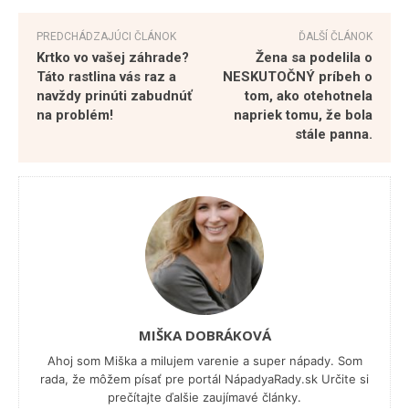
PREDCHÁDZAJÚCI ČLÁNOK
ĎALŠÍ ČLÁNOK
Krtko vo vašej záhrade?
Žena sa podelila o
Táto rastlina vás raz a
NESKUTOČNÝ príbeh o
navždy prinúti zabudnúť
tom, ako otehotnela
na problém!
napriek tomu, že bola
stále panna.
MIŠKA DOBRÁKOVÁ
Ahoj som Miška a milujem varenie a super nápady. Som
rada, že môžem písať pre portál NápadyaRady.sk Určite si
prečítajte ďalšie zaujímavé články.