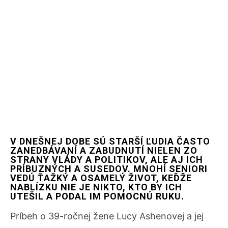
V DNEŠNEJ DOBE SÚ STARŠÍ ĽUDIA ČASTO
ZANEDBÁVANÍ A ZABUDNUTÍ NIELEN ZO
STRANY VLÁDY A POLITIKOV, ALE AJ ICH
PRÍBUZNÝCH A SUSEDOV. MNOHÍ SENIORI
VEDÚ ŤAŽKÝ A OSAMELÝ ŽIVOT, KEĎŽE
NABLÍZKU NIE JE NIKTO, KTO BY ICH
UTEŠIL A PODAL IM POMOCNÚ RUKU.
Príbeh o 39-ročnej žene Lucy Ashenovej a jej