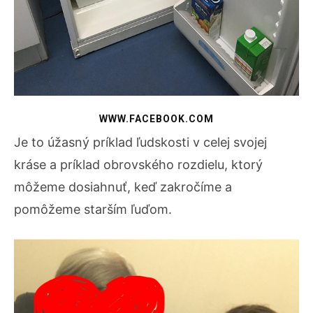
WWW.FACEBOOK.COM
Je to úžasný príklad ľudskosti v celej svojej
kráse a príklad obrovského rozdielu, ktorý
môžeme dosiahnuť, keď zakročíme a
pomôžeme starším ľuďom.