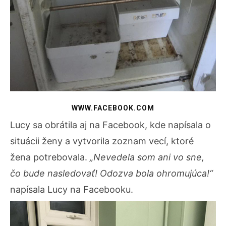
WWW.FACEBOOK.COM
Lucy sa obrátila aj na Facebook, kde napísala o
situácii ženy a vytvorila zoznam vecí, ktoré
žena potrebovala.
„Nevedela som ani vo sne,
čo bude nasledovať! Odozva bola ohromujúca!“
napísala Lucy na Facebooku.