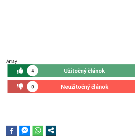
Array
Užitočný článok
4
Neužitočný článok
0