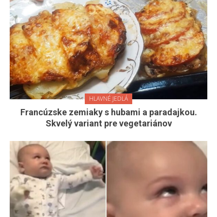
HLAVNÉ JEDLÁ
Francúzske zemiaky s hubami a paradajkou.
Skvelý variant pre vegetariánov