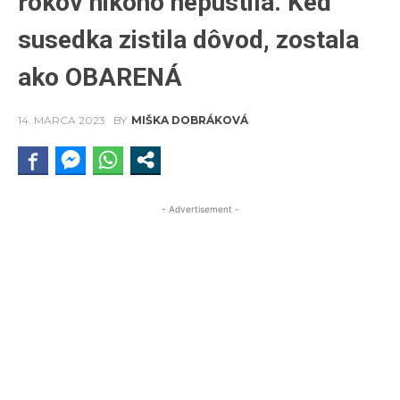
rokov nikoho nepustila. Keď
susedka zistila dôvod, zostala
ako OBARENÁ
14. MARCA 2023
BY
MIŠKA DOBRÁKOVÁ
- Advertisement -