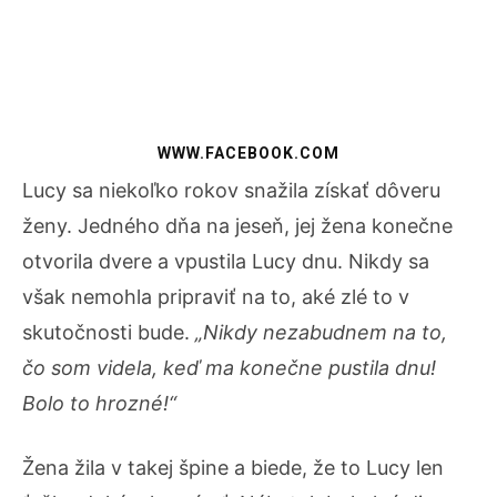
WWW.FACEBOOK.COM
Lucy sa niekoľko rokov snažila získať dôveru
ženy. Jedného dňa na jeseň, jej žena konečne
otvorila dvere a vpustila Lucy dnu. Nikdy sa
však nemohla pripraviť na to, aké zlé to v
skutočnosti bude.
„Nikdy nezabudnem na to,
čo som videla, keď ma konečne pustila dnu!
Bolo to hrozné!“
Žena žila v takej špine a biede, že to Lucy len