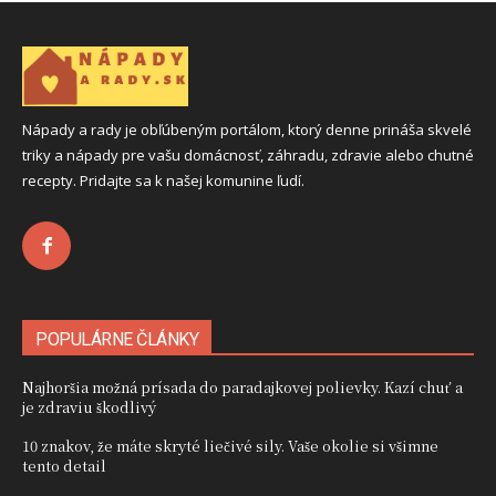
Nápady a rady je obľúbeným portálom, ktorý denne prináša skvelé
triky a nápady pre vašu domácnosť, záhradu, zdravie alebo chutné
recepty. Pridajte sa k našej komunine ľudí.
POPULÁRNE ČLÁNKY
Najhoršia možná prísada do paradajkovej polievky. Kazí chuť a
je zdraviu škodlivý
10 znakov, že máte skryté liečivé sily. Vaše okolie si všimne
tento detail