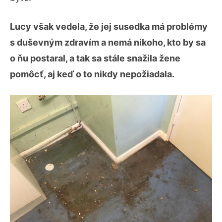
Lucy však vedela, že jej susedka má problémy
s duševným zdravím a nemá nikoho, kto by sa
o ňu postaral, a tak sa stále snažila žene
pomôcť, aj keď o to nikdy nepožiadala.