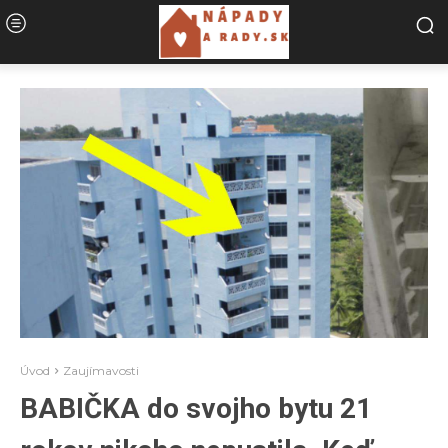
Úvod
Zaujímavosti
BABIČKA do svojho bytu 21