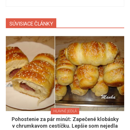
SÚVISIACE ČLÁNKY
HLAVNÉ JEDLÁ
Pohostenie za pár minút: Zapečené klobásky
v chrumkavom cestíčku. Lepšie som nejedla