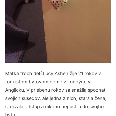
Matka troch detí Lucy Ashen žije 21 rokov v
tom istom bytovom dome v Londýne v
Anglicku. V priebehu rokov sa snažila spoznať
svojich susedov, ale jedna z nich, staršia žena,
si držala odstup a nikoho nepustila do svojho
bytu.