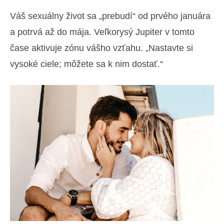
Váš sexuálny život sa „prebudí“ od prvého januára
a potrvá až do mája. Veľkorysý Jupiter v tomto
čase aktivuje zónu vášho vzťahu. „Nastavte si
vysoké ciele; môžete sa k nim dostať.“