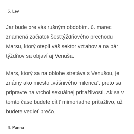
Lev
Jar bude pre vás rušným obdobím. 6. marec
znamená začiatok šesťtýždňového prechodu
Marsu, ktorý oteplí váš sektor vzťahov a na pár
týždňov sa objaví aj Venuša.
Mars, ktorý sa na oblohe stretáva s Venušou, je
známy ako miesto „vášnivého milenca“, preto sa
pripravte na vrchol sexuálnej príťažlivosti. Ak sa v
tomto čase budete cítiť mimoriadne príťažlivo, už
budete vedieť prečo.
Panna