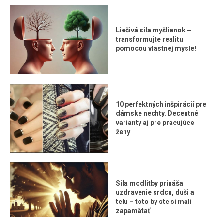
Liečivá sila myšlienok –
transformujte realitu
pomocou vlastnej mysle!
10 perfektných inšpirácií pre
dámske nechty. Decentné
varianty aj pre pracujúce
ženy
Sila modlitby prináša
uzdravenie srdcu, duši a
telu – toto by ste si mali
zapamätať