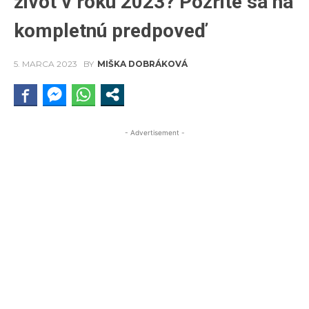
život v roku 2023? Pozrite sa na
kompletnú predpoveď
5. MARCA 2023
BY
MIŠKA DOBRÁKOVÁ
- Advertisement -