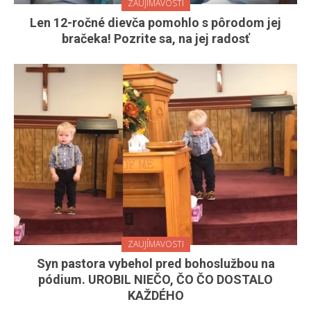
ZAUJÍMAVOSTI
Len 12-ročné dievča pomohlo s pôrodom jej
bračeka! Pozrite sa, na jej radosť
ZAUJÍMAVOSTI
Syn pastora vybehol pred bohoslužbou na
pódium. UROBIL NIEČO, ČO ČO DOSTALO
KAŽDÉHO