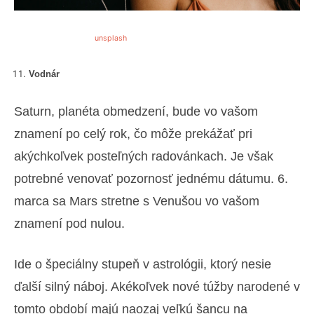
unsplash
Vodnár
Saturn, planéta obmedzení, bude vo vašom
znamení po celý rok, čo môže prekážať pri
akýchkoľvek posteľných radovánkach. Je však
potrebné venovať pozornosť jednému dátumu. 6.
marca sa Mars stretne s Venušou vo vašom
znamení pod nulou.
Ide o špeciálny stupeň v astrológii, ktorý nesie
ďalší silný náboj. Akékoľvek nové túžby narodené v
tomto období majú naozaj veľkú šancu na