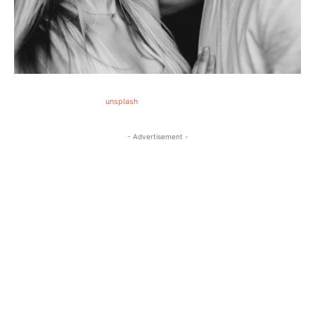
unsplash
- Advertisement -