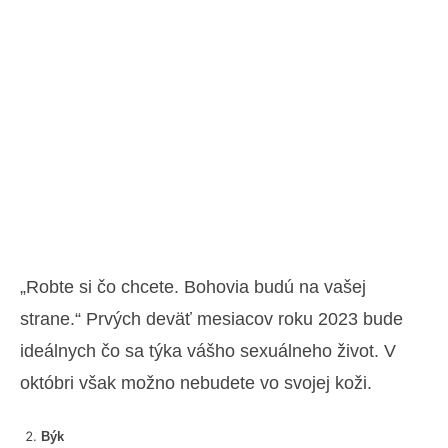
„Robte si čo chcete. Bohovia budú na vašej
strane.“ Prvých deväť mesiacov roku 2023 bude
ideálnych čo sa týka vášho sexuálneho život. V
októbri však možno nebudete vo svojej koži.
Býk