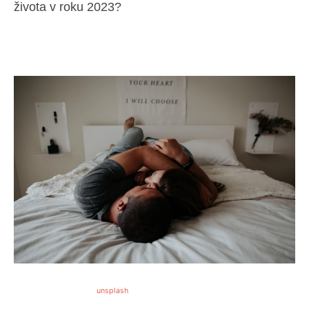
života v roku 2023?
unsplash