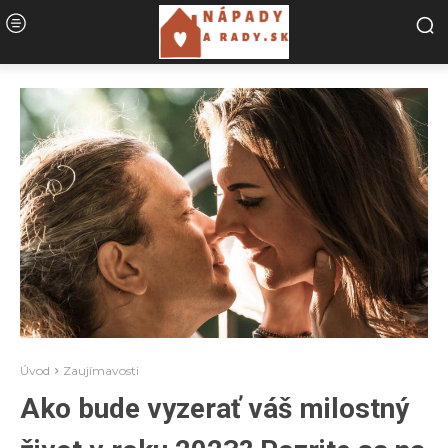
Úvod
Zaujímavosti
Ako bude vyzerať váš milostný