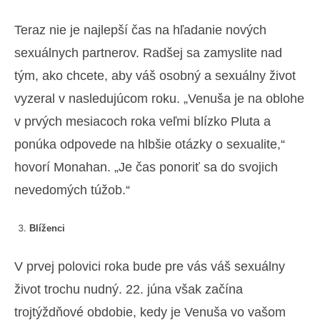
Teraz nie je najlepší čas na hľadanie nových
sexuálnych partnerov. Radšej sa zamyslite nad
tým, ako chcete, aby váš osobný a sexuálny život
vyzeral v nasledujúcom roku. „Venuša je na oblohe
v prvých mesiacoch roka veľmi blízko Pluta a
ponúka odpovede na hlbšie otázky o sexualite,“
hovorí Monahan. „Je čas ponoriť sa do svojich
nevedomých túžob.“
Blíženci
V prvej polovici roka bude pre vás váš sexuálny
život trochu nudný. 22. júna však začína
trojtýždňové obdobie, kedy je Venuša vo vašom