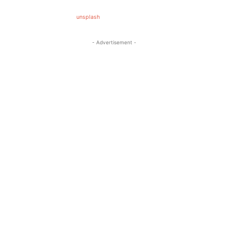
unsplash
- Advertisement -