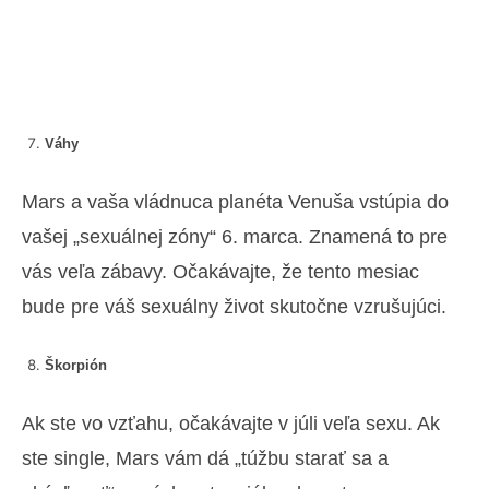
Váhy
Mars a vaša vládnuca planéta Venuša vstúpia do
vašej „sexuálnej zóny“ 6. marca. Znamená to pre
vás veľa zábavy. Očakávajte, že tento mesiac
bude pre váš sexuálny život skutočne vzrušujúci.
Škorpión
Ak ste vo vzťahu, očakávajte v júli veľa sexu. Ak
ste single, Mars vám dá „túžbu starať sa a