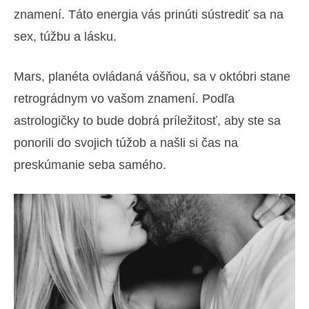
znamení. Táto energia vás prinúti sústrediť sa na
sex, túžbu a lásku.
Mars, planéta ovládaná vášňou, sa v októbri stane
retrográdnym vo vašom znamení. Podľa
astrologičky to bude dobrá príležitosť, aby ste sa
ponorili do svojich túžob a našli si čas na
preskúmanie seba samého.