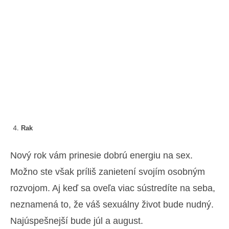
Rak
Nový rok vám prinesie dobrú energiu na sex.
Možno ste však príliš zanietení svojím osobným
rozvojom. Aj keď sa oveľa viac sústredíte na seba,
neznamená to, že váš sexuálny život bude nudný.
Najúspešnejší bude júl a august.