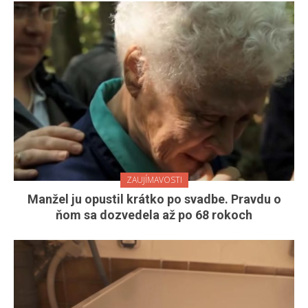
ZAUJÍMAVOSTI
Manžel ju opustil krátko po svadbe. Pravdu o
ňom sa dozvedela až po 68 rokoch