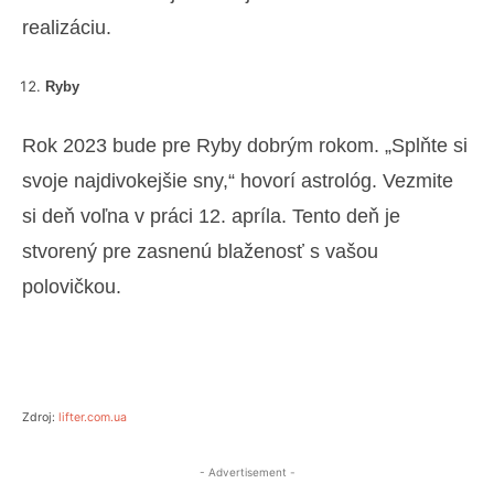
realizáciu.
Ryby
Rok 2023 bude pre Ryby dobrým rokom. „Splňte si
svoje najdivokejšie sny,“ hovorí astrológ. Vezmite
si deň voľna v práci 12. apríla. Tento deň je
stvorený pre zasnenú blaženosť s vašou
polovičkou.
Zdroj:
lifter.com.ua
- Advertisement -