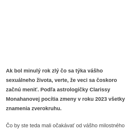
Ak bol minulý rok zlý čo sa týka vášho
sexuálneho života, verte, že veci sa čoskoro
začnú meniť. Podľa astrologičky Clarissy
Monahanovej pocítia zmeny v roku 2023 všetky
znamenia zverokruhu.
Čo by ste teda mali očakávať od vášho milostného