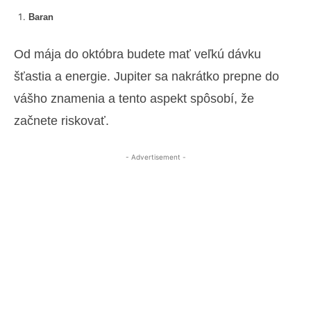
Baran
Od mája do októbra budete mať veľkú dávku
šťastia a energie. Jupiter sa nakrátko prepne do
vášho znamenia a tento aspekt spôsobí, že
začnete riskovať.
- Advertisement -