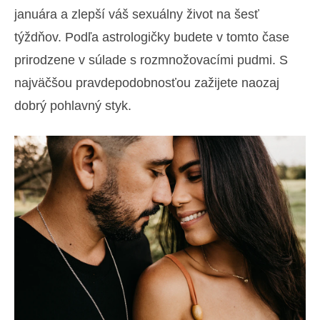
januára a zlepší váš sexuálny život na šesť
týždňov. Podľa astrologičky budete v tomto čase
prirodzene v súlade s rozmnožovacími pudmi. S
najväčšou pravdepodobnosťou zažijete naozaj
dobrý pohlavný styk.