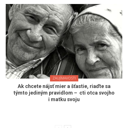
ZAUJÍMAVOSTI
Ak chcete nájsť mier a šťastie, riaďte sa
týmto jediným pravidlom – cti otca svojho
i matku svoju