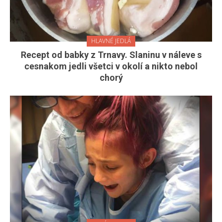
HLAVNÉ JEDLÁ
Recept od babky z Trnavy. Slaninu v náleve s
cesnakom jedli všetci v okolí a nikto nebol
chorý