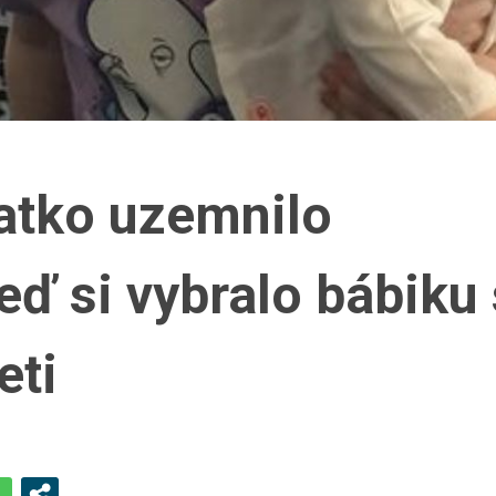
atko uzemnilo
eď si vybralo bábiku 
eti