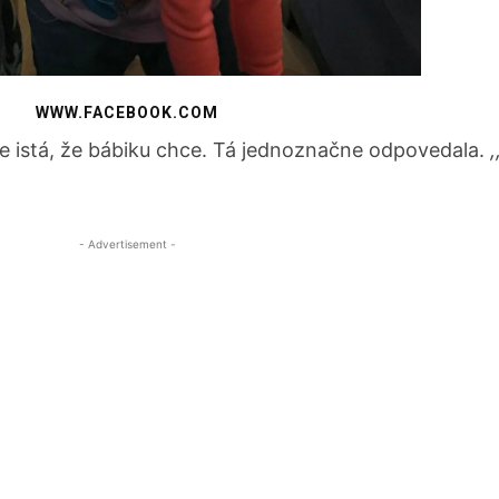
WWW.FACEBOOK.COM
 je istá, že bábiku chce. Tá jednoznačne odpovedala.
- Advertisement -