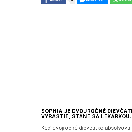
SOPHIA JE DVOJROČNÉ DIEVČATK
VYRASTIE, STANE SA LEKÁRKOU.
Keď dvojročné dievčatko absolvoval