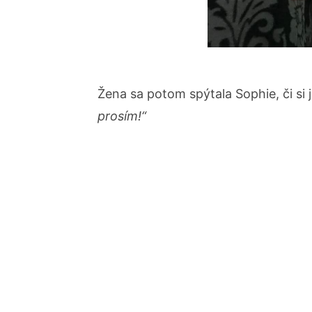
Žena sa potom spýtala Sophie, či si
prosím!“