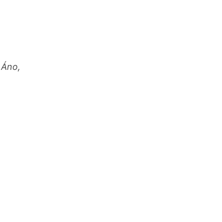
,,Áno,