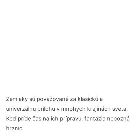
Zemiaky sú považované za klasickú a
univerzálnu prílohu v mnohých krajinách sveta.
Keď príde čas na ich prípravu, fantázia nepozná
hraníc.