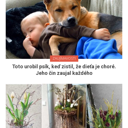
ZAUJÍMAVOSTI
Toto urobil psík, keď zistil, že dieťa je choré.
Jeho čin zaujal každého