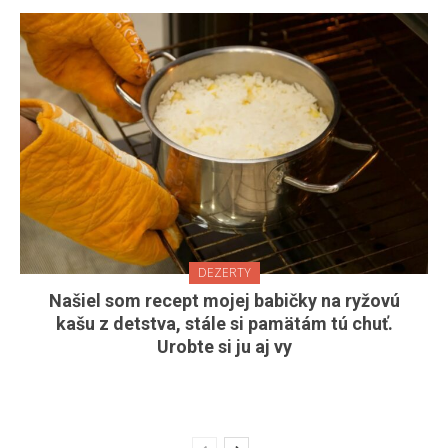
DEZERTY
Našiel som recept mojej babičky na ryžovú
kašu z detstva, stále si pamätám tú chuť.
Urobte si ju aj vy