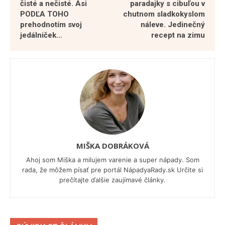
čisté a nečisté. Asi
paradajky s cibuľou v
PODĽA TOHO
chutnom sladkokyslom
prehodnotím svoj
náleve. Jedinečný
jedálniček…
recept na zimu
MIŠKA DOBRÁKOVÁ
Ahoj som Miška a milujem varenie a super nápady. Som
rada, že môžem písať pre portál NápadyaRady.sk Určite si
prečítajte ďalšie zaujímavé články.