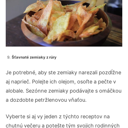
Šťavnaté zemiaky z rúry
Je potrebné, aby ste zemiaky narezali pozdĺžne
aj naprieč. Polejte ich olejom, osoľte a pečte v
alobale. Sezónne zemiaky podávajte s omáčkou
a dozdobte petržlenovou vňaťou.
Vyberte si aj vy jeden z týchto receptov na
chutnú večeru a potešte tým svojich rodinných