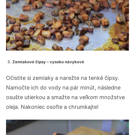
Zemiakové čipsy – vysoko návykové
Očistite si zemiaky a narežte na tenké čipsy.
Namočte ich do vody na pár minút, následne
osušte utierkou a smažte na veľkom množstve
oleja. Nakoniec osoľte a chrumkajte!