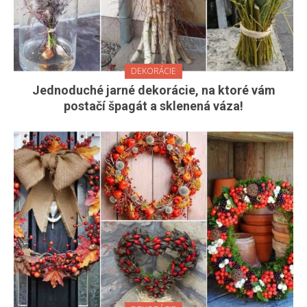
DEKORÁCIE
Jednoduché jarné dekorácie, na ktoré vám
postačí špagát a sklenená váza!