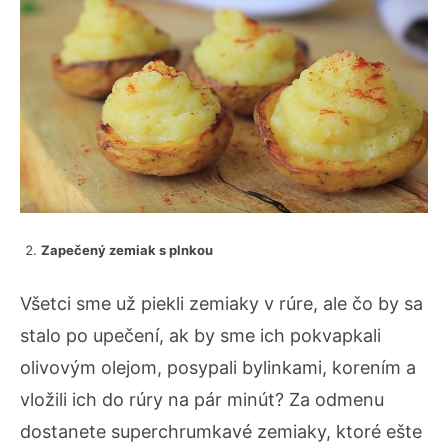
Zapečený zemiak s plnkou
Všetci sme už piekli zemiaky v rúre, ale čo by sa
stalo po upečení, ak by sme ich pokvapkali
olivovým olejom, posypali bylinkami, korením a
vložili ich do rúry na pár minút? Za odmenu
dostanete superchrumkavé zemiaky, ktoré ešte