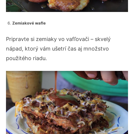
Zemiakové wafle
Pripravte si zemiaky vo vafľovači – skvelý
nápad, ktorý vám ušetrí čas aj množstvo
použitého riadu.