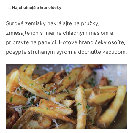
Najchutnejšie hranolčeky
Surové zemiaky nakrájajte na prúžky,
zmiešajte ich s mierne chladným maslom a
pripravte na panvici. Hotové hranolčeky osoľte,
posypte strúhaným syrom a dochuťte kečupom.