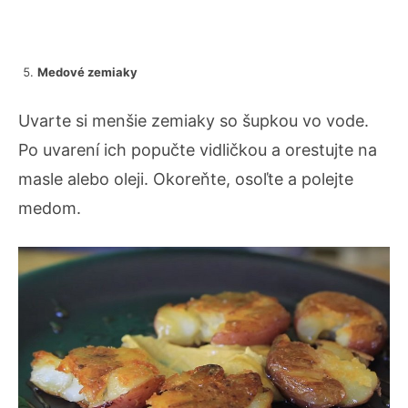
Medové zemiaky
Uvarte si menšie zemiaky so šupkou vo vode.
Po uvarení ich popučte vidličkou a orestujte na
masle alebo oleji. Okoreňte, osoľte a polejte
medom.