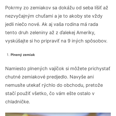
Pokrmy zo zemiakov sa dokážu od seba líšiť až
nezvyčajným chuťami a je to akoby ste vždy
jedli niečo nové. Ak aj vaša rodina má rada
tento druh zeleniny až z ďalekej Ameriky,
vyskúšajte si ho pripraviť na 9 iných spôsobov.
Plnený zemiak
Namiesto plnených vajíčok si môžete prichystať
chutné zemiakové predjedlo. Navyše ani
nemusíte utekať rýchlo do obchodu, pretože
stačí použiť všetko, čo vám ešte ostalo v
chladničke.