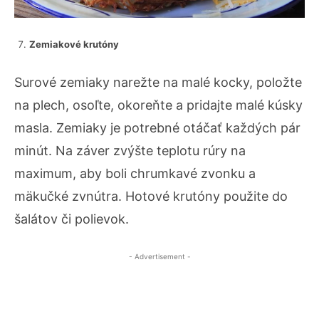
Zemiakové krutóny
Surové zemiaky narežte na malé kocky, položte
na plech, osoľte, okoreňte a pridajte malé kúsky
masla. Zemiaky je potrebné otáčať každých pár
minút. Na záver zvýšte teplotu rúry na
maximum, aby boli chrumkavé zvonku a
mäkučké zvnútra. Hotové krutóny použite do
šalátov či polievok.
- Advertisement -