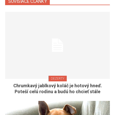
SÚVISIACE ČLÁNKY
DEZERTY
Chrumkavý jablkový koláč je hotový hneď.
Poteší celú rodinu a budú ho chcieť stále