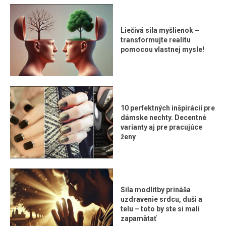
Liečivá sila myšlienok –
transformujte realitu
pomocou vlastnej mysle!
10 perfektných inšpirácií pre
dámske nechty. Decentné
varianty aj pre pracujúce
ženy
Sila modlitby prináša
uzdravenie srdcu, duši a
telu – toto by ste si mali
zapamätať