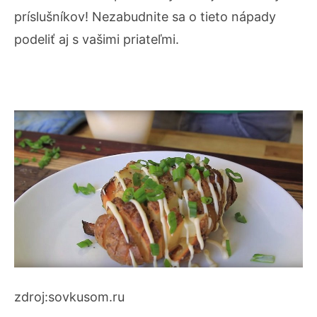
príslušníkov! Nezabudnite sa o tieto nápady
podeliť aj s vašimi priateľmi.
zdroj:sovkusom.ru