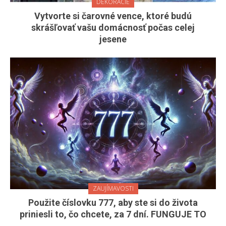
DEKORÁCIE
Vytvorte si čarovné vence, ktoré budú
skrášľovať vašu domácnosť počas celej
jesene
ZAUJÍMAVOSTI
Použite číslovku 777, aby ste si do života
priniesli to, čo chcete, za 7 dní. FUNGUJE TO