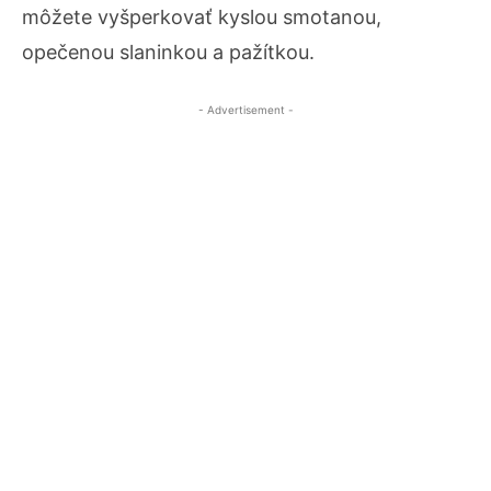
môžete vyšperkovať kyslou smotanou,
opečenou slaninkou a pažítkou.
- Advertisement -