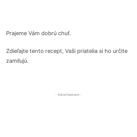
Prajeme Vám dobrú chuť.
Zdieľajte tento recept, Vaši priatelia si ho určite
zamilujú.
- Advertisement -