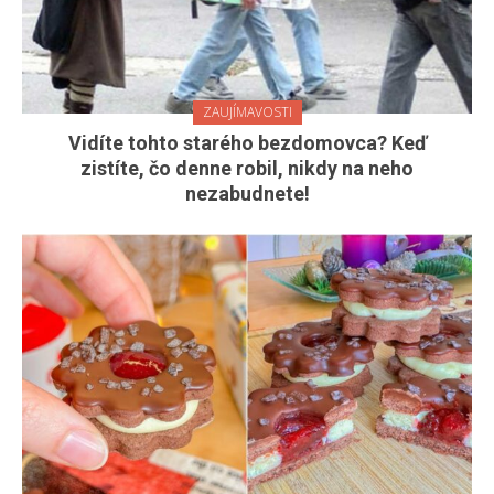
ZAUJÍMAVOSTI
Vidíte tohto starého bezdomovca? Keď
zistíte, čo denne robil, nikdy na neho
nezabudnete!