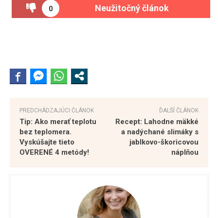
Neužitočný článok
0
PREDCHÁDZAJÚCI ČLÁNOK
ĎALŠÍ ČLÁNOK
Tip: Ako merať teplotu
Recept: Lahodne mäkké
bez teplomera.
a nadýchané slimáky s
Vyskúšajte tieto
jablkovo-škoricovou
OVERENÉ 4 metódy!
náplňou