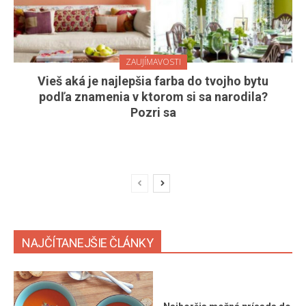
ZAUJÍMAVOSTI
Vieš aká je najlepšia farba do tvojho bytu
podľa znamenia v ktorom si sa narodila?
Pozri sa
NAJČÍTANEJŠIE ČLÁNKY