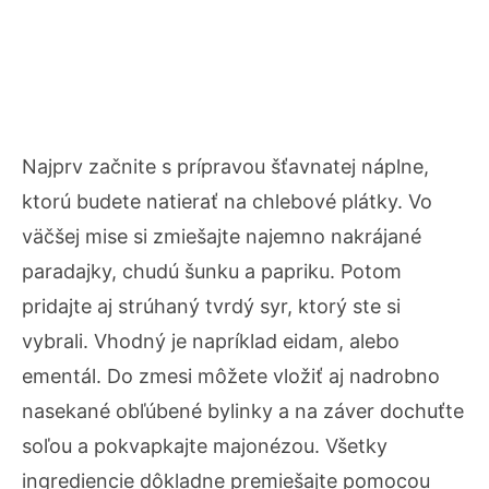
Najprv začnite s prípravou šťavnatej náplne,
ktorú budete natierať na chlebové plátky. Vo
väčšej mise si zmiešajte najemno nakrájané
paradajky, chudú šunku a papriku. Potom
pridajte aj strúhaný tvrdý syr, ktorý ste si
vybrali. Vhodný je napríklad eidam, alebo
ementál. Do zmesi môžete vložiť aj nadrobno
nasekané obľúbené bylinky a na záver dochuťte
soľou a pokvapkajte majonézou. Všetky
ingrediencie dôkladne premiešajte pomocou