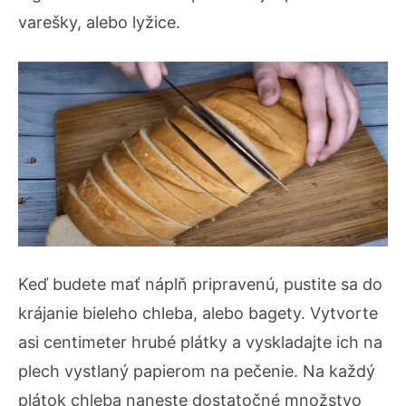
varešky, alebo lyžice.
Keď budete mať náplň pripravenú, pustite sa do
krájanie bieleho chleba, alebo bagety. Vytvorte
asi centimeter hrubé plátky a vyskladajte ich na
plech vystlaný papierom na pečenie. Na každý
plátok chleba naneste dostatočné množstvo