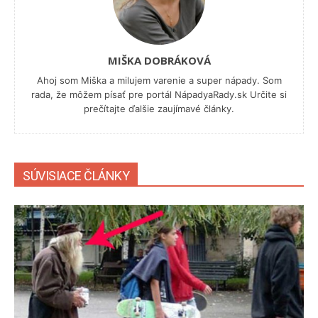
MIŠKA DOBRÁKOVÁ
Ahoj som Miška a milujem varenie a super nápady. Som
rada, že môžem písať pre portál NápadyaRady.sk Určite si
prečítajte ďalšie zaujímavé články.
SÚVISIACE ČLÁNKY