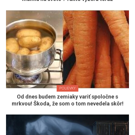
POLIEVKY
Od dnes budem zemiaky variť spoločne s
mrkvou! Škoda, že som o tom nevedela skôr!