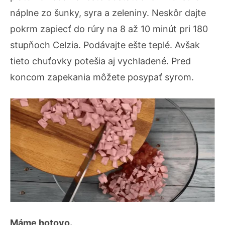
náplne zo šunky, syra a zeleniny. Neskôr dajte
pokrm zapiecť do rúry na 8 až 10 minút pri 180
stupňoch Celzia. Podávajte ešte teplé. Avšak
tieto chuťovky potešia aj vychladené. Pred
koncom zapekania môžete posypať syrom.
Máme hotovo.