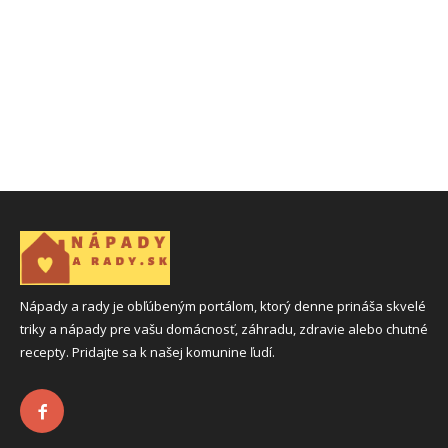
Nápady a rady je obľúbeným portálom, ktorý denne prináša skvelé
triky a nápady pre vašu domácnosť, záhradu, zdravie alebo chutné
recepty. Pridajte sa k našej komunine ľudí.