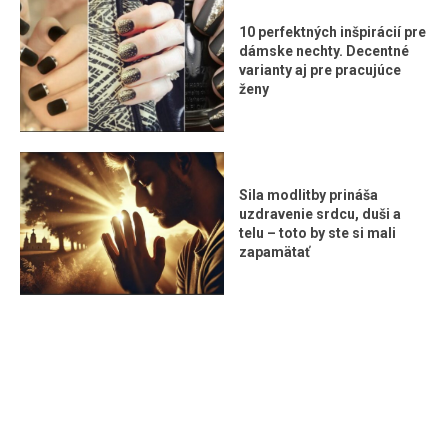
10 perfektných inšpirácií pre
dámske nechty. Decentné
varianty aj pre pracujúce
ženy
Sila modlitby prináša
uzdravenie srdcu, duši a
telu – toto by ste si mali
zapamätať