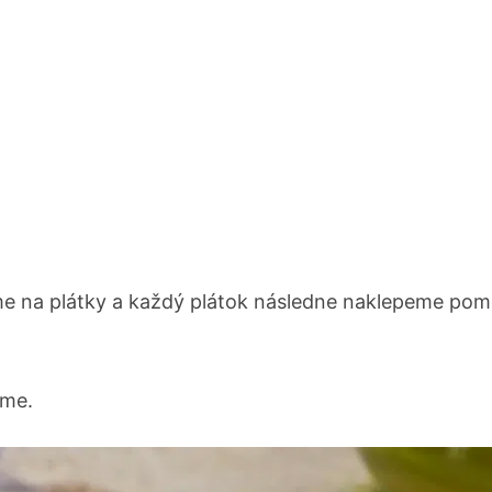
me na plátky a každý plátok následne naklepeme po
íme.