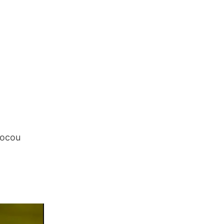
mocou