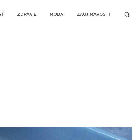
SŤ
ZDRAVIE
MÓDA
ZAUJÍMAVOSTI