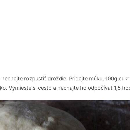
 nechajte rozpustiť droždie. Pridajte múku, 100g cukr
ko. Vymieste si cesto a nechajte ho odpočívať 1,5 ho