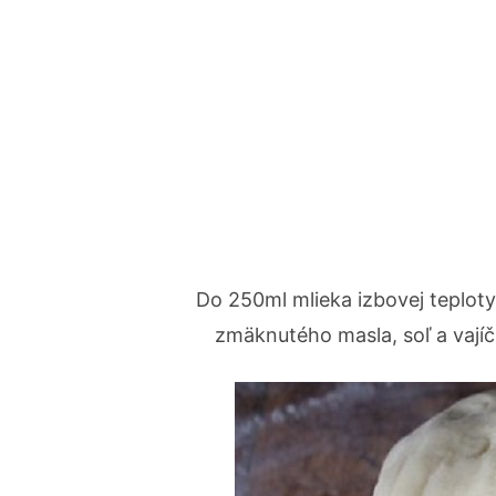
Do 250ml mlieka izbovej teploty
zmäknutého masla, soľ a vajíč