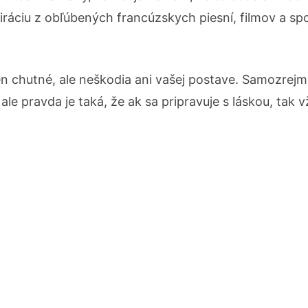
piráciu z obľúbených francúzskych piesní, filmov a s
len chutné, ale neškodia ani vašej postave. Samozrejm
 ale pravda je taká, že ak sa pripravuje s láskou, tak 