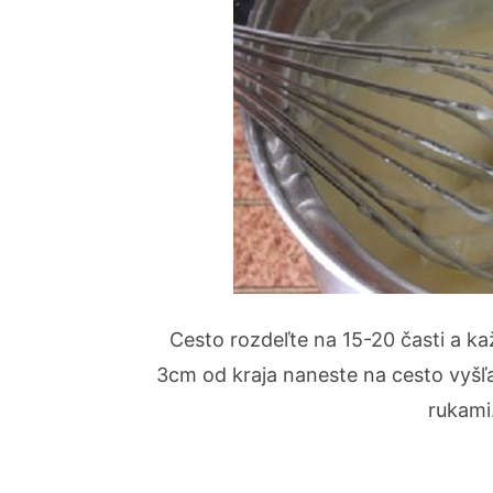
Cesto rozdeľte na 15-20 časti a ka
3cm od kraja naneste na cesto vyšľa
rukami