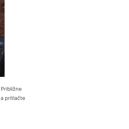
Približne
 pritlačte