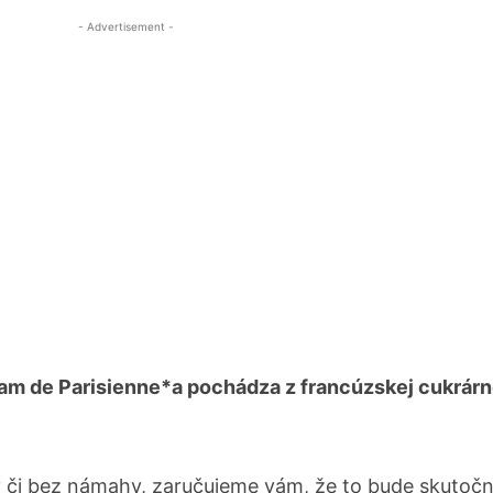
- Advertisement -
m de Parisienne*a pochádza z francúzskej cukrárne
ly či bez námahy, zaručujeme vám, že to bude skutočn