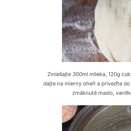
Zmiešajte 300ml mlieka, 120g cukr
dajte na mierny oheň a priveďte do
zmäknuté maslo, vanilk