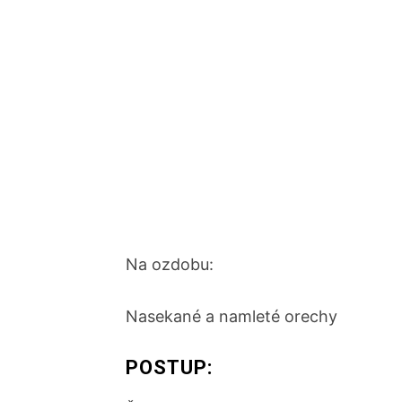
Na ozdobu:
Nasekané a namleté orechy
POSTUP: