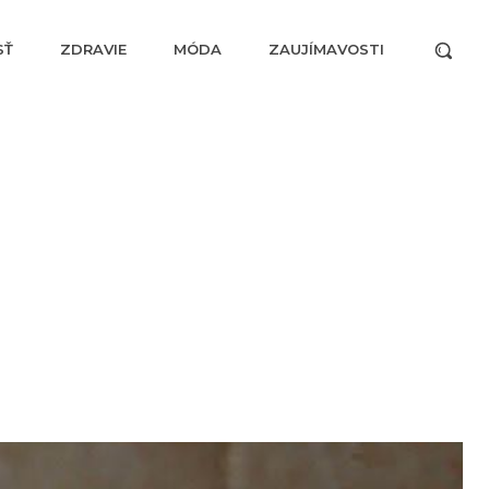
SŤ
ZDRAVIE
MÓDA
ZAUJÍMAVOSTI