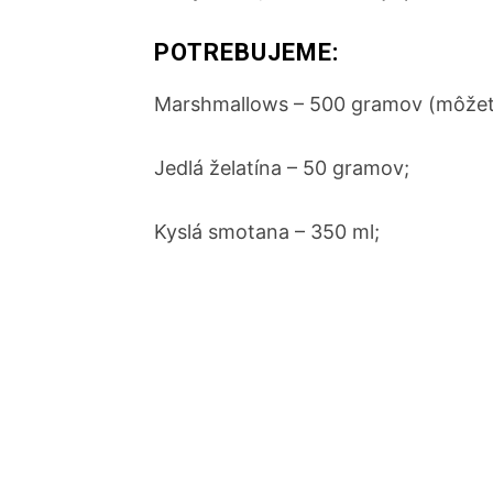
POTREBUJEME:
Marshmallows – 500 gramov (môžete zv
Jedlá želatína – 50 gramov;
Kyslá smotana – 350 ml;