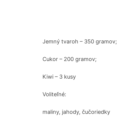
Jemný tvaroh – 350 gramov;
Cukor – 200 gramov;
Kiwi – 3 kusy
Voliteľné:
maliny, jahody, čučoriedky