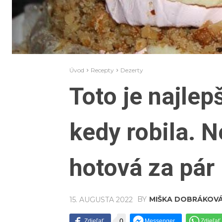
Úvod
Recepty
Dezerty
Toto je najlep
kedy robila. N
hotová za pár
BY
MIŠKA DOBRÁKOV
15. AUGUSTA 2022
0