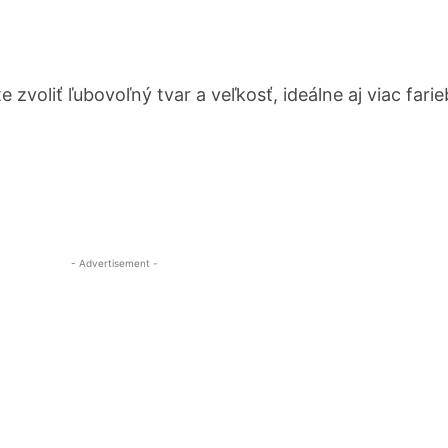
oliť ľubovoľný tvar a veľkosť, ideálne aj viac farie
- Advertisement -