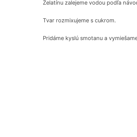
Želatínu zalejeme vodou podľa náv
Tvar rozmixujeme s cukrom.
Pridáme kyslú smotanu a vymiešame 