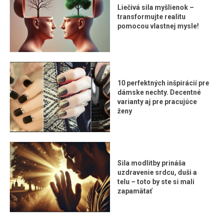
Liečivá sila myšlienok –
transformujte realitu
pomocou vlastnej mysle!
10 perfektných inšpirácií pre
dámske nechty. Decentné
varianty aj pre pracujúce
ženy
Sila modlitby prináša
uzdravenie srdcu, duši a
telu – toto by ste si mali
zapamätať