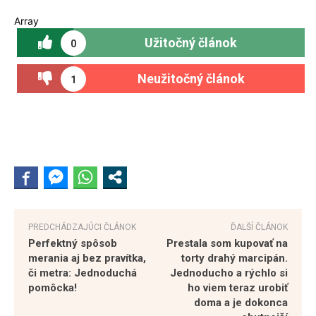
Array
Užitočný článok
0
Neužitočný článok
1
PREDCHÁDZAJÚCI ČLÁNOK
ĎALŠÍ ČLÁNOK
Perfektný spôsob
Prestala som kupovať na
merania aj bez pravítka,
torty drahý marcipán.
či metra: Jednoduchá
Jednoducho a rýchlo si
pomôcka!
ho viem teraz urobiť
doma a je dokonca