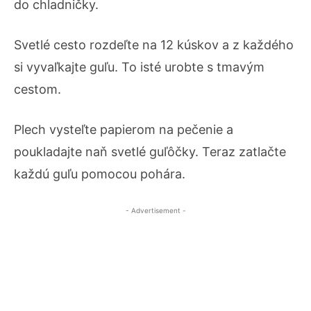
do chladničky.
Svetlé cesto rozdeľte na 12 kúskov a z každého
si vyvaľkajte guľu. To isté urobte s tmavým
cestom.
Plech vysteľte papierom na pečenie a
poukladajte naň svetlé guľôčky. Teraz zatlačte
každú guľu pomocou pohára.
- Advertisement -