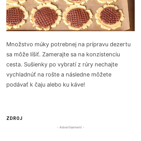
Množstvo múky potrebnej na prípravu dezertu
sa môže líšiť. Zamerajte sa na konzistenciu
cesta. Sušienky po vybratí z rúry nechajte
vychladnúť na rošte a následne môžete
podávať k čaju alebo ku káve!
ZDROJ
- Advertisement -