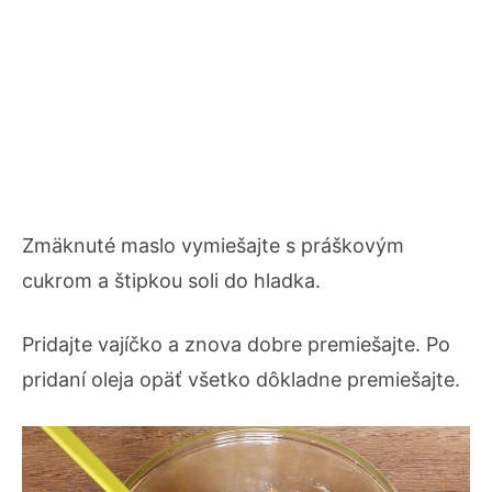
Zmäknuté maslo vymiešajte s práškovým
cukrom a štipkou soli do hladka.
Pridajte vajíčko a znova dobre premiešajte. Po
pridaní oleja opäť všetko dôkladne premiešajte.