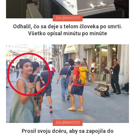
ZAUJÍMAVOSTI
Odhalil, čo sa deje s telom človeka po smrti.
Všetko opísal minútu po minúte
ZAUJÍMAVOSTI
Prosil svoju dcéru, aby sa zapojila do