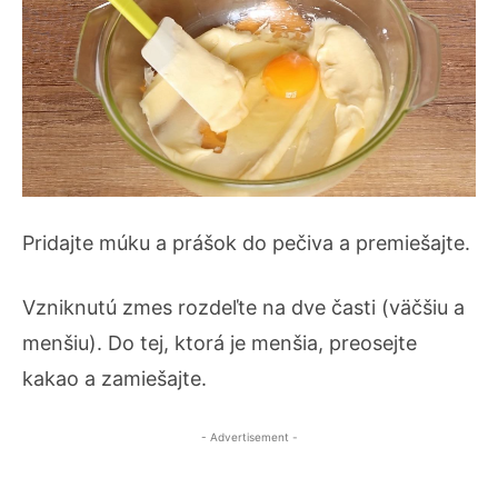
Pridajte múku a prášok do pečiva a premiešajte.
Vzniknutú zmes rozdeľte na dve časti (väčšiu a
menšiu). Do tej, ktorá je menšia, preosejte
kakao a zamiešajte.
- Advertisement -