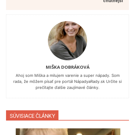
chutnejší
MIŠKA DOBRÁKOVÁ
Ahoj som Miška a milujem varenie a super nápady. Som
rada, že môžem písať pre portál NápadyaRady.sk Určite si
prečítajte ďalšie zaujímavé články.
SÚVISIACE ČLÁNKY