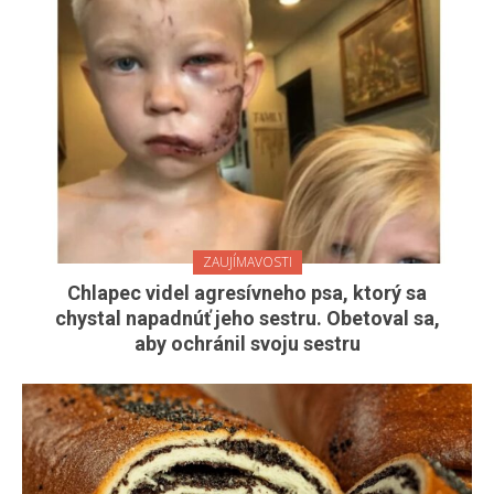
ZAUJÍMAVOSTI
Chlapec videl agresívneho psa, ktorý sa
chystal napadnúť jeho sestru. Obetoval sa,
aby ochránil svoju sestru