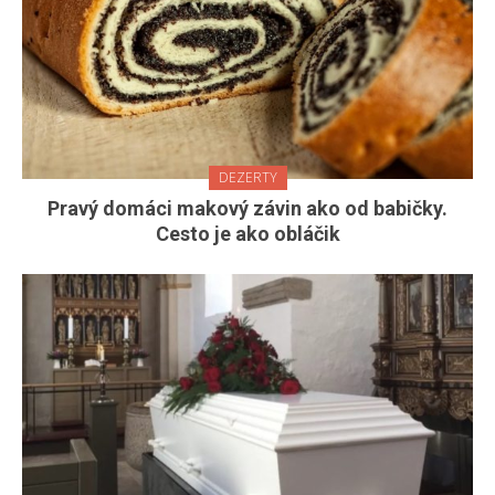
DEZERTY
Pravý domáci makový závin ako od babičky.
Cesto je ako obláčik