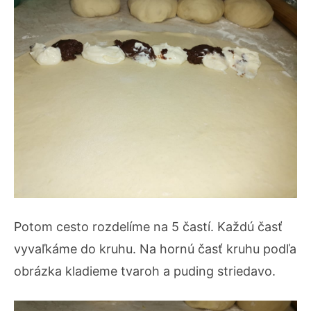
Potom cesto rozdelíme na 5 častí. Každú časť
vyvaľkáme do kruhu. Na hornú časť kruhu podľa
obrázka kladieme tvaroh a puding striedavo.