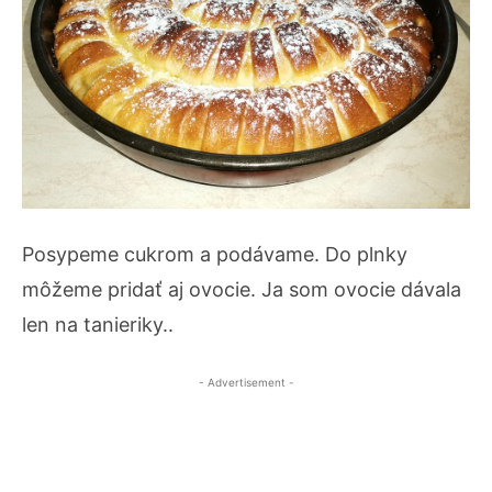
Posypeme cukrom a podávame. Do plnky
môžeme pridať aj ovocie. Ja som ovocie dávala
len na tanieriky..
- Advertisement -