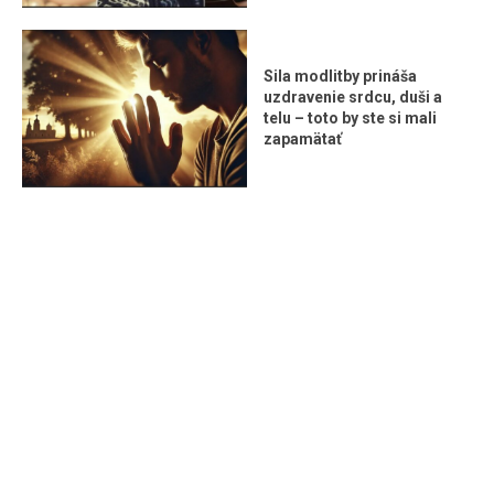
Sila modlitby prináša
uzdravenie srdcu, duši a
telu – toto by ste si mali
zapamätať