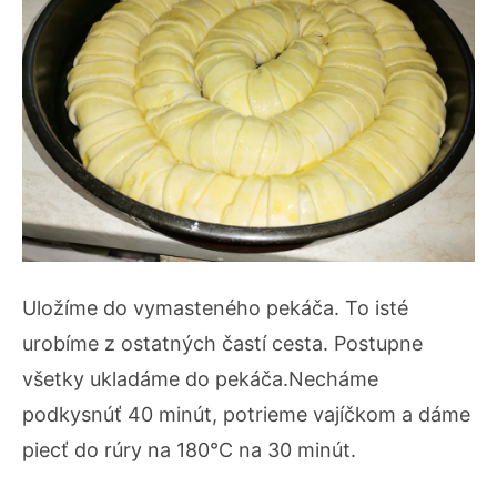
Uložíme do vymasteného pekáča. To isté
urobíme z ostatných častí cesta. Postupne
všetky ukladáme do pekáča.Necháme
podkysnúť 40 minút, potrieme vajíčkom a dáme
piecť do rúry na 180°C na 30 minút.