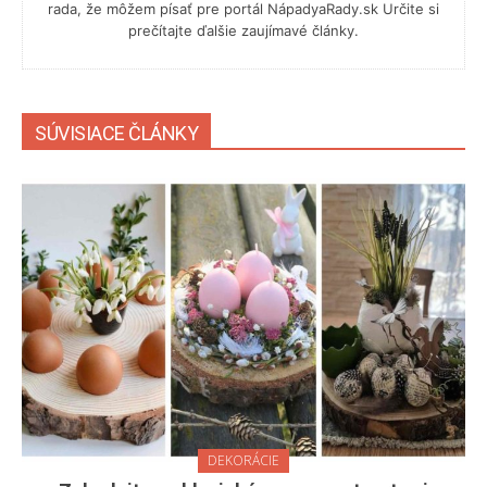
rada, že môžem písať pre portál NápadyaRady.sk Určite si
prečítajte ďalšie zaujímavé články.
SÚVISIACE ČLÁNKY
DEKORÁCIE