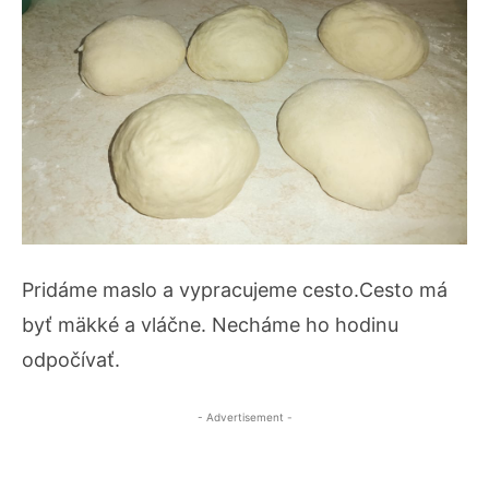
Pridáme maslo a vypracujeme cesto.Cesto má
byť mäkké a vláčne. Necháme ho hodinu
odpočívať.
- Advertisement -