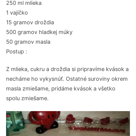
250 ml mlieka
1 vajíčko
15 gramov droždia
500 gramov hladkej múky
50 gramov masla
Postup :
Z mlieka, cukru a droždia si pripravíme kvások a
necháme ho vykysnúť. Ostatné suroviny okrem
masla zmiešame, pridáme kvások a všetko
spolu zmiešame.