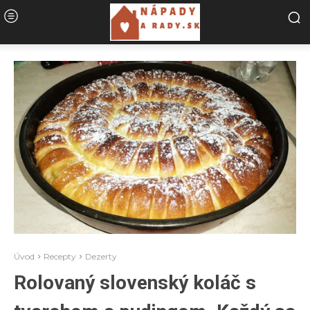
Úvod
Recepty
Dezerty
Rolovaný slovenský koláč s