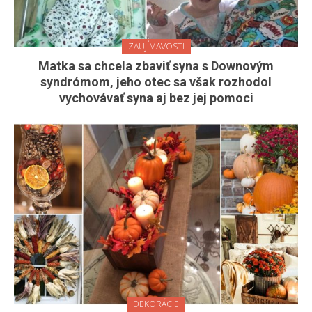
ZAUJÍMAVOSTI
Matka sa chcela zbaviť syna s Downovým
syndrómom, jeho otec sa však rozhodol
vychovávať syna aj bez jej pomoci
DEKORÁCIE