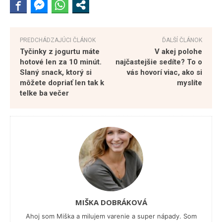
PREDCHÁDZAJÚCI ČLÁNOK
ĎALŠÍ ČLÁNOK
Tyčinky z jogurtu máte
V akej polohe
hotové len za 10 minút.
najčastejšie sedíte? To o
Slaný snack, ktorý si
vás hovorí viac, ako si
môžete dopriať len tak k
myslíte
telke ba večer
MIŠKA DOBRÁKOVÁ
Ahoj som Miška a milujem varenie a super nápady. Som