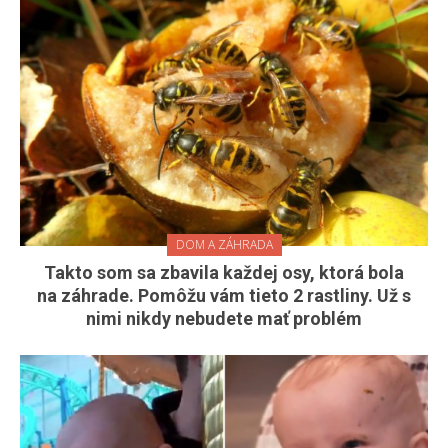
DOM A ZÁHRADA
Takto som sa zbavila každej osy, ktorá bola
na záhrade. Pomôžu vám tieto 2 rastliny. Už s
nimi nikdy nebudete mať problém