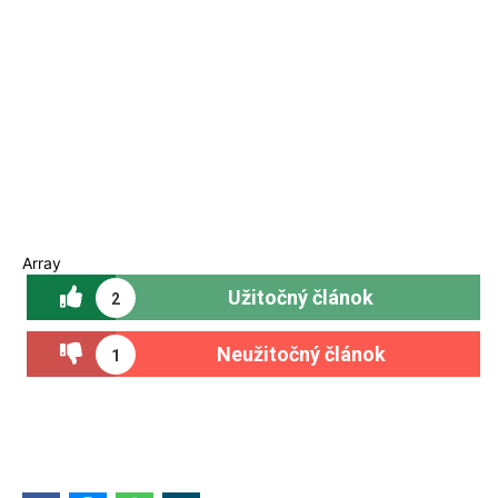
Array
Užitočný článok
2
Neužitočný článok
1