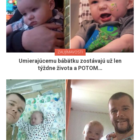
ZAUJÍMAVOSTI
Umierajúcemu bábätku zostávajú už len
týždne života a POTOM…