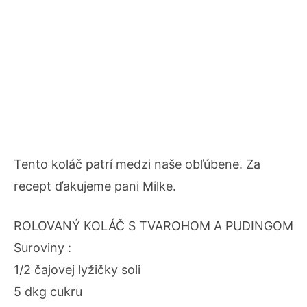
Tento koláč patrí medzi naše obľúbene. Za
recept ďakujeme pani Milke.
ROLOVANÝ KOLÁČ S TVAROHOM A PUDINGOM
Suroviny :
1/2 čajovej lyžičky soli
5 dkg cukru