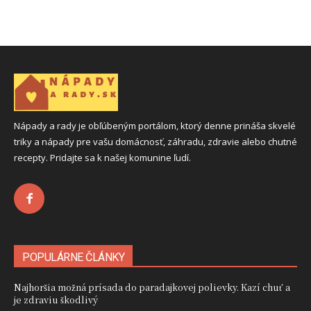
Nápady a rady je obľúbeným portálom, ktorý denne prináša skvelé
triky a nápady pre vašu domácnosť, záhradu, zdravie alebo chutné
recepty. Pridajte sa k našej komunine ľudí.
POPULÁRNE ČLÁNKY
Najhoršia možná prísada do paradajkovej polievky. Kazí chuť a
je zdraviu škodlivý