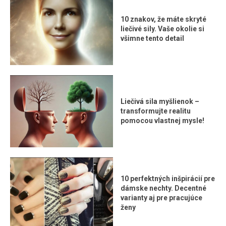
10 znakov, že máte skryté
liečivé sily. Vaše okolie si
všimne tento detail
Liečivá sila myšlienok –
transformujte realitu
pomocou vlastnej mysle!
10 perfektných inšpirácií pre
dámske nechty. Decentné
varianty aj pre pracujúce
ženy