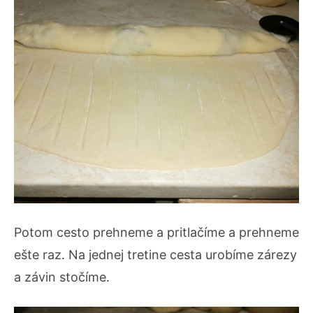
Potom cesto prehneme a pritlačíme a prehneme
ešte raz. Na jednej tretine cesta urobíme zárezy
a závin stočíme.