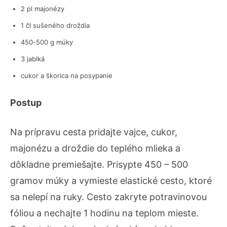
2 pl majonézy
1 čl sušeného droždia
450-500 g múky
3 jablká
cukor a škorica na posypanie
Postup
Na prípravu cesta pridajte vajce, cukor,
majonézu a droždie do teplého mlieka a
dôkladne premiešajte. Prisypte 450 – 500
gramov múky a vymieste elastické cesto, ktoré
sa nelepí na ruky. Cesto zakryte potravinovou
fóliou a nechajte 1 hodinu na teplom mieste.