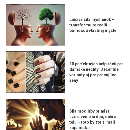
Liečivá sila myšlienok –
transformujte realitu
pomocou vlastnej mysle!
10 perfektných inšpirácií pre
dámske nechty. Decentné
varianty aj pre pracujúce
ženy
Sila modlitby prináša
uzdravenie srdcu, duši a
telu – toto by ste si mali
zapamätať