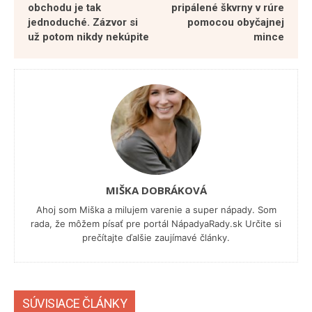
obchodu je tak
pripálené škvrny v rúre
jednoduché. Zázvor si
pomocou obyčajnej
už potom nikdy nekúpite
mince
MIŠKA DOBRÁKOVÁ
Ahoj som Miška a milujem varenie a super nápady. Som
rada, že môžem písať pre portál NápadyaRady.sk Určite si
prečítajte ďalšie zaujímavé články.
SÚVISIACE ČLÁNKY