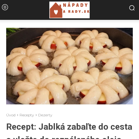
Úvod
Recepty
Dezerty
Recept: Jablká zabaľte do cesta