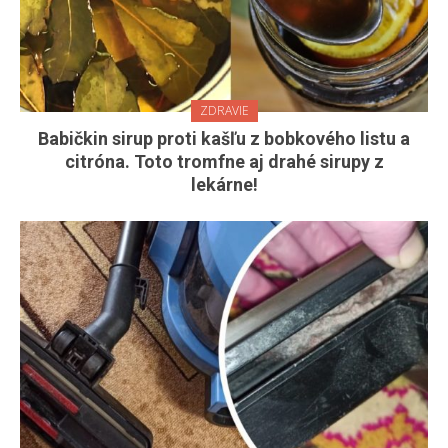
ZDRAVIE
Babičkin sirup proti kašľu z bobkového listu a
citróna. Toto tromfne aj drahé sirupy z
lekárne!