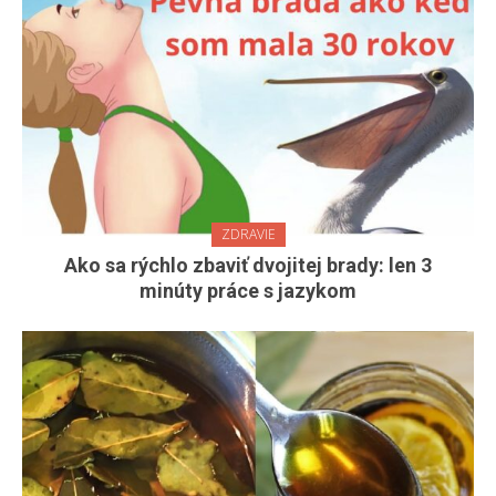
ZDRAVIE
Ako sa rýchlo zbaviť dvojitej brady: len 3
minúty práce s jazykom