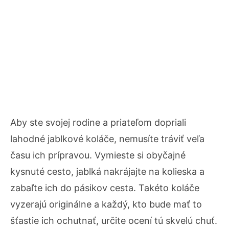
Aby ste svojej rodine a priateľom dopriali
lahodné jablkové koláče, nemusíte tráviť veľa
času ich prípravou. Vymieste si obyčajné
kysnuté cesto, jablká nakrájajte na kolieska a
zabaľte ich do pásikov cesta. Takéto koláče
vyzerajú originálne a každý, kto bude mať to
šťastie ich ochutnať, určite ocení tú skvelú chuť.