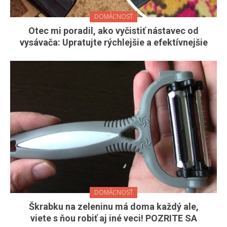
DOMÁCNOSŤ
Otec mi poradil, ako vyčistiť nástavec od
vysávača: Upratujte rýchlejšie a efektívnejšie
DOMÁCNOSŤ
Škrabku na zeleninu má doma každý ale,
viete s ňou robiť aj iné veci! POZRITE SA