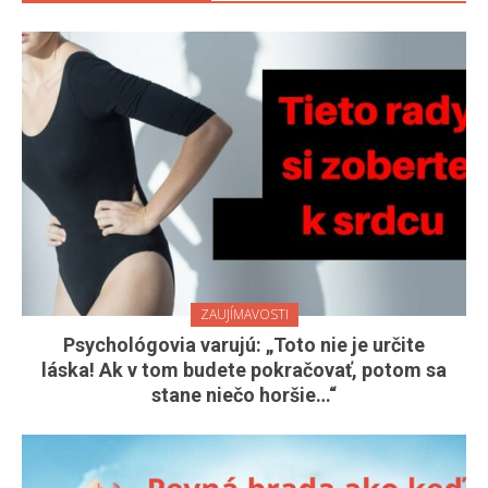
ZAUJÍMAVOSTI
Psychológovia varujú: „Toto nie je určite
láska! Ak v tom budete pokračovať, potom sa
stane niečo horšie…“