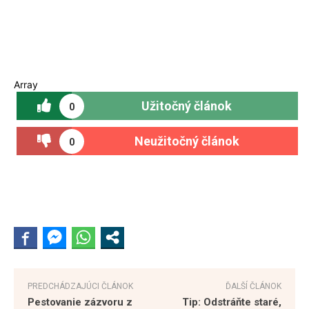
Array
Užitočný článok
0
Neužitočný článok
0
PREDCHÁDZAJÚCI ČLÁNOK
ĎALŠÍ ČLÁNOK
Pestovanie zázvoru z
Tip: Odstráňte staré,