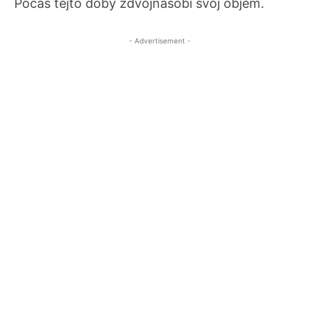
Počas tejto doby zdvojnásobí svoj objem.
- Advertisement -