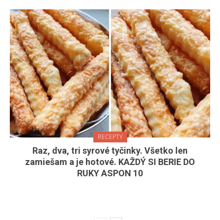
RECEPTY
Raz, dva, tri syrové tyčinky. Všetko len
zamiešam a je hotové. KAŽDÝ SI BERIE DO
RUKY ASPON 10