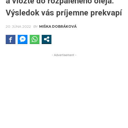
a vložte do rozpáleného oleja.
Výsledok vás príjemne prekvapí
20. JÚNA 2022
BY
MIŠKA DOBRÁKOVÁ
- Advertisement -