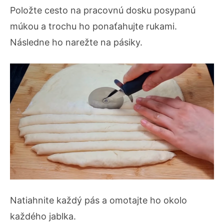
Položte cesto na pracovnú dosku posypanú
múkou a trochu ho ponaťahujte rukami.
Následne ho narežte na pásiky.
Natiahnite každý pás a omotajte ho okolo
každého jablka.