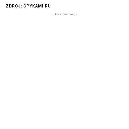
ZDROJ:
CPYKAMI.RU
- Advertisement -