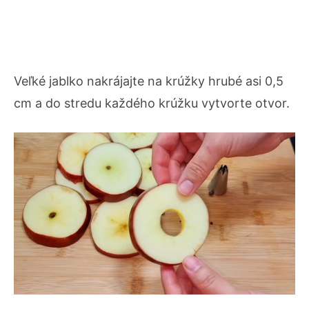
Veľké jablko nakrájajte na krúžky hrubé asi 0,5
cm a do stredu každého krúžku vytvorte otvor.