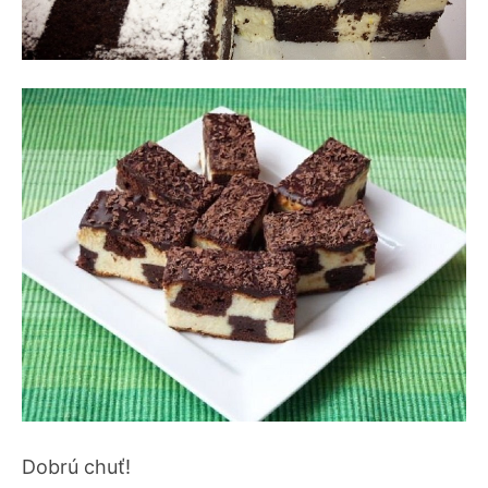
Dobrú chuť!