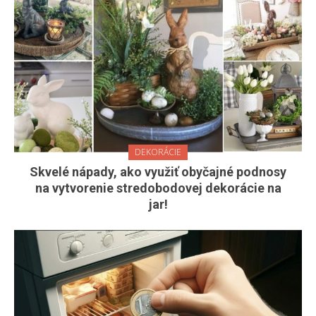
DEKORÁCIE
Skvelé nápady, ako využiť obyčajné podnosy
na vytvorenie stredobodovej dekorácie na
jar!