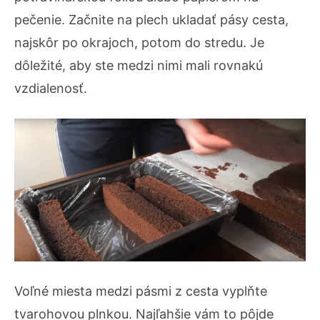
pečenie. Začnite na plech ukladať pásy cesta,
najskôr po okrajoch, potom do stredu. Je
dôležité, aby ste medzi nimi mali rovnakú
vzdialenosť.
Voľné miesta medzi pásmi z cesta vyplňte
tvarohovou plnkou. Najľahšie vám to pôjde