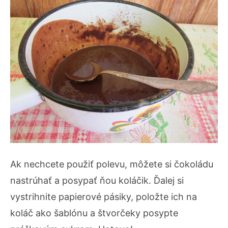
Ak nechcete použiť polevu, môžete si čokoládu
nastrúhať a posypať ňou koláčik. Ďalej si
vystrihnite papierové pásiky, položte ich na
koláč ako šablónu a štvorčeky posypte