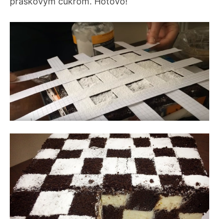
práškovým cukrom. Hotovo!