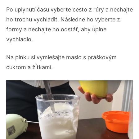
Po uplynutí času vyberte cesto z rúry a nechajte
ho trochu vychladiť. Následne ho vyberte z
formy a nechajte ho odstáť, aby úplne
vychladlo.
Na plnku si vymiešajte maslo s práškovým
cukrom a žĺtkami.