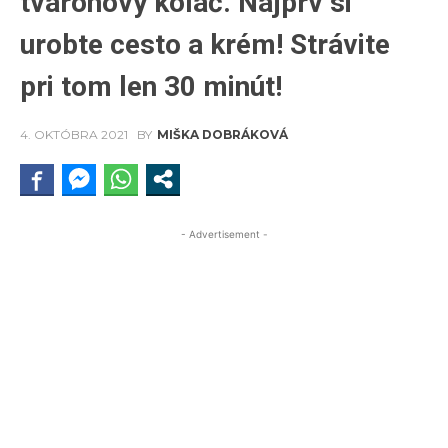
tvarohový koláč. Najprv si
urobte cesto a krém! Strávite
pri tom len 30 minút!
4. OKTÓBRA 2021
BY
MIŠKA DOBRÁKOVÁ
- Advertisement -