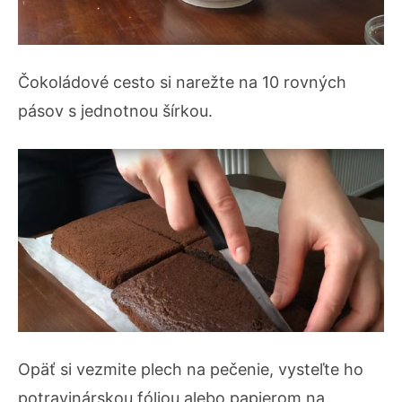
Čokoládové cesto si narežte na 10 rovných
pásov s jednotnou šírkou.
Opäť si vezmite plech na pečenie, vysteľte ho
potravinárskou fóliou alebo papierom na