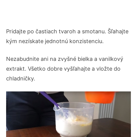
Pridajte po častiach tvaroh a smotanu. Šľahajte
kým nezískate jednotnú konzistenciu.
Nezabudnite ani na zvyšné bielka a vanilkový
extrakt. Všetko dobre vyšľahajte a vložte do
chladničky.