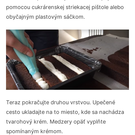
pomocou cukrárenskej striekacej pištole alebo
obyčajným plastovým sáčkom.
Teraz pokračujte druhou vrstvou. Upečené
cesto ukladajte na to miesto, kde sa nachádza
tvarohový krém. Medzery opäť vyplňte
spomínaným krémom.