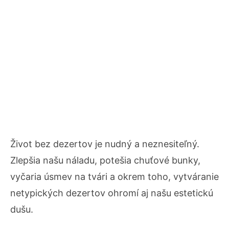
Život bez dezertov je nudný a neznesiteľný.
Zlepšia našu náladu, potešia chuťové bunky,
vyčaria úsmev na tvári a okrem toho, vytváranie
netypických dezertov ohromí aj našu estetickú
dušu.