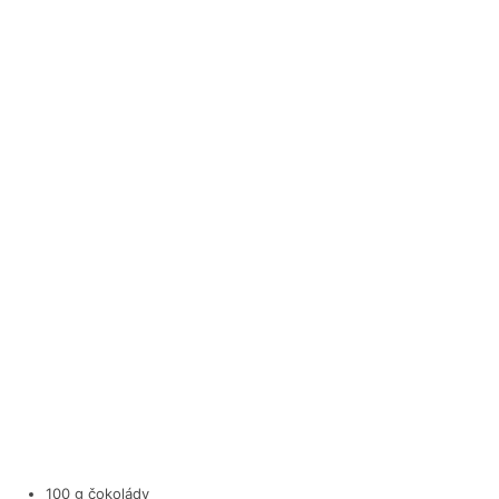
100 g čokolády