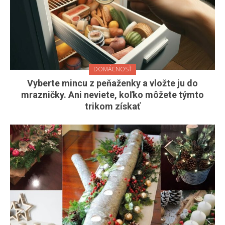
DOMÁCNOSŤ
Vyberte mincu z peňaženky a vložte ju do
mrazničky. Ani neviete, koľko môžete týmto
trikom získať