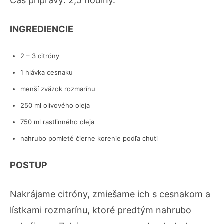
Čas prípravy: 2,5 hodiny.
INGREDIENCIE
2 – 3 citróny
1 hlávka cesnaku
menší zväzok rozmarínu
250 ml olivového oleja
750 ml rastlinného oleja
nahrubo pomleté čierne korenie podľa chuti
POSTUP
Nakrájame citróny, zmiešame ich s cesnakom a
lístkami rozmarínu, ktoré predtým nahrubo