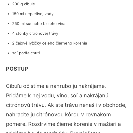
200 g cibule
150 ml neperlivej vody
250 ml suchého bieleho vína
4 stonky citrónovej trávy
2 čajové lyžičky celého čierneho korenia
soľ podľa chuti
POSTUP
Cibuľu očistíme a nahrubo ju nakrájame.
Pridáme k nej vodu, víno, soľ a nakrájanú
citrónovú trávu. Ak ste trávu nenašli v obchode,
nahraďte ju citrónovou kôrou v rovnakom
pomere. Rozdrvíme čierne korenie v mažiari a