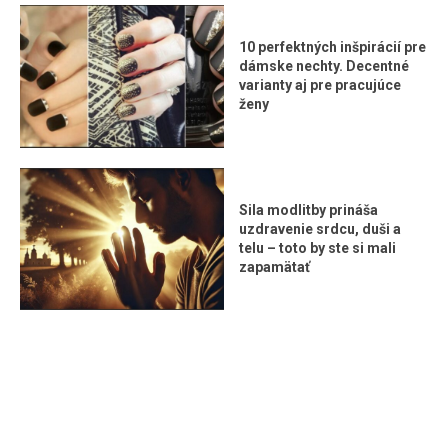
10 perfektných inšpirácií pre
dámske nechty. Decentné
varianty aj pre pracujúce
ženy
Sila modlitby prináša
uzdravenie srdcu, duši a
telu – toto by ste si mali
zapamätať