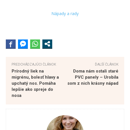
Nápady a rady
PREDCHÁDZAJÚCI ČLÁNOK
ĎALŠÍ ČLÁNOK
Prírodný liek na
Doma nám ostali staré
migrénu, bolesť hlavy a
PVC panely – Urobila
upchatý nos. Pomáha
som z nich krásny nápad
lepšie ako spreje do
nosa