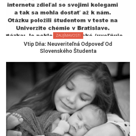
ZAUJÍMAVOSTI
Vtip Dňa: Neuveriteľná Odpoveď Od
Slovenského Študenta