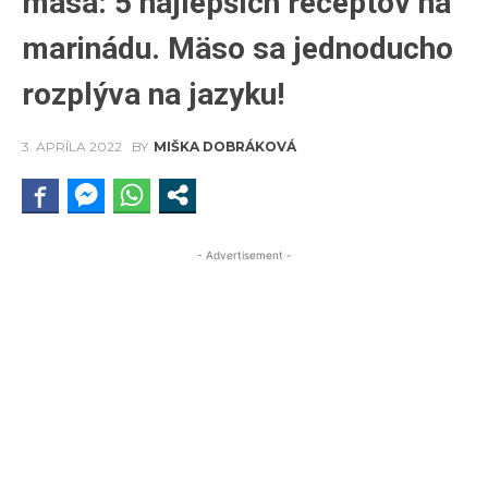
mäsa: 5 najlepších receptov na
marinádu. Mäso sa jednoducho
rozplýva na jazyku!
3. APRÍLA 2022
BY
MIŠKA DOBRÁKOVÁ
- Advertisement -