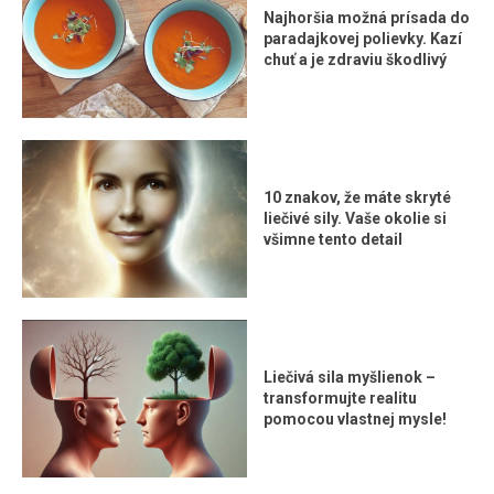
Najhoršia možná prísada do
paradajkovej polievky. Kazí
chuť a je zdraviu škodlivý
10 znakov, že máte skryté
liečivé sily. Vaše okolie si
všimne tento detail
Liečivá sila myšlienok –
transformujte realitu
pomocou vlastnej mysle!