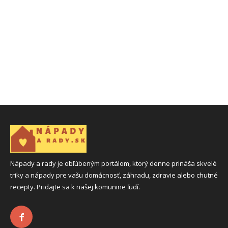
Nápady a rady je obľúbeným portálom, ktorý denne prináša skvelé
triky a nápady pre vašu domácnosť, záhradu, zdravie alebo chutné
recepty. Pridajte sa k našej komunine ľudí.