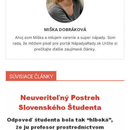
MIŠKA DOBRÁKOVÁ
Ahoj som Miška a milujem varenie a super nápady. Som
rada, že môžem písať pre portál NápadyaRady.sk Určite si
prečítajte ďalšie zaujímavé články.
SÚVISIACE ČLÁNKY