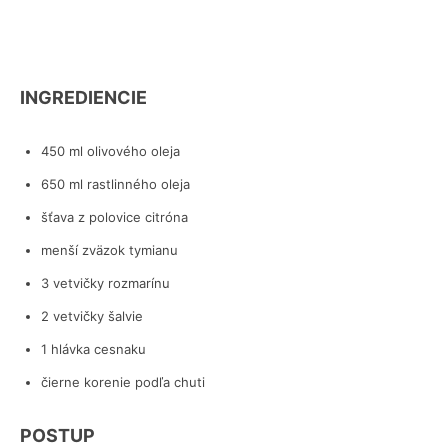
INGREDIENCIE
450 ml olivového oleja
650 ml rastlinného oleja
šťava z polovice citróna
menší zväzok tymianu
3 vetvičky rozmarínu
2 vetvičky šalvie
1 hlávka cesnaku
čierne korenie podľa chuti
POSTUP