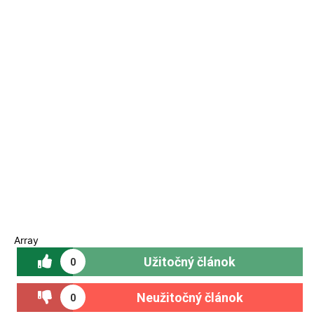
Array
Užitočný článok
0
Neužitočný článok
0