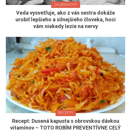
ZAUJÍMAVOSTI
Veda vysvetľuje, ako z vás sestra dokáže
urobiť lepšieho a silnejšieho človeka, hoci
vám niekedy lezie na nervy
RECEPTY
Recept: Dusená kapusta s obrovskou dávkou
vitamínov – TOTO ROBÍM PREVENTÍVNE CELÝ