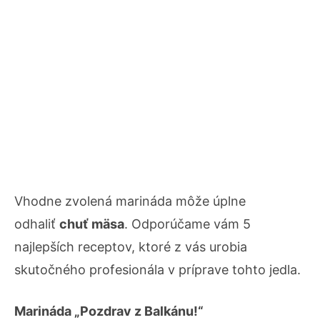
Vhodne zvolená marináda môže úplne
odhaliť
chuť mäsa
. Odporúčame vám 5
najlepších receptov, ktoré z vás urobia
skutočného profesionála v príprave tohto jedla.
Marináda „Pozdrav z Balkánu!“