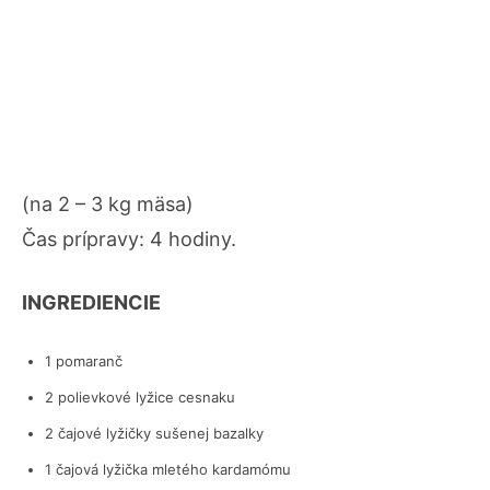
(na 2 – 3 kg mäsa)
Čas prípravy: 4 hodiny.
INGREDIENCIE
1 pomaranč
2 polievkové lyžice cesnaku
2 čajové lyžičky sušenej bazalky
1 čajová lyžička mletého kardamómu