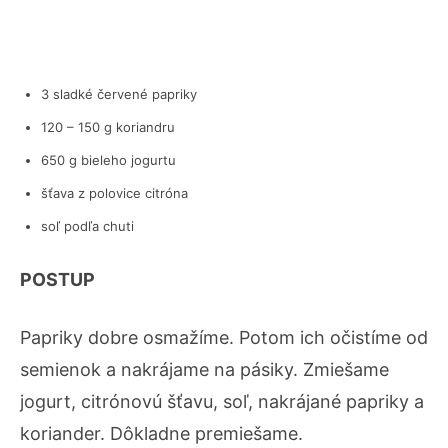
3 sladké červené papriky
120 – 150 g koriandru
650 g bieleho jogurtu
šťava z polovice citróna
soľ podľa chuti
POSTUP
Papriky dobre osmažíme. Potom ich očistíme od
semienok a nakrájame na pásiky. Zmiešame
jogurt, citrónovú šťavu, soľ, nakrájané papriky a
koriander. Dôkladne premiešame.