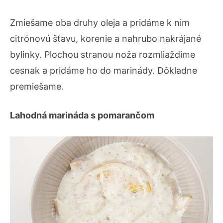
Zmiešame oba druhy oleja a pridáme k nim
citrónovú šťavu, korenie a nahrubo nakrájané
bylinky. Plochou stranou noža rozmliaždime
cesnak a pridáme ho do marinády. Dôkladne
premiešame.
Lahodná marináda s pomarančom