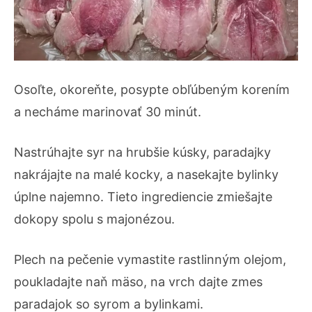
Osoľte, okoreňte, posypte obľúbeným korením
a necháme marinovať 30 minút.
Nastrúhajte syr na hrubšie kúsky, paradajky
nakrájajte na malé kocky, a nasekajte bylinky
úplne najemno. Tieto ingrediencie zmiešajte
dokopy spolu s majonézou.
Plech na pečenie vymastite rastlinným olejom,
poukladajte naň mäso, na vrch dajte zmes
paradajok so syrom a bylinkami.