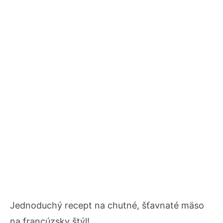
Jednoduchý recept na chutné, šťavnaté mäso
na francúzsky štýl!