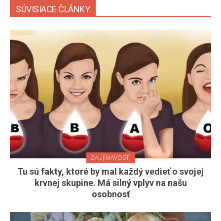
SÚVISIACE ČLÁNKY
ZAUJÍMAVOSTI
Tu sú fakty, ktoré by mal každý vedieť o svojej
krvnej skupine. Má silný vplyv na našu
osobnosť