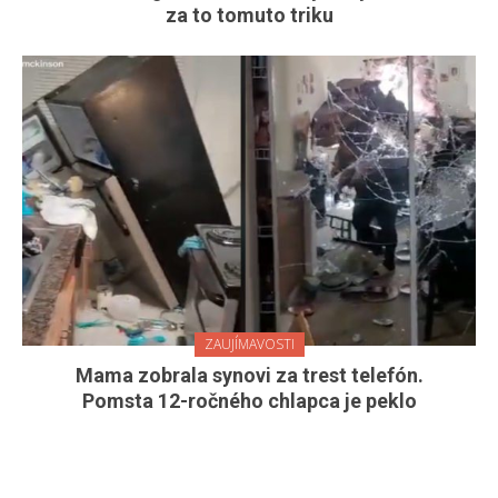
za to tomuto triku
ZAUJÍMAVOSTI
Mama zobrala synovi za trest telefón.
Pomsta 12-ročného chlapca je peklo