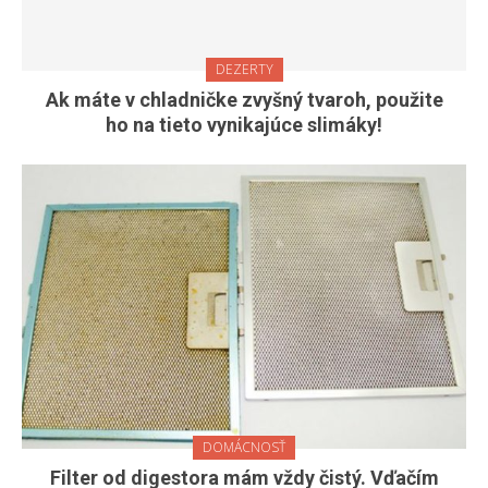
DEZERTY
Ak máte v chladničke zvyšný tvaroh, použite
ho na tieto vynikajúce slimáky!
DOMÁCNOSŤ
Filter od digestora mám vždy čistý. Vďačím