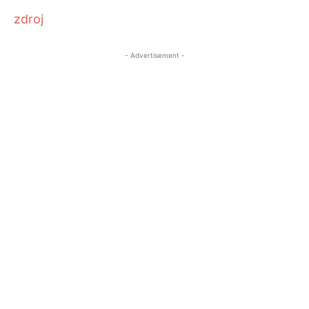
zdroj
- Advertisement -