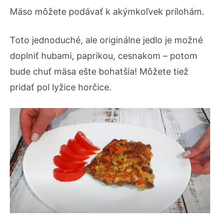
Mäso môžete podávať k akýmkoľvek prílohám.
Toto jednoduché, ale originálne jedlo je možné
doplniť hubami, paprikou, cesnakom – potom
bude chuť mäsa ešte bohatšia! Môžete tiež
pridať pol lyžice horčice.