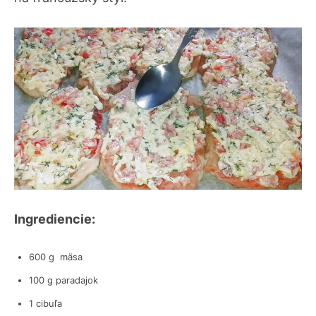
Ingrediencie:
600 g mäsa
100 g paradajok
1 cibuľa