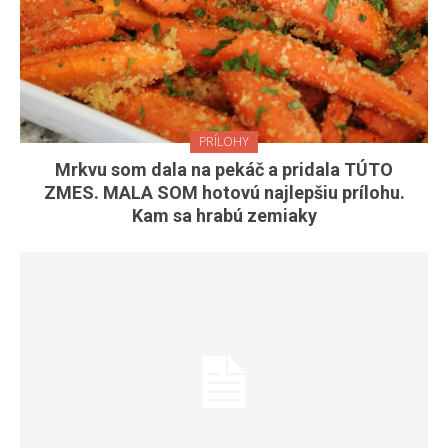
PRÍLOHY
Mrkvu som dala na pekáč a pridala TÚTO
ZMES. MALA SOM hotovú najlepšiu prílohu.
Kam sa hrabú zemiaky