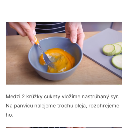
Medzi 2 krúžky cukety vložíme nastrúhaný syr.
Na panvicu nalejeme trochu oleja, rozohrejeme
ho.