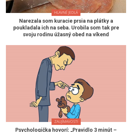
HLAVNÉ JEDLÁ
Narezala som kuracie prsia na plátky a
poukladala ich na seba. Urobila som tak pre
svoju rodinu úžasný obed na víkend
ZAUJÍMAVOSTI
Psychologička hovorí: „Pravidlo 3 minút –