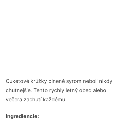
Cuketové krúžky plnené syrom neboli nikdy
chutnejšie. Tento rýchly letný obed alebo
večera zachutí každému.
Ingrediencie: