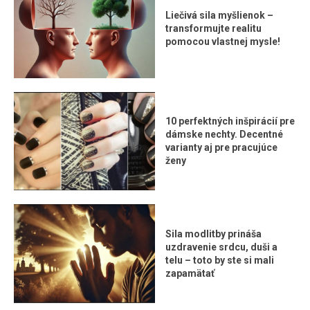
Liečivá sila myšlienok –
transformujte realitu
pomocou vlastnej mysle!
10 perfektných inšpirácií pre
dámske nechty. Decentné
varianty aj pre pracujúce
ženy
Sila modlitby prináša
uzdravenie srdcu, duši a
telu – toto by ste si mali
zapamätať