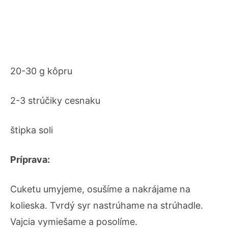
20-30 g kôpru
2-3 strúčiky cesnaku
štipka soli
Príprava:
Cuketu umyjeme, osušíme a nakrájame na
kolieska. Tvrdý syr nastrúhame na strúhadle.
Vajcia vymiešame a posolíme.