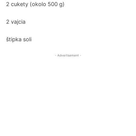
2 cukety (okolo 500 g)
2 vajcia
štipka soli
- Advertisement -