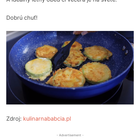
Dobrú chuť!
Zdroj:
kulinarnababcia.pl
- Advertisement -