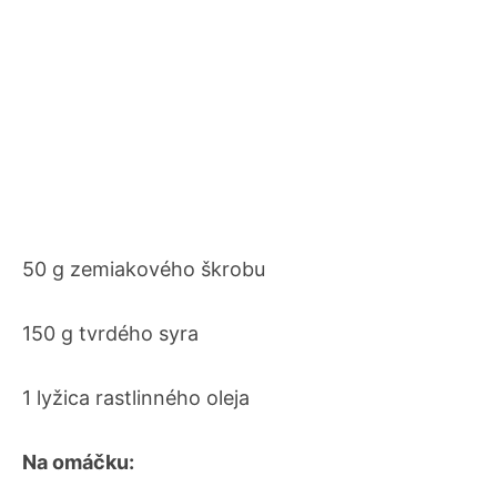
50 g zemiakového škrobu
150 g tvrdého syra
1 lyžica rastlinného oleja
Na omáčku: