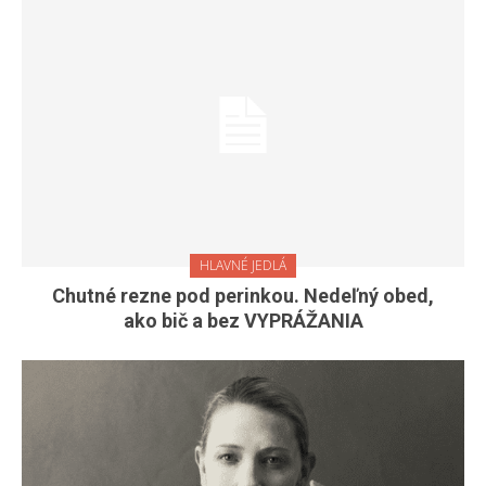
HLAVNÉ JEDLÁ
Chutné rezne pod perinkou. Nedeľný obed,
ako bič a bez VYPRÁŽANIA