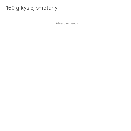
150 g kyslej smotany
- Advertisement -