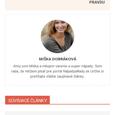
PRAVDU
MIŠKA DOBRÁKOVÁ
Ahoj som Miška a milujem varenie a super nápady. Som
rada, že môžem písať pre portál NápadyaRady.sk Určite si
prečítajte ďalšie zaujímavé články.
SÚVISIACE ČLÁNKY