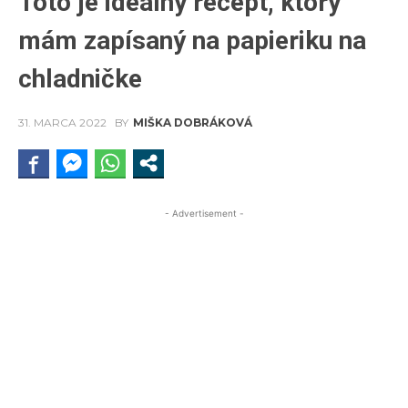
Toto je ideálny recept, ktorý
mám zapísaný na papieriku na
chladničke
31. MARCA 2022
BY
MIŠKA DOBRÁKOVÁ
- Advertisement -