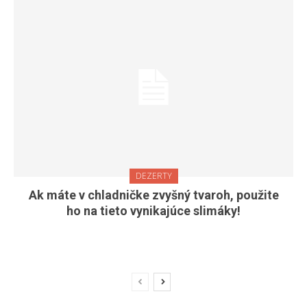
DEZERTY
Ak máte v chladničke zvyšný tvaroh, použite
ho na tieto vynikajúce slimáky!