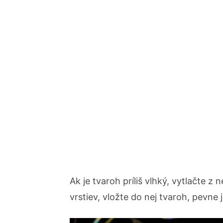
Ak je tvaroh príliš vlhký, vytlačte z
vrstiev, vložte do nej tvaroh, pevne