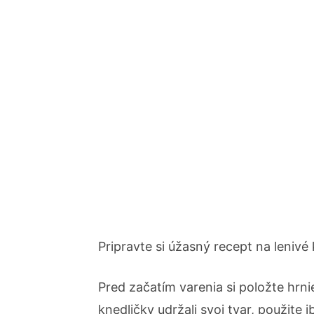
Pripravte si úžasný recept na lenivé
Pred začatím varenia si položte hrn
knedličky udržali svoj tvar, použite 