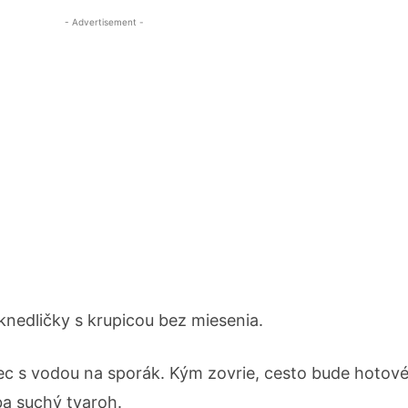
- Advertisement -
 knedličky s krupicou bez miesenia.
iec s vodou na sporák. Kým zovrie, cesto bude hotové
iba suchý tvaroh.