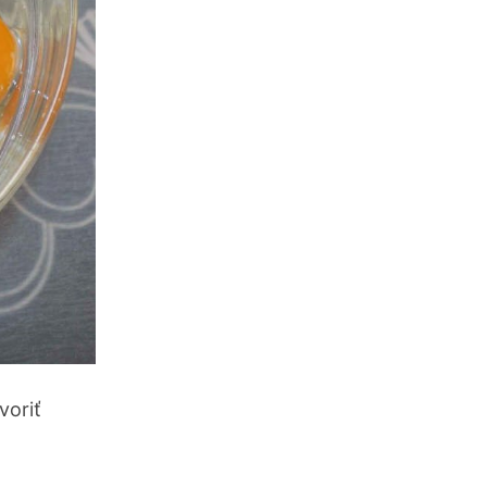
voriť