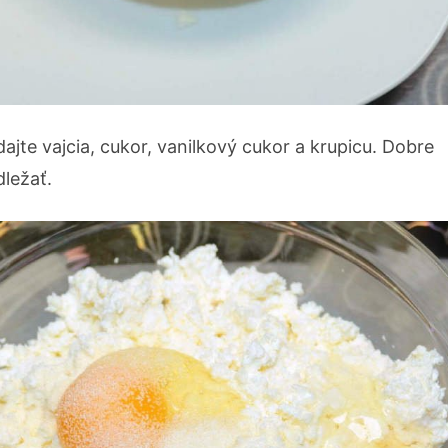
dajte vajcia, cukor, vanilkový cukor a krupicu. Dobre
dležať.