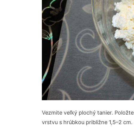
Vezmite veľký plochý tanier. Položte
vrstvu s hrúbkou približne 1,5–2 cm.