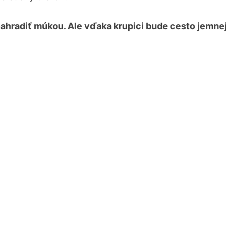
nahradiť múkou. Ale vďaka krupici bude cesto jemnej