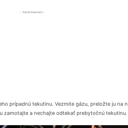
- Advertisement -
 neho prípadnú tekutinu. Vezmite gázu, preložte ju na 
 ju zamotajte a nechajte odtekať prebytočnú tekutinu.