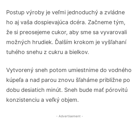
Postup výroby je veľmi jednoduchý a zvládne
ho aj vaša dospievajúca dcéra. Začneme tým,
že si preosejeme cukor, aby sme sa vyvarovali
možných hrudiek. Ďalším krokom je vyšľahaní
tuhého snehu z cukru a bielkov.
Vytvorený sneh potom umiestnime do vodného
kúpeľa a nad parou znovu šľaháme približne po
dobu desiatich minút. Sneh bude mať pórovitú
konzistenciu a veľký objem.
- Advertisement -