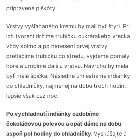
pripravené piškóty.
Vrstvy vyšľahaného krému by mali byť štyri. Pri
ich tvorení držíme trubičku cukrárskeho vrecka
vždy kolmo a po nanesení prvej vrstvy
pretlačíme trubičku do stredu, vyjdeme pomaly
hore a urobíme ďalšiu vrstvu. Navrchu by mala
byť malá špička. Následne umiestnime indiánky
do chladničky, najmenej na dobu troch hodín,
lepšie však cez noc.
Po vychladnutí indiánky ozdobíme
čokoládovou polevou a opäť dáme na dobu
aspoň pol hodiny do chladničky.
Vyskúšajte a