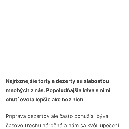
Najrôznejšie torty a dezerty sú slabosťou
mnohých z nás. Popoludňajšia káva s nimi
chutí oveľa lepšie ako bez nich.
Príprava dezertov ale často bohužiaľ býva
časovo trochu náročná a nám sa kvôli upečení