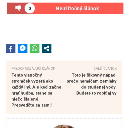
Neužitočný článok
0
PREDCHÁDZAJÚCI ČLÁNOK
ĎALŠÍ ČLÁNOK
Tento vianočný
Toto je šikovný nápad,
stromček vyzerá ako
prečo namáčam zemiaky
každý iný. Ale keď začne
do studenej vody.
hrať hudba, stane sa
Budete to robiť aj vy
niečo šialené.
Presvedčte sa sami!