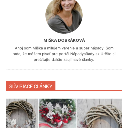
MIŠKA DOBRÁKOVÁ
Ahoj som Miška a milujem varenie a super nápady. Som
rada, že môžem písať pre portál NápadyaRady.sk Určite si
prečítajte ďalšie zaujímavé články.
SÚVISIACE ČLÁNKY