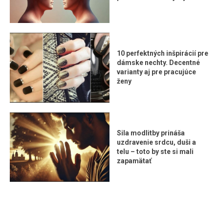
10 perfektných inšpirácií pre
dámske nechty. Decentné
varianty aj pre pracujúce
ženy
Sila modlitby prináša
uzdravenie srdcu, duši a
telu – toto by ste si mali
zapamätať