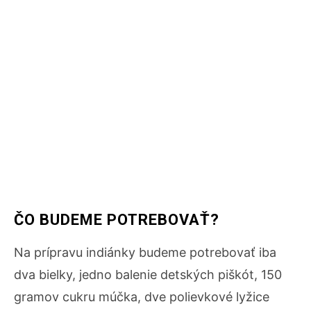
ČO BUDEME POTREBOVAŤ?
Na prípravu indiánky budeme potrebovať iba
dva bielky, jedno balenie detských piškót, 150
gramov cukru múčka, dve polievkové lyžice