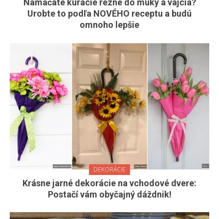
Namáčate kuracie rezne do múky a vajcia?
Urobte to podľa NOVÉHO receptu a budú
omnoho lepšie
DEKORÁCIE
Krásne jarné dekorácie na vchodové dvere:
Postačí vám obyčajný dáždnik!