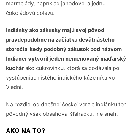
marmelády, napríklad jahodové, a jednu
čokoládovú polevu.
Indiánky ako zákusky majú svoj pôvod
pravdepodobne na začiatku devätnásteho
storočia, kedy podobný zákusok pod názvom
Indianer vytvoril jeden nemenovaný maďarský
kuchár
ako cukrovinku, ktorá sa podávala po
vystúpeniach istého indického kúzelníka vo
Viedni.
Na rozdiel od dnešnej českej verzie indiánku ten
pôvodný však obsahoval šľahačku, nie sneh.
AKO NA TO?