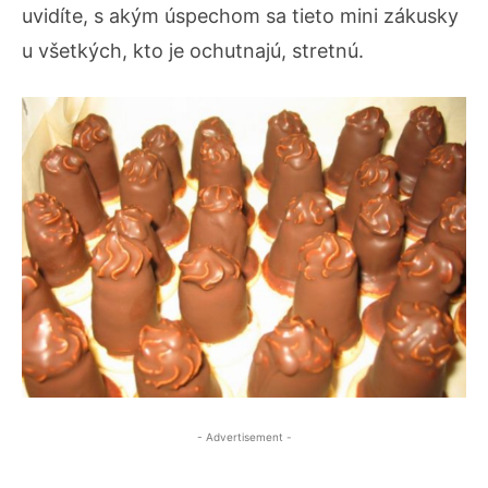
uvidíte, s akým úspechom sa tieto mini zákusky
u všetkých, kto je ochutnajú, stretnú.
- Advertisement -