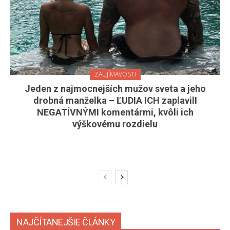
ZAUJÍMAVOSTI
Jeden z najmocnejších mužov sveta a jeho
drobná manželka – ĽUDIA ICH zaplavilI
NEGATÍVNÝMI komentármi, kvôli ich
výškovému rozdielu
NAJČÍTANEJŠIE ČLÁNKY