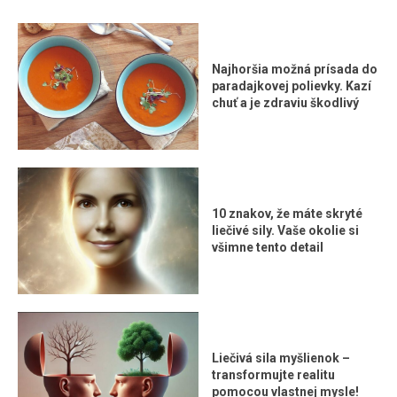
Najhoršia možná prísada do
paradajkovej polievky. Kazí
chuť a je zdraviu škodlivý
10 znakov, že máte skryté
liečivé sily. Vaše okolie si
všimne tento detail
Liečivá sila myšlienok –
transformujte realitu
pomocou vlastnej mysle!