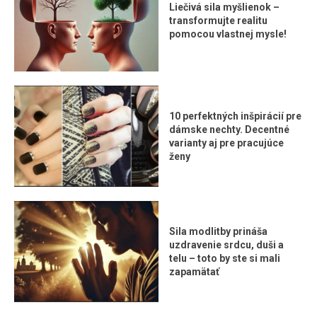
Liečivá sila myšlienok –
transformujte realitu
pomocou vlastnej mysle!
10 perfektných inšpirácií pre
dámske nechty. Decentné
varianty aj pre pracujúce
ženy
Sila modlitby prináša
uzdravenie srdcu, duši a
telu – toto by ste si mali
zapamätať