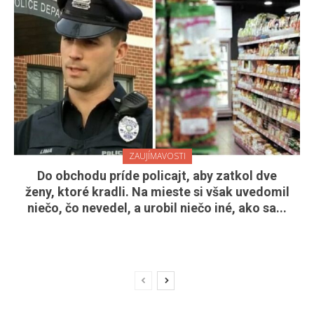
ZAUJÍMAVOSTI
Do obchodu príde policajt, aby zatkol dve
ženy, ktoré kradli. Na mieste si však uvedomil
niečo, čo nevedel, a urobil niečo iné, ako sa...