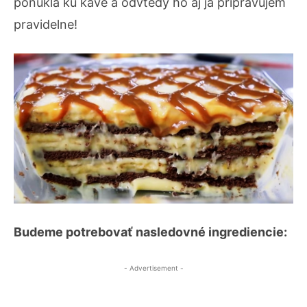
ponúkla ku káve a odvtedy ho aj ja pripravujem
pravidelne!
Budeme potrebovať nasledovné ingrediencie:
- Advertisement -