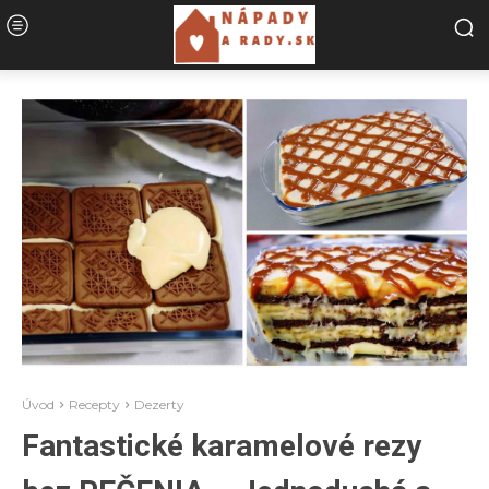
Úvod
Recepty
Dezerty
Fantastické karamelové rezy