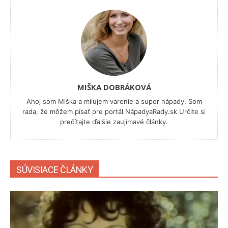
MIŠKA DOBRÁKOVÁ
Ahoj som Miška a milujem varenie a super nápady. Som
rada, že môžem písať pre portál NápadyaRady.sk Určite si
prečítajte ďalšie zaujímavé články.
SÚVISIACE ČLÁNKY