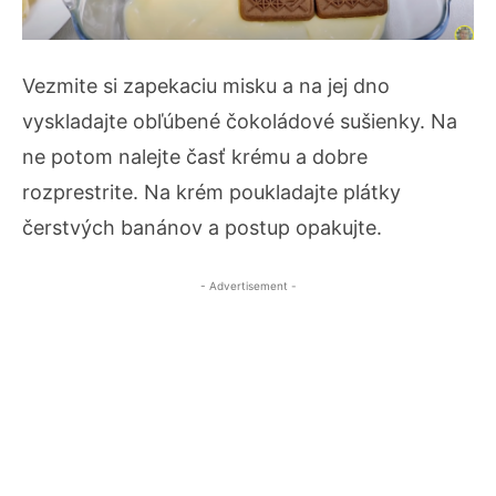
Vezmite si zapekaciu misku a na jej dno
vyskladajte obľúbené čokoládové sušienky. Na
ne potom nalejte časť krému a dobre
rozprestrite. Na krém poukladajte plátky
čerstvých banánov a postup opakujte.
- Advertisement -