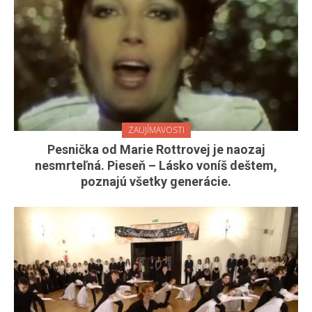
ZAUJÍMAVOSTI
Pesnička od Marie Rottrovej je naozaj
nesmrteľná. Pieseň – Lásko voníš deštem,
poznajú všetky generácie.