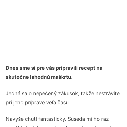
Dnes sme si pre vás pripravili recept na
skutočne lahodnú maškrtu.
Jedná sa o nepečený zákusok, takže nestrávite
pri jeho príprave veľa času.
Navyše chutí fantasticky. Suseda mi ho raz