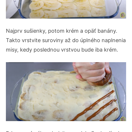
Najprv sušienky, potom krém a opäť banány.
Takto vrstvite suroviny až do úplného naplnenia
misy, kedy poslednou vrstvou bude iba krém.