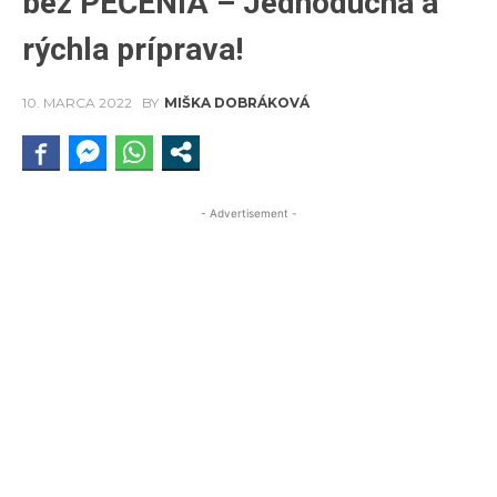
bez PEČENIA – Jednoduchá a
rýchla príprava!
10. MARCA 2022
BY
MIŠKA DOBRÁKOVÁ
- Advertisement -