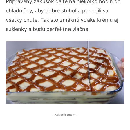
Pripravený zákusok dajte na niekoľko hodín do
chladničky, aby dobre stuhol a prepojili sa
všetky chute. Takisto zmäknú vďaka krému aj
sušienky a budú perfektne vláčne.
- Advertisement -