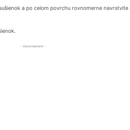
 sušienok a po celom povrchu rovnomerne navrstvite
šienok.
- Advertisement -