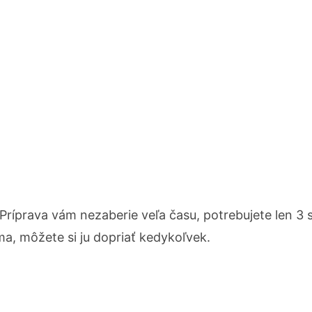
Príprava vám nezaberie veľa času, potrebujete len 3 
ma, môžete si ju dopriať kedykoľvek.