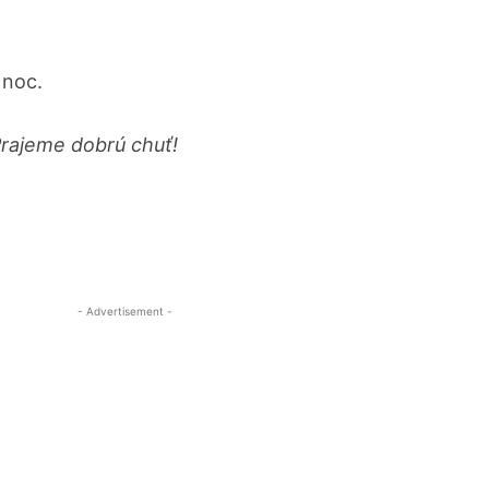
 noc.
rajeme dobrú chuť!
- Advertisement -