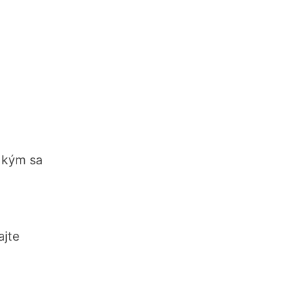
 kým sa
ajte