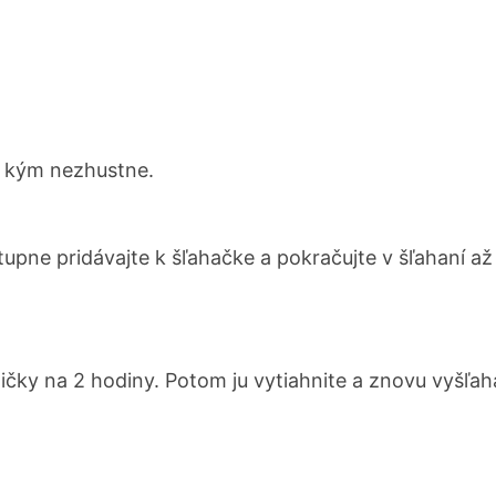
ž kým nezhustne.
pne pridávajte k šľahačke a pokračujte v šľahaní až
čky na 2 hodiny. Potom ju vytiahnite a znovu vyšľah