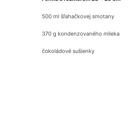
500 ml šľahačkovej smotany
370 g kondenzovaného mlieka
čokoládové sušienky