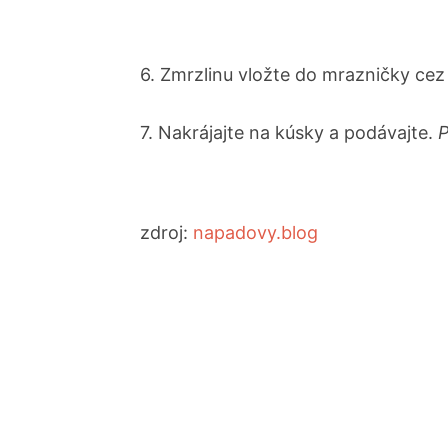
6. Zmrzlinu vložte do mrazničky cez
7. Nakrájajte na kúsky a podávajte.
P
zdroj:
napadovy.blog