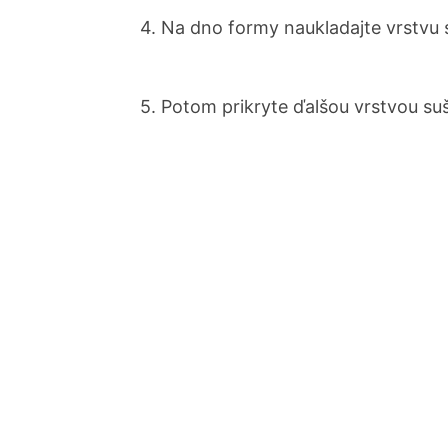
4. Na dno formy naukladajte vrstvu
5. Potom prikryte ďalšou vrstvou su