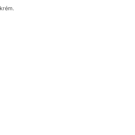
 krém.