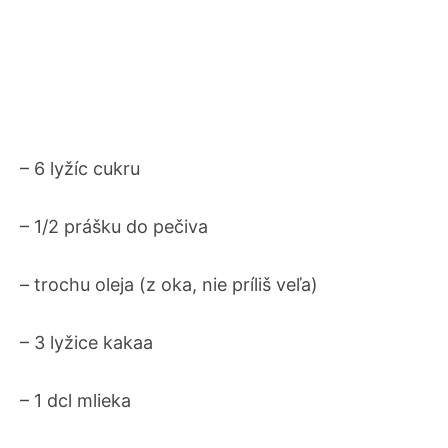
– 6 lyžíc cukru
– 1/2 prášku do pečiva
– trochu oleja (z oka, nie príliš veľa)
– 3 lyžice kakaa
– 1 dcl mlieka