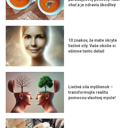
chuť a je zdraviu škodlivý
10 znakov, že máte skryté
liečivé sily. Vaše okolie si
všimne tento detail
Liečivá sila myšlienok –
transformujte realitu
pomocou vlastnej mysle!