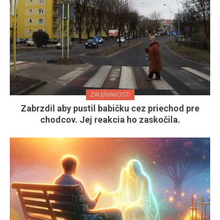
ZAUJÍMAVOSTI
Zabrzdil aby pustil babičku cez priechod pre
chodcov. Jej reakcia ho zaskočila.