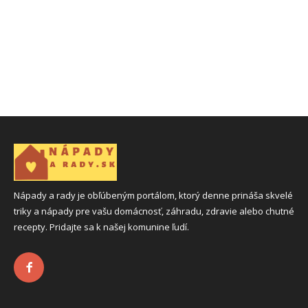
Nápady a rady je obľúbeným portálom, ktorý denne prináša skvelé
triky a nápady pre vašu domácnosť, záhradu, zdravie alebo chutné
recepty. Pridajte sa k našej komunine ľudí.