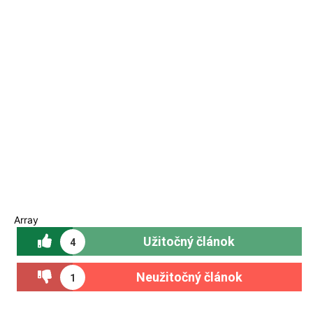
Array
Užitočný článok
4
Neužitočný článok
1