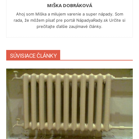
MIŠKA DOBRÁKOVÁ
Ahoj som Miška a milujem varenie a super nápady. Som
rada, že môžem písať pre portál NápadyaRady.sk Určite si
prečítajte ďalšie zaujímavé články.
SÚVISIACE ČLÁNKY