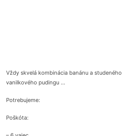
Vždy skvelá kombinácia banánu a studeného
vanilkového pudingu …
Potrebujeme:
Poškóta:
– 6 vajec