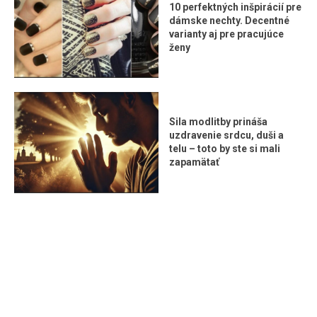
10 perfektných inšpirácií pre
dámske nechty. Decentné
varianty aj pre pracujúce
ženy
Sila modlitby prináša
uzdravenie srdcu, duši a
telu – toto by ste si mali
zapamätať