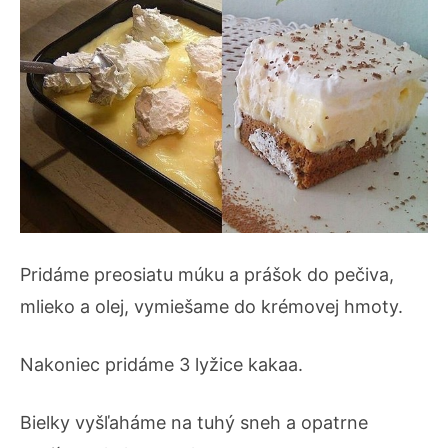
Pridáme preosiatu múku a prášok do pečiva,
mlieko a olej, vymiešame do krémovej hmoty.
Nakoniec pridáme 3 lyžice kakaa.
Bielky vyšľaháme na tuhý sneh a opatrne