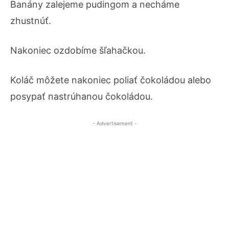
Banány zalejeme pudingom a necháme
zhustnúť.
Nakoniec ozdobíme šľahačkou.
Koláč môžete nakoniec poliať čokoládou alebo
posypať nastrúhanou čokoládou.
- Advertisement -