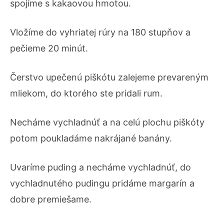
spojíme s kakaovou hmotou.
Vložíme do vyhriatej rúry na 180 stupňov a
pečieme 20 minút.
Čerstvo upečenú piškótu zalejeme prevareným
mliekom, do ktorého ste pridali rum.
Necháme vychladnúť a na celú plochu piškóty
potom poukladáme nakrájané banány.
Uvaríme puding a necháme vychladnúť, do
vychladnutého pudingu pridáme margarín a
dobre premiešame.