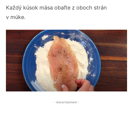
Každý kúsok mäsa obaľte z oboch strán
v múke.
- Advertisement -