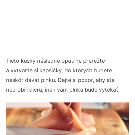
Tieto kúsky následne opatrne prerežte
a vytvorte si kapsičky, do ktorých budete
neskôr dávať plnku. Dajte si pozor, aby ste
neurobili dieru, inak vám plnka bude vytekať.