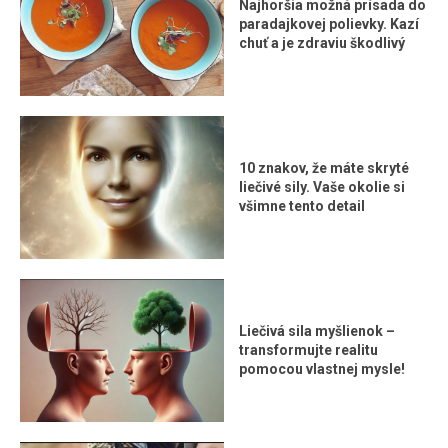
Najhoršia možná prísada do
paradajkovej polievky. Kazí
chuť a je zdraviu škodlivý
10 znakov, že máte skryté
liečivé sily. Vaše okolie si
všimne tento detail
Liečivá sila myšlienok –
transformujte realitu
pomocou vlastnej mysle!