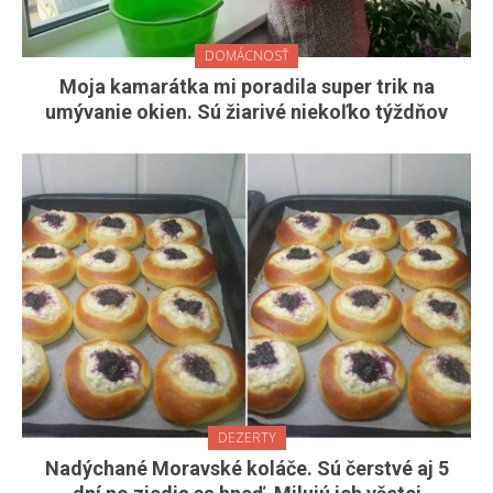
DOMÁCNOSŤ
Moja kamarátka mi poradila super trik na
umývanie okien. Sú žiarivé niekoľko týždňov
DEZERTY
Nadýchané Moravské koláče. Sú čerstvé aj 5