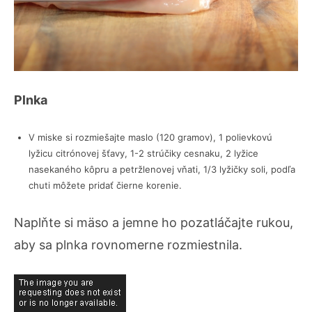
Plnka
V miske si rozmiešajte maslo (120 gramov), 1 polievkovú
lyžicu citrónovej šťavy, 1-2 strúčiky cesnaku, 2 lyžice
nasekaného kôpru a petržlenovej vňati, 1/3 lyžičky soli, podľa
chuti môžete pridať čierne korenie.
Naplňte si mäso a jemne ho pozatláčajte rukou,
aby sa plnka rovnomerne rozmiestnila.