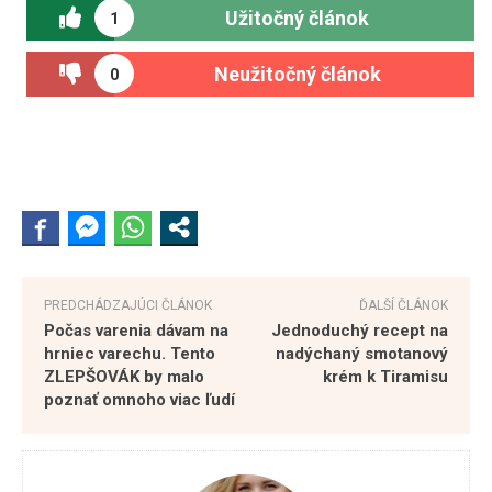
Užitočný článok
1
Neužitočný článok
0
PREDCHÁDZAJÚCI ČLÁNOK
ĎALŠÍ ČLÁNOK
Počas varenia dávam na
Jednoduchý recept na
hrniec varechu. Tento
nadýchaný smotanový
ZLEPŠOVÁK by malo
krém k Tiramisu
poznať omnoho viac ľudí