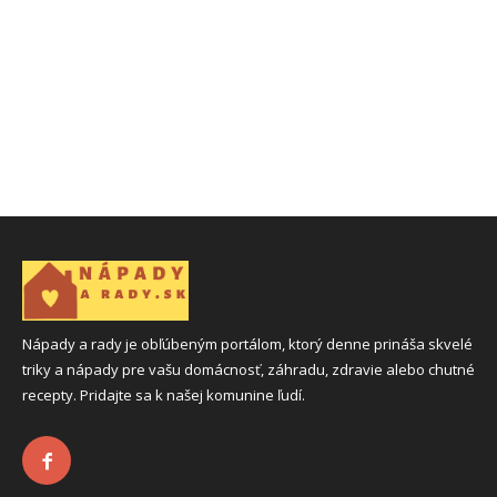
Nápady a rady je obľúbeným portálom, ktorý denne prináša skvelé
triky a nápady pre vašu domácnosť, záhradu, zdravie alebo chutné
recepty. Pridajte sa k našej komunine ľudí.