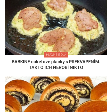
HLAVNÉ JEDLÁ
BABKINE cuketové placky s PREKVAPENÍM.
TAKTO ICH NEROBÍ NIKTO