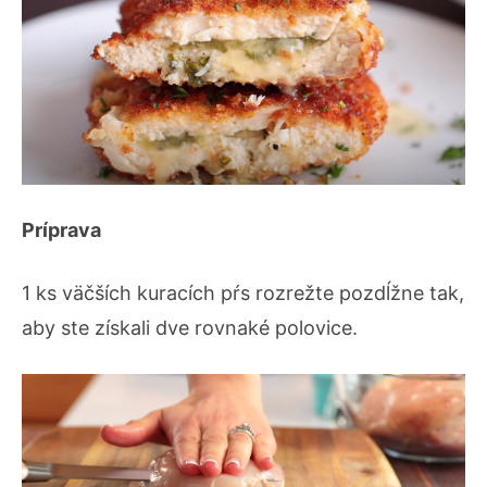
Príprava
1 ks väčších kuracích pŕs rozrežte pozdĺžne tak,
aby ste získali dve rovnaké polovice.