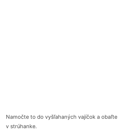
Namočte to do vyšľahaných vajíčok a obaľte
v strúhanke.