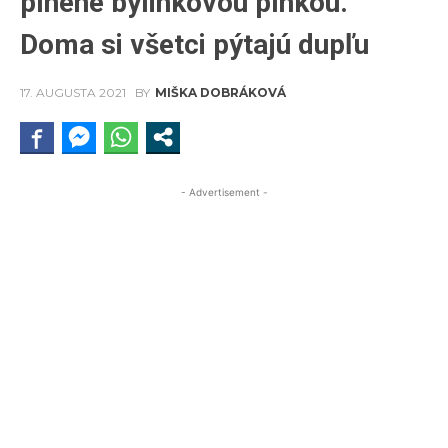
plnené bylinkovou plnkou.
Doma si všetci pýtajú dupľu
17. AUGUSTA 2021
BY
MIŠKA DOBRÁKOVÁ
- Advertisement -