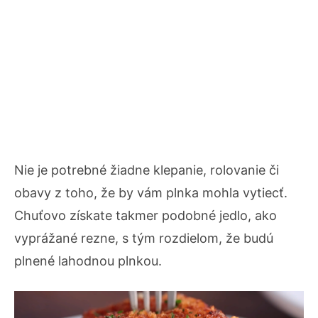
Nie je potrebné žiadne klepanie, rolovanie či
obavy z toho, že by vám plnka mohla vytiecť.
Chuťovo získate takmer podobné jedlo, ako
vyprážané rezne, s tým rozdielom, že budú
plnené lahodnou plnkou.