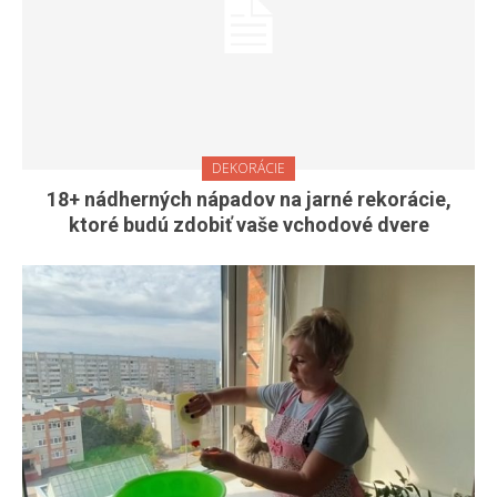
DEKORÁCIE
18+ nádherných nápadov na jarné rekorácie,
ktoré budú zdobiť vaše vchodové dvere