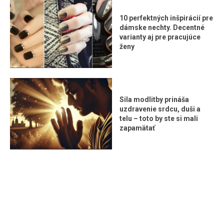
10 perfektných inšpirácií pre
dámske nechty. Decentné
varianty aj pre pracujúce
ženy
Sila modlitby prináša
uzdravenie srdcu, duši a
telu – toto by ste si mali
zapamätať