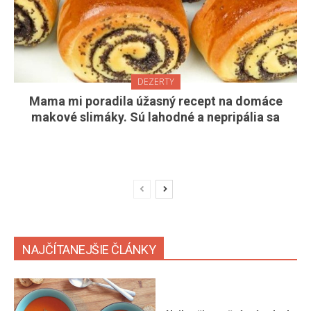
DEZERTY
Mama mi poradila úžasný recept na domáce
makové slimáky. Sú lahodné a nepripália sa
NAJČÍTANEJŠIE ČLÁNKY