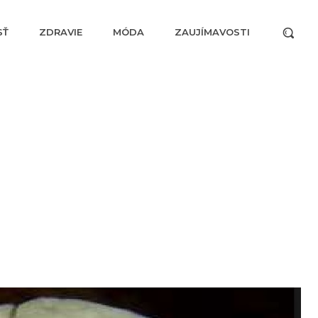
SŤ
ZDRAVIE
MÓDA
ZAUJÍMAVOSTI