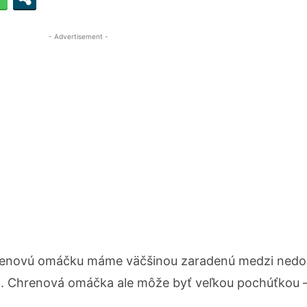
- Advertisement -
renovú omáčku máme väčšinou zaradenú medzi nedo
. Chrenová omáčka ale môže byť veľkou pochúťkou – 