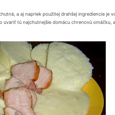
hutná, a aj napriek použitej drahšej ingrediencie je v
o uvariť tú najchutnejšie domácu chrenovú omáčku, 