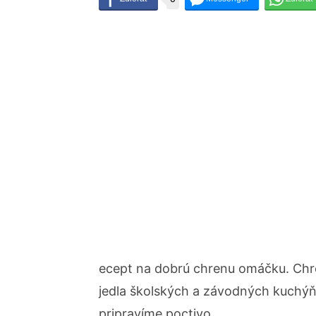
ecept na dobrú chrenu omáčku. Ch
jedla školských a závodných kuchýň
pripravíme poctivo.