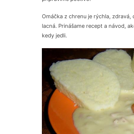
Omáčka z chrenu je rýchla, zdravá, c
lacná. Prinášame recept a návod, ak
kedy jedli.