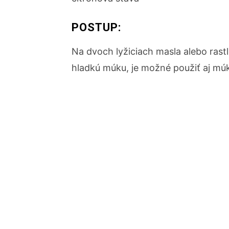
POSTUP:
Na dvoch lyžiciach masla alebo rast
hladkú múku, je možné použiť aj mú