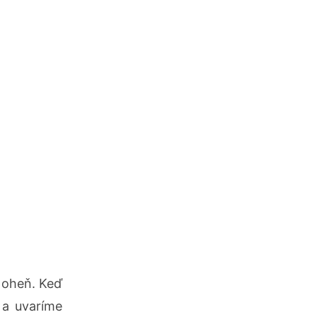
 oheň. Keď
 a uvaríme