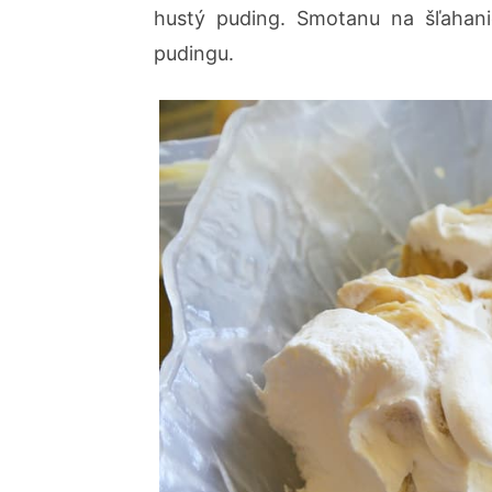
hustý puding. Smotanu na šľahani
pudingu.