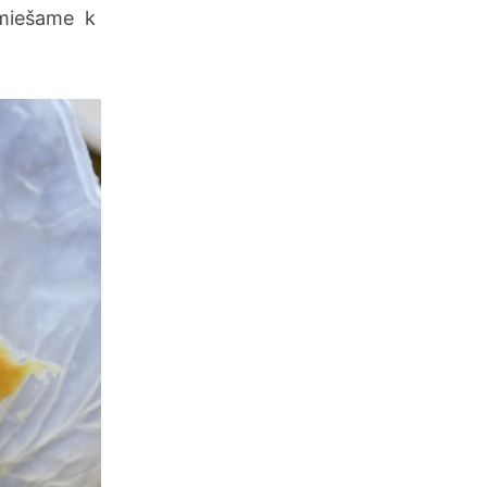
imiešame k