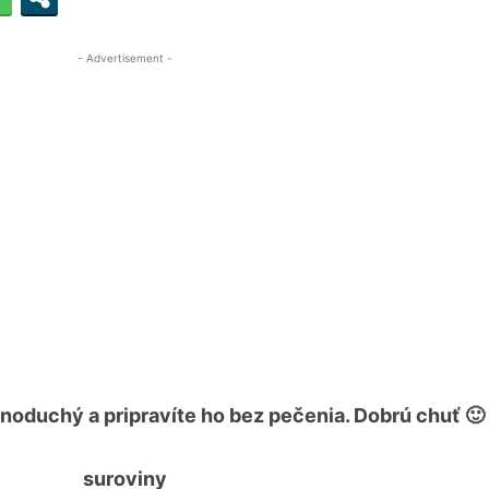
- Advertisement -
dnoduchý a pripravíte ho bez pečenia. Dobrú chuť 🙂
suroviny