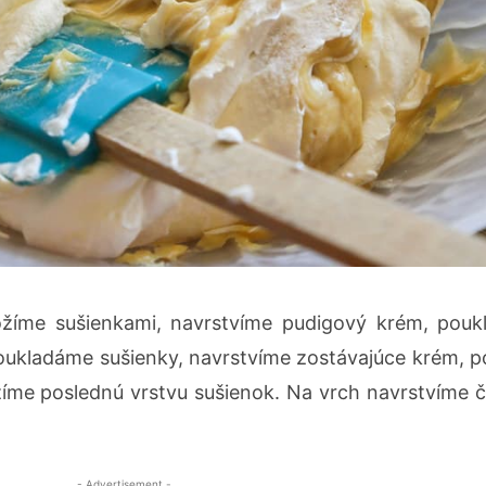
ložíme sušienkami, navrstvíme pudigový krém, pou
poukladáme sušienky, navrstvíme zostávajúce krém, 
žíme poslednú vrstvu sušienok. Na vrch navrstvíme 
- Advertisement -