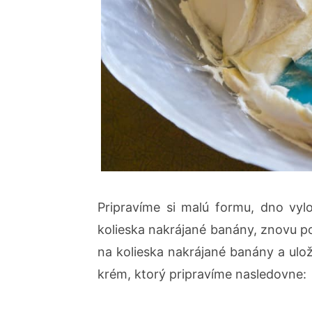
Pripravíme si malú formu, dno vy
kolieska nakrájané banány, znovu 
na kolieska nakrájané banány a ulo
krém, ktorý pripravíme nasledovne: