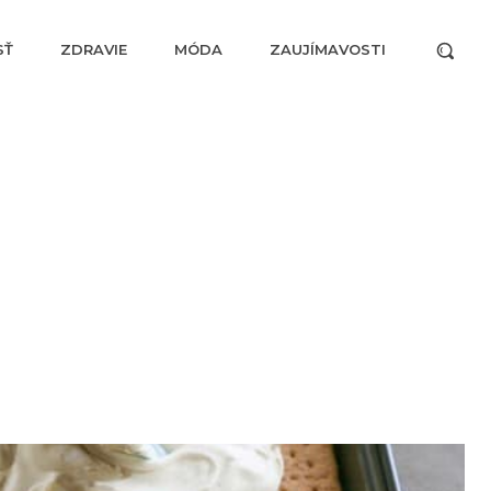
SŤ
ZDRAVIE
MÓDA
ZAUJÍMAVOSTI