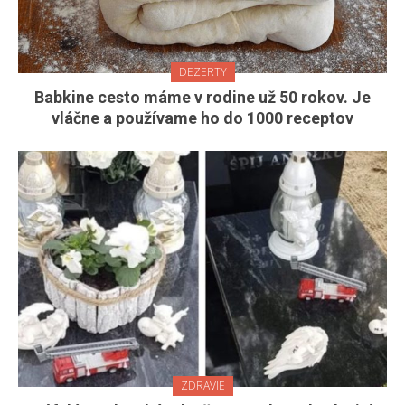
DEZERTY
Babkine cesto máme v rodine už 50 rokov. Je
vláčne a používame ho do 1000 receptov
ZDRAVIE