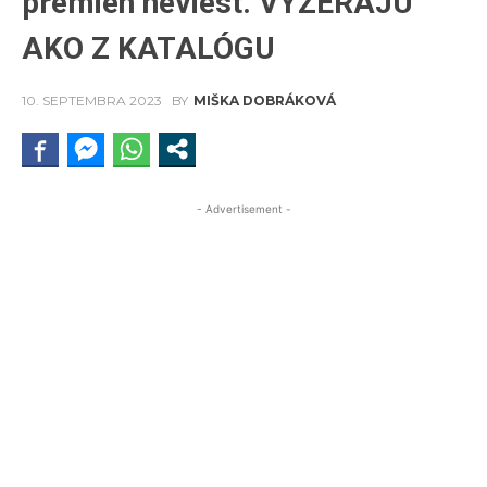
premien neviest. VYZERAJÚ
AKO Z KATALÓGU
10. SEPTEMBRA 2023
BY
MIŠKA DOBRÁKOVÁ
- Advertisement -