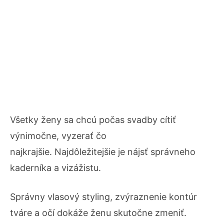
Všetky ženy sa chcú počas svadby cítiť
výnimočne, vyzerať čo
najkrajšie. Najdôležitejšie je nájsť správneho
kaderníka a vizážistu.
Správny vlasový styling, zvýraznenie kontúr
tváre a očí dokáže ženu skutočne zmeniť.