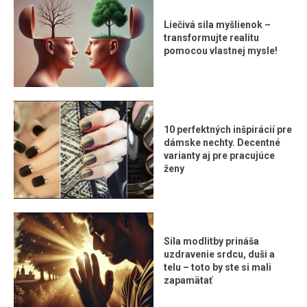
Liečivá sila myšlienok –
transformujte realitu
pomocou vlastnej mysle!
10 perfektných inšpirácií pre
dámske nechty. Decentné
varianty aj pre pracujúce
ženy
Sila modlitby prináša
uzdravenie srdcu, duši a
telu – toto by ste si mali
zapamätať