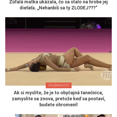
Zúfalá matka ukázala, čo sa stalo na hrobe jej
dieťaťa. „Nehanbíš sa ty ZLODEJ???“
ZAUJÍMAVOSTI
Ak si myslíte, že je to obyčajná tanečnica,
zamyslite sa znova, pretože keď sa postaví,
budete ohromení!