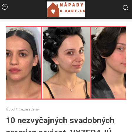
Úvod
Nezaradené
10 nezvyčajných svadobných