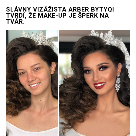
SLÁVNY VIZÁŽISTA ARBER BYTYQI
TVRDÍ, ŽE MAKE-UP JE ŠPERK NA
TVÁR.