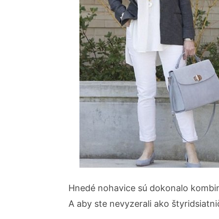
Hnedé nohavice sú dokonalo kombino
A aby ste nevyzerali ako štyridsiatn