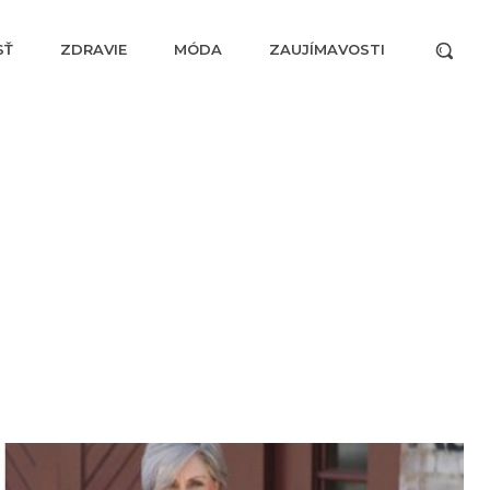
SŤ
ZDRAVIE
MÓDA
ZAUJÍMAVOSTI