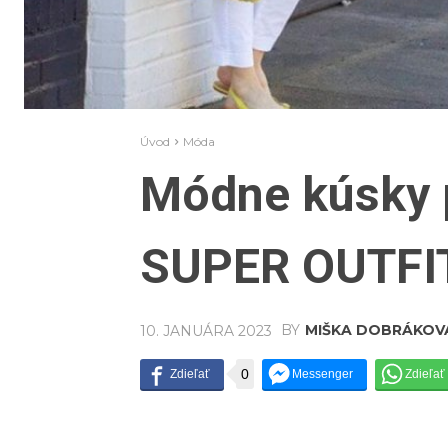
Úvod
Móda
Módne kúsky p
SUPER OUTFI
BY
MIŠKA DOBRÁKOV
10. JANUÁRA 2023
0