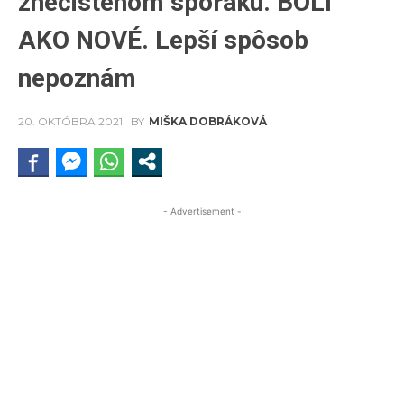
znečistenom sporáku. BOLI
AKO NOVÉ. Lepší spôsob
nepoznám
20. OKTÓBRA 2021
BY
MIŠKA DOBRÁKOVÁ
- Advertisement -