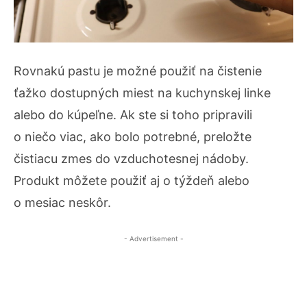
Rovnakú pastu je možné použiť na čistenie
ťažko dostupných miest na kuchynskej linke
alebo do kúpeľne. Ak ste si toho pripravili
o niečo viac, ako bolo potrebné, preložte
čistiacu zmes do vzduchotesnej nádoby.
Produkt môžete použiť aj o týždeň alebo
o mesiac neskôr.
- Advertisement -