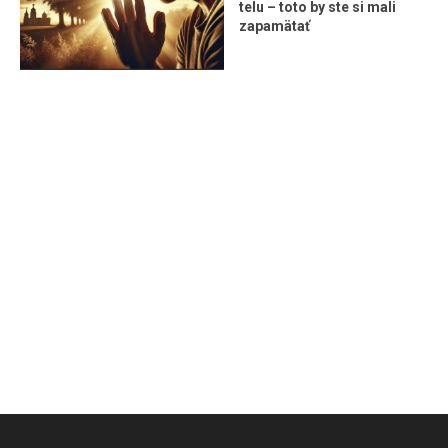
telu – toto by ste si mali
zapamätať