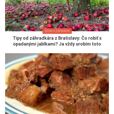
DOM A ZÁHRADA
Tipy od záhradkára z Bratislavy: Čo robiť s
opadanými jablkami? Ja vždy urobím toto