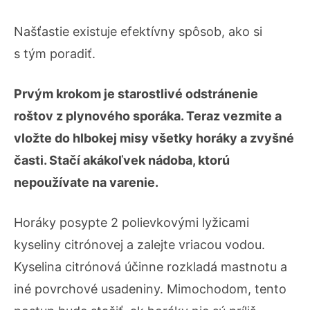
Našťastie existuje efektívny spôsob, ako si
s tým poradiť.
Prvým krokom je starostlivé odstránenie
roštov z plynového sporáka. Teraz vezmite a
vložte do hlbokej misy všetky horáky a zvyšné
časti. Stačí akákoľvek nádoba, ktorú
nepoužívate na varenie.
Horáky posypte 2 polievkovými lyžicami
kyseliny citrónovej a zalejte vriacou vodou.
Kyselina citrónová účinne rozkladá mastnotu a
iné povrchové usadeniny. Mimochodom, tento