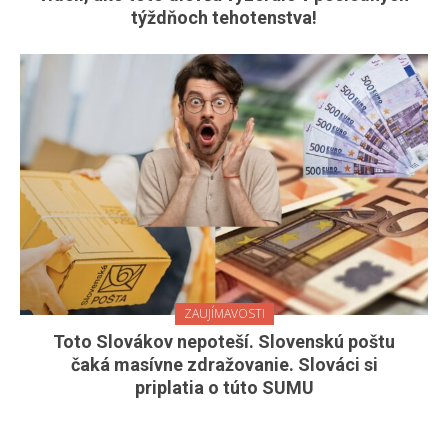
týždňoch tehotenstva!
ZAUJÍMAVOSTI
Toto Slovákov nepoteší. Slovenskú poštu
čaká masívne zdražovanie. Slováci si
priplatia o túto SUMU