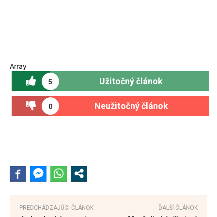
Array
Užitočný článok
5
Neužitočný článok
0
PREDCHÁDZAJÚCI ČLÁNOK
ĎALŠÍ ČLÁNOK