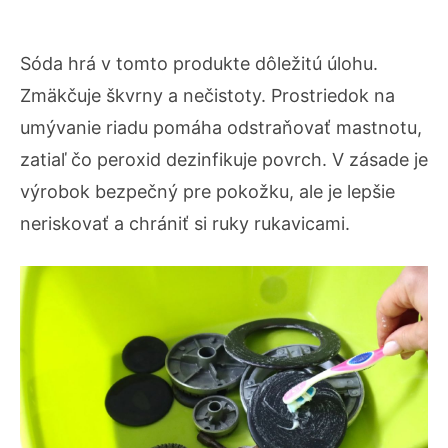
Sóda hrá v tomto produkte dôležitú úlohu.
Zmäkčuje škvrny a nečistoty. Prostriedok na
umývanie riadu pomáha odstraňovať mastnotu,
zatiaľ čo peroxid dezinfikuje povrch. V zásade je
výrobok bezpečný pre pokožku, ale je lepšie
neriskovať a chrániť si ruky rukavicami.