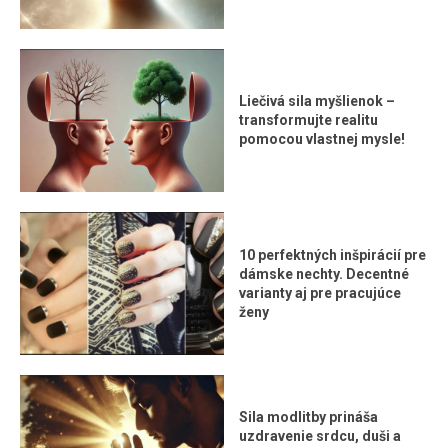
Liečivá sila myšlienok –
transformujte realitu
pomocou vlastnej mysle!
10 perfektných inšpirácií pre
dámske nechty. Decentné
varianty aj pre pracujúce
ženy
Sila modlitby prináša
uzdravenie srdcu, duši a