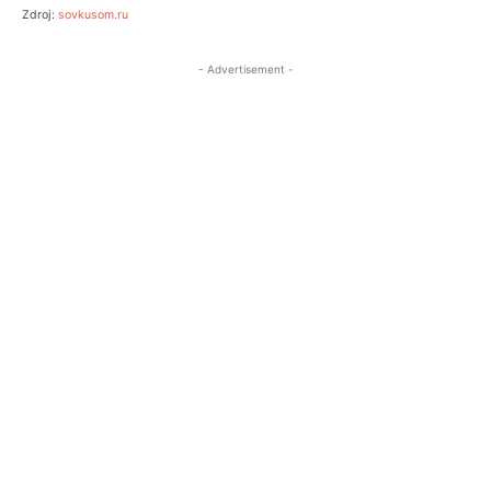
Zdroj:
sovkusom.ru
- Advertisement -