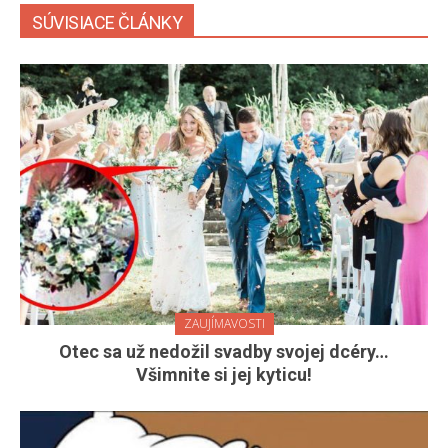
SÚVISIACE ČLÁNKY
ZAUJÍMAVOSTI
Otec sa už nedožil svadby svojej dcéry…
Všimnite si jej kyticu!