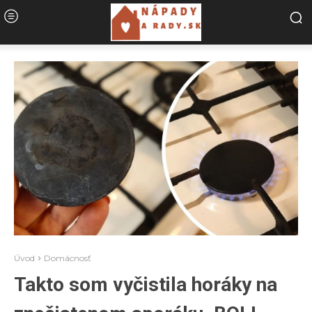
Úvod
Domácnosť
Takto som vyčistila horáky na