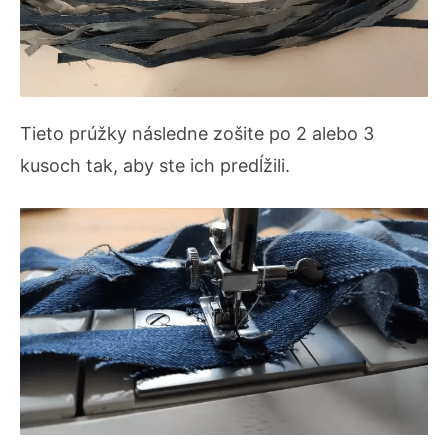
Tieto prúžky následne zošite po 2 alebo 3
kusoch tak, aby ste ich predĺžili.