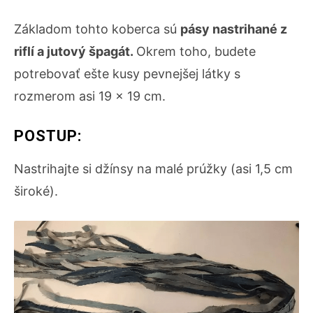
Základom tohto koberca sú
pásy nastrihané z
riflí a jutový špagát.
Okrem toho, budete
potrebovať ešte kusy pevnejšej látky s
rozmerom asi 19 x 19 cm.
POSTUP:
Nastrihajte si džínsy na malé prúžky (asi 1,5 cm
široké).