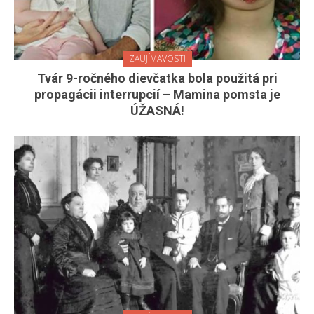
ZAUJÍMAVOSTI
Tvár 9-ročného dievčatka bola použitá pri
propagácii interrupcií – Mamina pomsta je
ÚŽASNÁ!