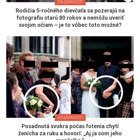
ZAUJÍMAVOSTI
Rodičia 5-ročného dievčaťa sa pozerajú na
fotografiu starú 80 rokov a nemôžu uveriť
svojim očiam – je to vôbec toto možné?
ZAUJÍMAVOSTI
Posadnutá svokra počas fotenia chytí
ženícha za ruku a hovorí: „Aj ja som jeho