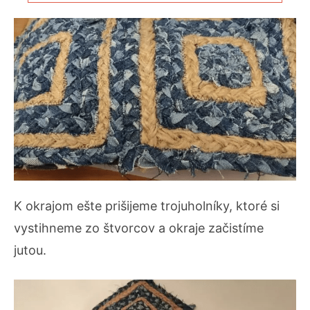
K okrajom ešte prišijeme trojuholníky, ktoré si
vystihneme zo štvorcov a okraje začistíme
jutou.