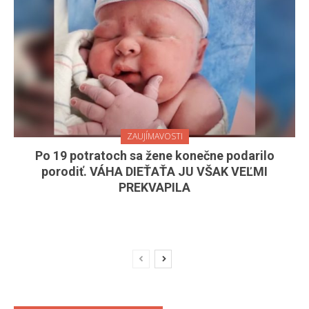
ZAUJÍMAVOSTI
Po 19 potratoch sa žene konečne podarilo
porodiť. VÁHA DIEŤAŤA JU VŠAK VEĽMI
PREKVAPILA