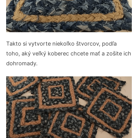
Takto si vytvorte niekoľko štvorcov, podľa
toho, aký veľký koberec chcete mať a zošite ich
dohromady.