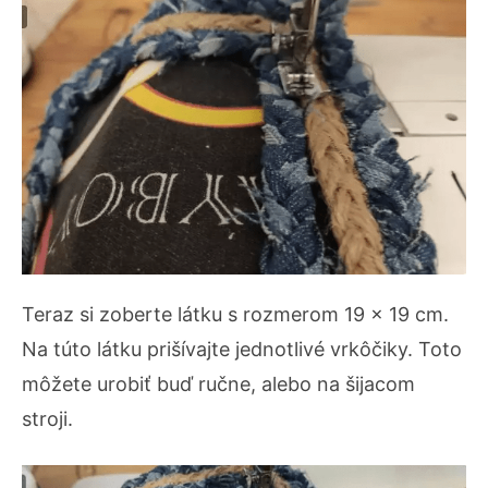
Teraz si zoberte látku s rozmerom 19 x 19 cm.
Na túto látku prišívajte jednotlivé vrkôčiky. Toto
môžete urobiť buď ručne, alebo na šijacom
stroji.