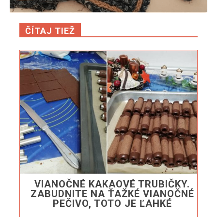
ČÍTAJ TIEŽ
VIANOČNÉ KAKAOVÉ TRUBIČKY.
ZABUDNITE NA ŤAŽKÉ VIANOČNÉ
PEČIVO, TOTO JE ĽAHKÉ