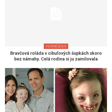
HLAVNÉ JEDLÁ
Bravčová roláda v cibuľových šupkách skoro
bez námahy. Celá rodina si ju zamilovala