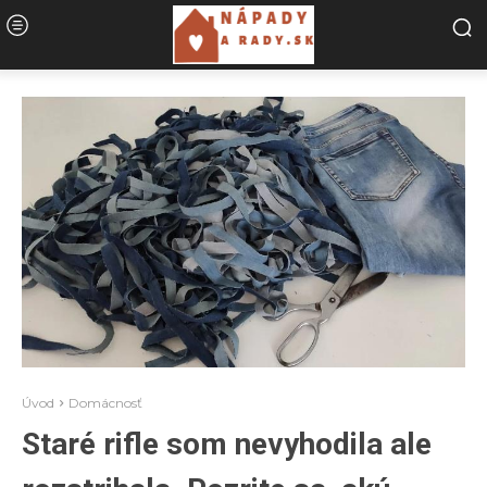
Úvod
Domácnosť
Staré rifle som nevyhodila ale