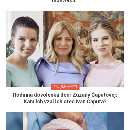
manželka.“
ZAUJÍMAVOSTI
Rodinná dovolenka dcér Zuzany Čaputovej:
Kam ich vzal ich otec Ivan Čaputa?