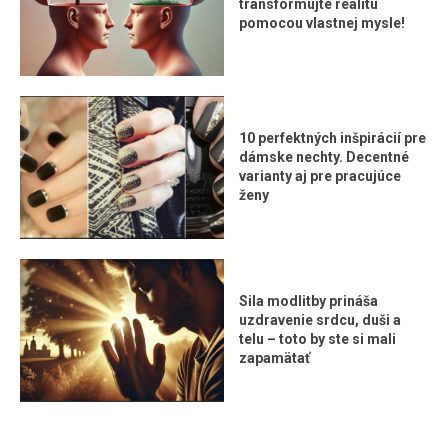
transformujte realitu
pomocou vlastnej mysle!
10 perfektných inšpirácií pre
dámske nechty. Decentné
varianty aj pre pracujúce
ženy
Sila modlitby prináša
uzdravenie srdcu, duši a
telu – toto by ste si mali
zapamätať