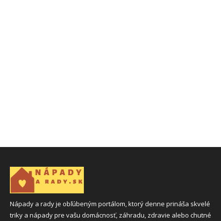
Nápady a rady je obľúbeným portálom, ktorý denne prináša skvelé
triky a nápady pre vašu domácnosť, záhradu, zdravie alebo chutné