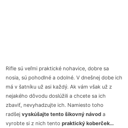
Rifle sú veľmi praktické nohavice, dobre sa
nosia, sú pohodlné a odolné. V dnešnej dobe ich
má v šatníku už asi každý. Ak vám však už z
nejakého dôvodu doslúžili a chcete sa ich
zbaviť, nevyhadzujte ich. Namiesto toho
radšej
vyskúšajte tento šikovný návod
a
vyrobte si z nich tento
praktický koberček…