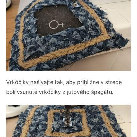
Vrkôčiky našívajte tak, aby približne v strede
boli vsunuté vrkôčiky z jutového špagátu.