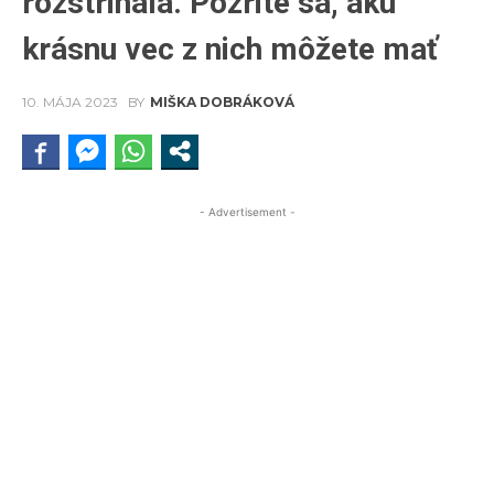
rozstrihala. Pozrite sa, akú
krásnu vec z nich môžete mať
10. MÁJA 2023
BY
MIŠKA DOBRÁKOVÁ
- Advertisement -