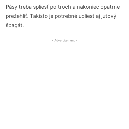
Pásy treba spliesť po troch a nakoniec opatrne
prežehliť. Takisto je potrebné upliesť aj jutový
špagát.
- Advertisement -