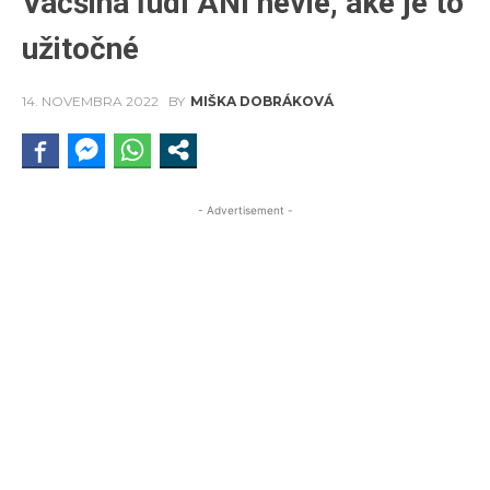
Väčšina ľudí ANI nevie, aké je to
užitočné
14. NOVEMBRA 2022
BY
MIŠKA DOBRÁKOVÁ
- Advertisement -