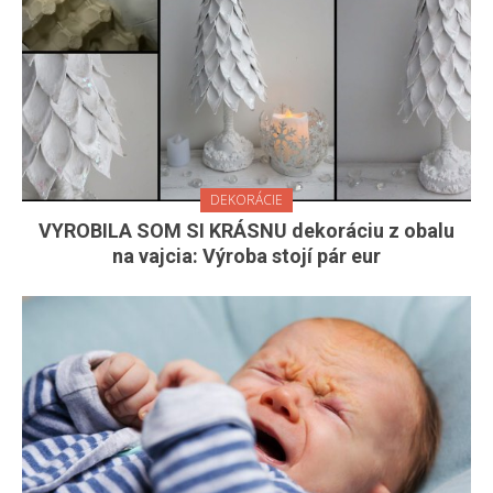
DEKORÁCIE
VYROBILA SOM SI KRÁSNU dekoráciu z obalu
na vajcia: Výroba stojí pár eur