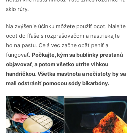
sklo rúry.
Na zvýšenie účinku môžete použiť ocot. Nalejte
ocot do fľaše s rozprašovačom a nastriekajte
ho na pastu. Celá vec začne opäť peniť a
fungovať.
Počkajte, kým sa bublinky prestanú
objavovať, a potom všetko utrite vlhkou
handričkou. Všetka mastnota a nečistoty by sa
mali odstrániť pomocou sódy bikarbóny.