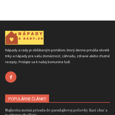
Nápady a rady je obľúbeným portálom, ktorý denne prináša skvelé
triky a nápady pre vašu domácnosť, záhradu, zdravie alebo chutné
recepty. Pridajte sa k našej komunine ľudí.
POPULÁRNE ČLÁNKY
Najhoršia možná prísada do paradajkovej polievky. Kazí chuť a
je zdraviu škodlivý