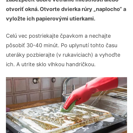
otvoriť okná. Otvorte dvierka rúry „naplocho“ a
vyložte ich papierovými utierkami.
Celú vec postriekajte čpavkom a nechajte
pôsobiť 30-40 minút. Po uplynutí tohto času
uteráky pozbierajte (v rukaviciach) a vyhoďte
ich. A utrite sklo vlhkou handričkou.