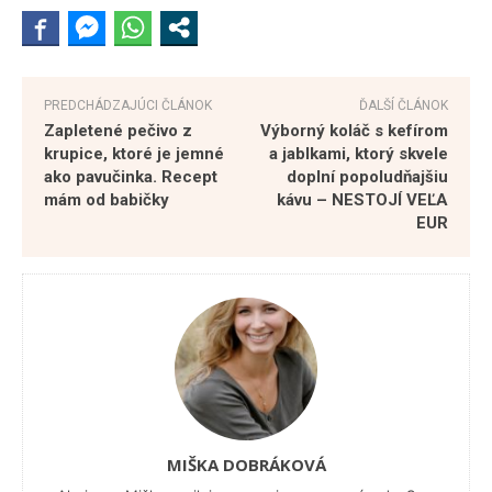
PREDCHÁDZAJÚCI ČLÁNOK
ĎALŠÍ ČLÁNOK
Zapletené pečivo z
Výborný koláč s kefírom
krupice, ktoré je jemné
a jablkami, ktorý skvele
ako pavučinka. Recept
doplní popoludňajšiu
mám od babičky
kávu – NESTOJÍ VEĽA
EUR
MIŠKA DOBRÁKOVÁ