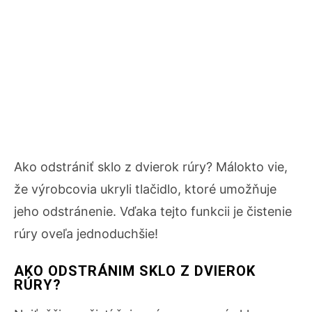
Ako odstrániť sklo z dvierok rúry? Málokto vie,
že výrobcovia ukryli tlačidlo, ktoré umožňuje
jeho odstránenie. Vďaka tejto funkcii je čistenie
rúry oveľa jednoduchšie!
AKO ODSTRÁNIM SKLO Z DVIEROK
RÚRY?