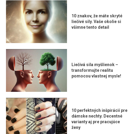
10 znakov, že máte skryté
liečivé sily. Vaše okolie si
všimne tento detail
Liečivá sila myšlienok –
transformujte realitu
pomocou vlastnej mysle!
10 perfektných inšpirácií pre
dámske nechty. Decentné
varianty aj pre pracujúce
ženy