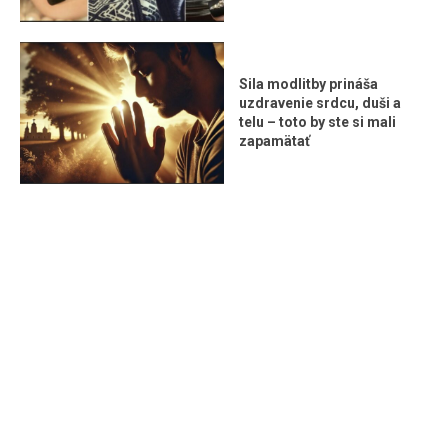
Sila modlitby prináša
uzdravenie srdcu, duši a
telu – toto by ste si mali
zapamätať