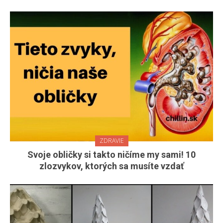
ZDRAVIE
Svoje obličky si takto ničíme my sami! 10
zlozvykov, ktorých sa musíte vzdať