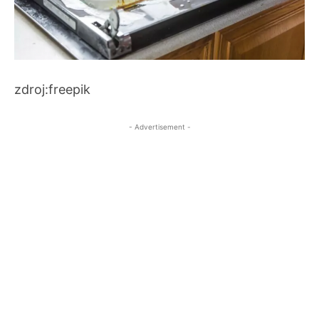
zdroj:freepik
- Advertisement -