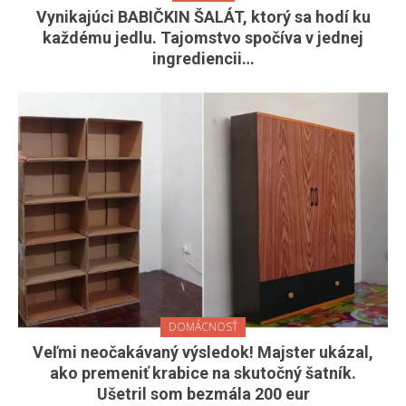
Vynikajúci BABIČKIN ŠALÁT, ktorý sa hodí ku
každému jedlu. Tajomstvo spočíva v jednej
ingrediencii…
DOMÁCNOSŤ
Veľmi neočakávaný výsledok! Majster ukázal,
ako premeniť krabice na skutočný šatník.
Ušetril som bezmála 200 eur