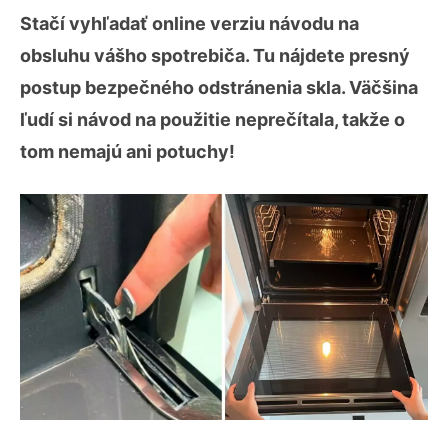
Stačí vyhľadať online verziu návodu na
obsluhu vášho spotrebiča. Tu nájdete presný
postup bezpečného odstránenia skla. Väčšina
ľudí si návod na použitie neprečítala, takže o
tom nemajú ani potuchy!