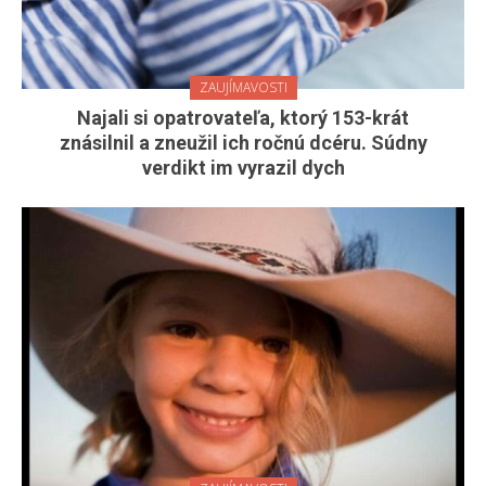
ZAUJÍMAVOSTI
Najali si opatrovateľa, ktorý 153-krát
znásilnil a zneužil ich ročnú dcéru. Súdny
verdikt im vyrazil dych