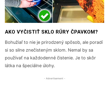
AKO VYČISTIŤ SKLO RÚRY ČPAVKOM?
Bohužiaľ to nie je prirodzený spôsob, ale poradí
si so silne znečisteným sklom. Nemal by sa
používať na každodenné čistenie. Je to skôr
látka na špeciálne úlohy.
- Advertisement -