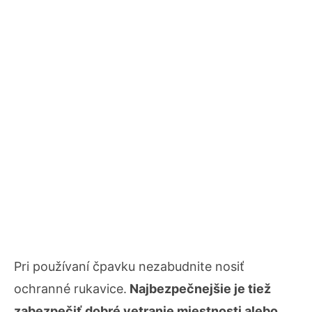
Pri používaní čpavku nezabudnite nosiť
ochranné rukavice.
Najbezpečnejšie je tiež
zabezpečiť dobré vetranie miestnosti alebo