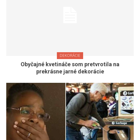
DEKORÁCIE
Obyčajné kvetináče som pretvrotila na
prekrásne jarné dekorácie