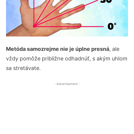
Metóda samozrejme nie je úplne presná
, ale
vždy pomôže približne odhadnúť, s akým uhlom
sa stretávate.
- Advertisement -