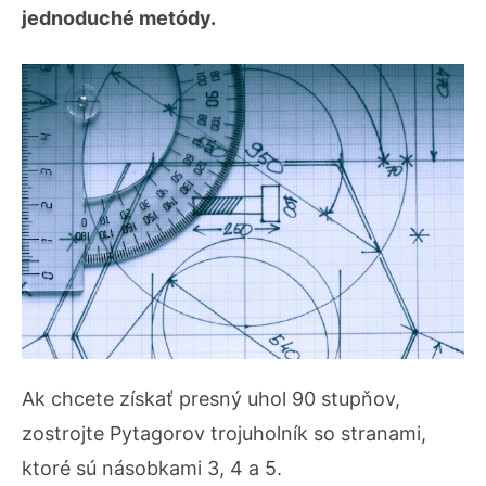
jednoduché metódy.
Ak chcete získať presný uhol 90 stupňov,
zostrojte Pytagorov trojuholník so stranami,
ktoré sú násobkami 3, 4 a 5.