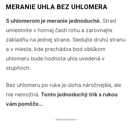
MERANIE UHLA BEZ UHLOMERA
S uhlomerom je meranie jednoduché.
Stred
umiestnite v hornej časti rohu a zarovnajte
základňu na jednej strane. Sledujte druhú stranu
a v mieste, kde prechádza bod oblúkom
uhlomeru bude hodnota uhla uvedená v
stupňoch.
Bez uhlomeru po ruke je úloha náročnejšia, ale
nie nemožná.
Tento jednoduchý trik s rukou
vám pomôže…
- Advertisement -