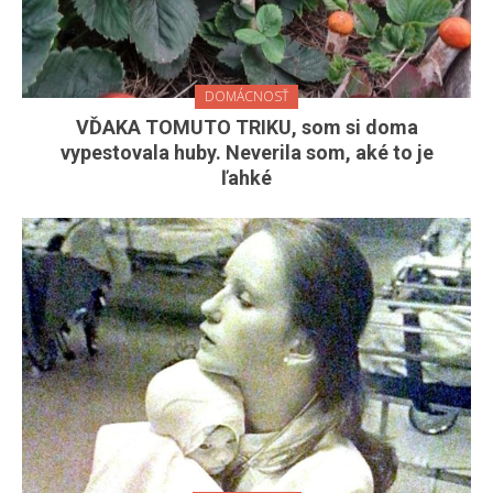
DOMÁCNOSŤ
VĎAKA TOMUTO TRIKU, som si doma
vypestovala huby. Neverila som, aké to je
ľahké