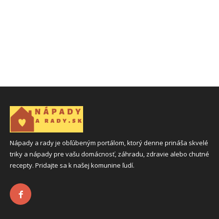
Nápady a rady je obľúbeným portálom, ktorý denne prináša skvelé
triky a nápady pre vašu domácnosť, záhradu, zdravie alebo chutné
recepty. Pridajte sa k našej komunine ľudí.