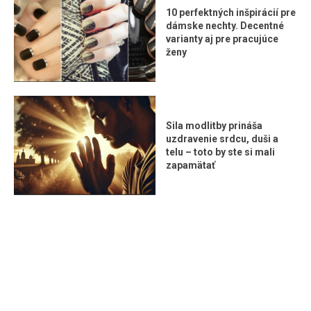
10 perfektných inšpirácií pre
dámske nechty. Decentné
varianty aj pre pracujúce
ženy
Sila modlitby prináša
uzdravenie srdcu, duši a
telu – toto by ste si mali
zapamätať