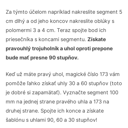
Za týmto účelom napríklad nakreslite segment 5
cm dlhý a od jeho koncov nakreslite oblúky s
polomermi 3 a 4 cm. Teraz spojte bod ich
priesečníka s koncami segmentu.
Získate
pravouhlý trojuholník a uhol oproti prepone
bude mať presne 90 stupňov.
Keď už máte pravý uhol, magické číslo 173 vám
pomôže ľahko získať uhly 30 a 60 stupňov (toto
je dobré si zapamätať). Vyznačte segment 100
mm na jednej strane pravého uhla a 173 na
druhej strane. Spojte ich konce a získate
šablónu s uhlami 90, 60 a 30 stupňov!