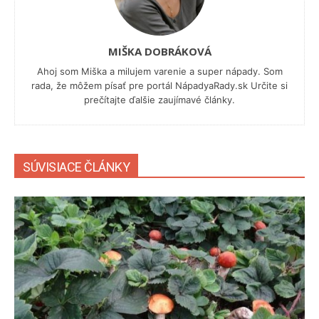
MIŠKA DOBRÁKOVÁ
Ahoj som Miška a milujem varenie a super nápady. Som
rada, že môžem písať pre portál NápadyaRady.sk Určite si
prečítajte ďalšie zaujímavé články.
SÚVISIACE ČLÁNKY