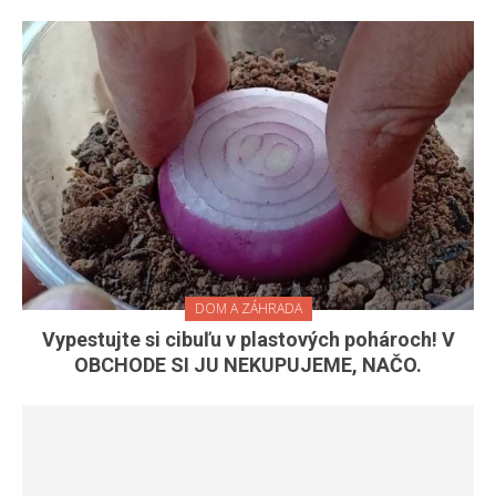
DOM A ZÁHRADA
Vypestujte si cibuľu v plastových pohároch! V
OBCHODE SI JU NEKUPUJEME, NAČO.