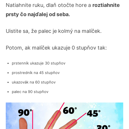
Natiahnite ruku, dlaň otočte hore a
roztiahnite
prsty čo najďalej od seba.
Uistite sa, že palec je kolmý na malíček.
Potom, ak malíček ukazuje 0 stupňov tak:
prstenník ukazuje 30 stupňov
prostredník na 45 stupňov
ukazovák na 60 stupňov
palec na 90 stupňov