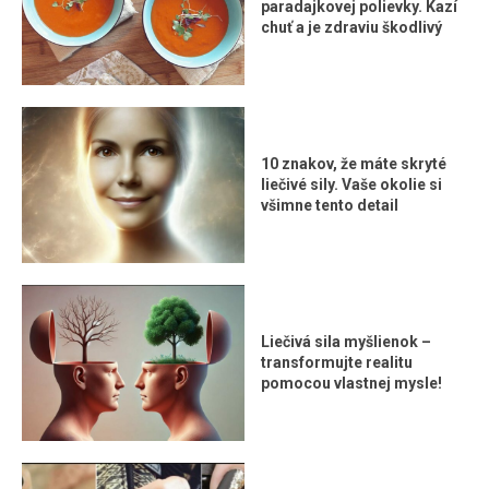
paradajkovej polievky. Kazí
chuť a je zdraviu škodlivý
10 znakov, že máte skryté
liečivé sily. Vaše okolie si
všimne tento detail
Liečivá sila myšlienok –
transformujte realitu
pomocou vlastnej mysle!