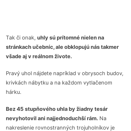
Tak či onak,
uhly sú prítomné nielen na
stránkach učebníc, ale obklopujú nás takmer
všade aj v reálnom živote.
Pravý uhol nájdete napríklad v obrysoch budov,
krivkách nábytku a na každom vytlačenom
hárku.
Bez 45 stupňového uhla by žiadny tesár
nevyhotovil ani najjednoduchší rám.
Na
nakreslenie rovnostranných trojuholníkov je