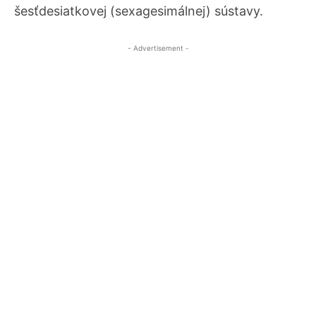
šesťdesiatkovej (sexagesimálnej) sústavy.
- Advertisement -