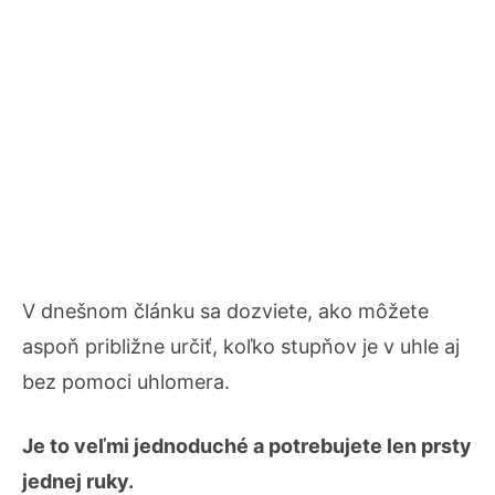
V dnešnom článku sa dozviete, ako môžete
aspoň približne určiť, koľko stupňov je v uhle aj
bez pomoci uhlomera.
Je to veľmi jednoduché a potrebujete len prsty
jednej ruky.