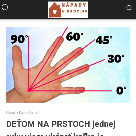
Úvod
Domácnosť
DEŤOM NA PRSTOCH jednej