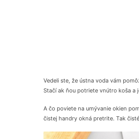
Vedeli ste, že ústna voda vám pom
Stačí ak ňou potriete vnútro koša a 
A čo poviete na umývanie okien po
čistej handry okná pretrite. Tak čis