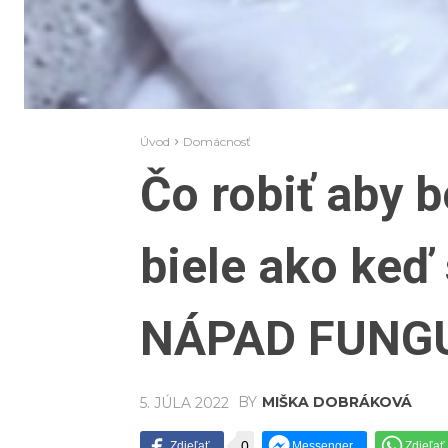
Úvod
Domácnosť
Čo robiť aby b
biele ako keď 
NÁPAD FUNG
BY
MIŠKA DOBRÁKOVÁ
5. JÚLA 2022
0