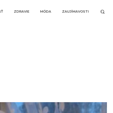
SŤ
ZDRAVIE
MÓDA
ZAUJÍMAVOSTI