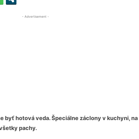
- Advertisement -
e byť hotová veda. Špeciálne záclony v kuchyni, na
 všetky pachy.