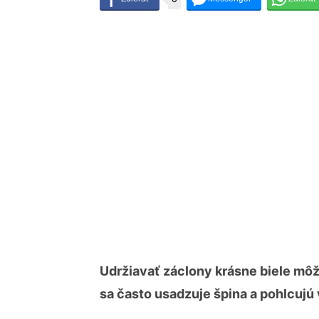
Udržiavať záclony krásne biele môž
sa často usadzuje špina a pohlcujú