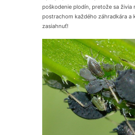
poškodenie plodín, pretože sa živia 
postrachom každého záhradkára a keď
zasiahnuť!