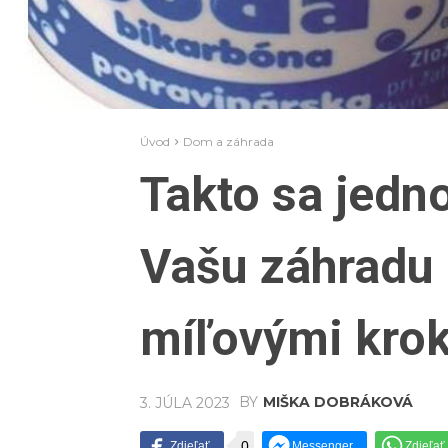
Úvod
Dom a záhrada
Takto sa jedn
Vašu záhradu
míľovými kro
BY
MIŠKA DOBRÁKOVÁ
3. JÚLA 2023
0