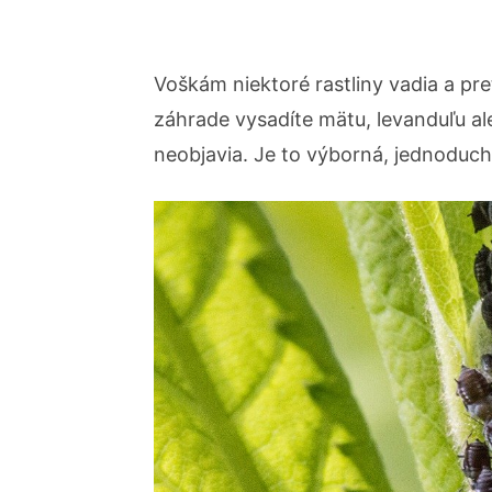
Voškám niektoré rastliny vadia a pre
záhrade vysadíte mätu, levanduľu a
neobjavia. Je to výborná, jednoduc