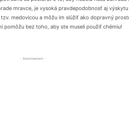
hrade mravce, je vysoká pravdepodobnosť aj výskytu 
 tzv. medovicou a môžu im slúžiť ako dopravný prost
i pomôžu bez toho, aby ste museli použiť chémiu!
- Advertisement -