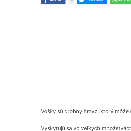
Vošky sú drobný hmyz, ktorý môže n
Vyskytujú sa vo veľkých množstvách