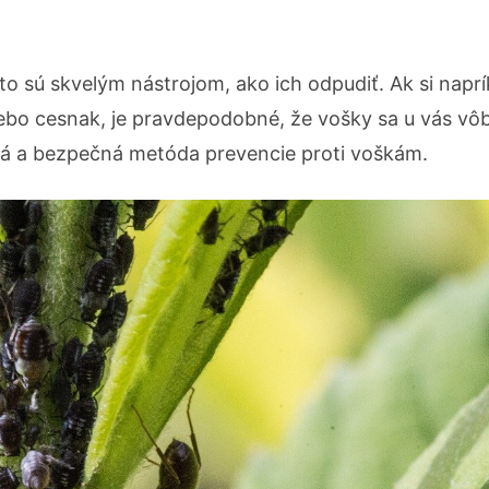
to sú skvelým nástrojom, ako ich odpudiť. Ak si naprí
lebo cesnak, je pravdepodobné, že vošky sa u vás vô
há a bezpečná metóda prevencie proti voškám.