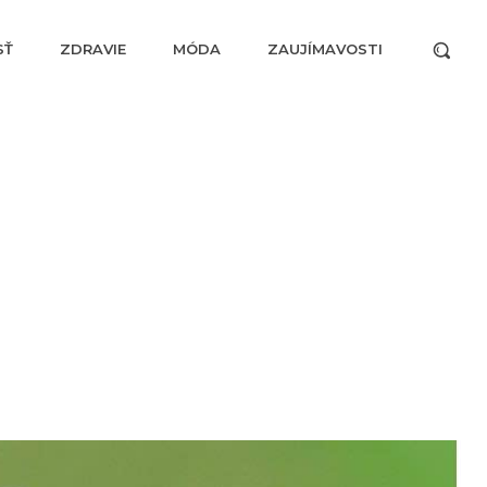
SŤ
ZDRAVIE
MÓDA
ZAUJÍMAVOSTI