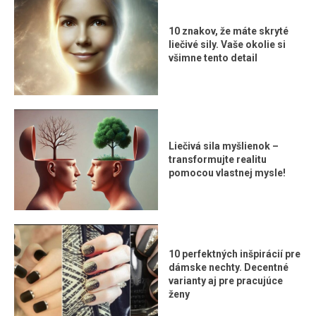
10 znakov, že máte skryté
liečivé sily. Vaše okolie si
všimne tento detail
Liečivá sila myšlienok –
transformujte realitu
pomocou vlastnej mysle!
10 perfektných inšpirácií pre
dámske nechty. Decentné
varianty aj pre pracujúce
ženy