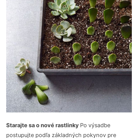
Starajte sa o nové rastlinky
Po výsadbe
postupujte podľa základných pokynov pre