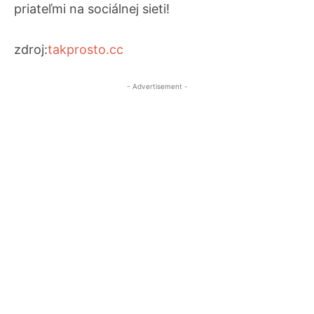
priateľmi na sociálnej sieti!
zdroj:
takprosto.cc
- Advertisement -