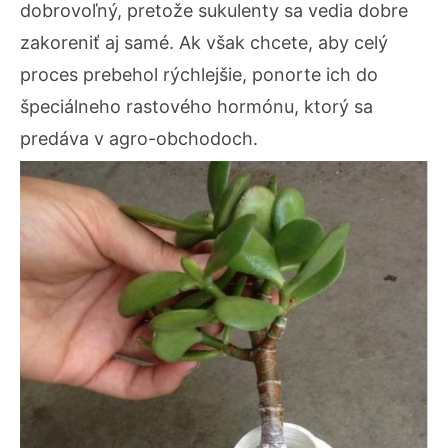
dobrovoľný, pretože sukulenty sa vedia dobre
zakoreniť aj samé. Ak však chcete, aby celý
proces prebehol rýchlejšie, ponorte ich do
špeciálneho rastového hormónu, ktorý sa
predáva v agro-obchodoch.