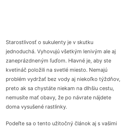
Starostlivosť o sukulenty je v skutku
jednoduchá. Vyhovujú všetkým lenivým ale aj
zaneprázdneným ľuďom. Hlavné je, aby ste
kvetináč položili na svetlé miesto. Nemajú
problém vydržať bez vody aj niekoľko týždňov,
preto ak sa chystáte niekam na dlhšiu cestu,
nemusíte mať obavy, že po návrate nájdete
doma vysušené rastlinky.
Podeľte sa o tento užitočný článok aj s vašimi