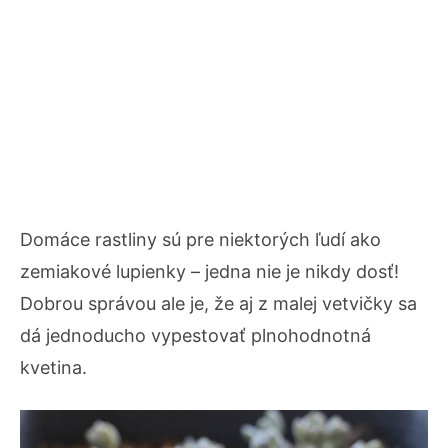
Domáce rastliny sú pre niektorých ľudí ako
zemiakové lupienky – jedna nie je nikdy dosť!
Dobrou správou ale je, že aj z malej vetvičky sa
dá jednoducho vypestovať plnohodnotná
kvetina.