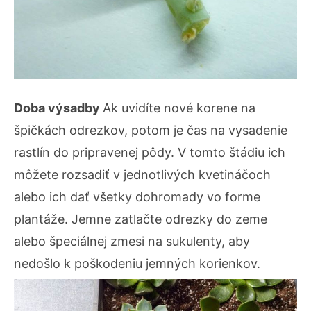
Doba výsadby
Ak uvidíte nové korene na
špičkách odrezkov, potom je čas na vysadenie
rastlín do pripravenej pôdy. V tomto štádiu ich
môžete rozsadiť v jednotlivých kvetináčoch
alebo ich dať všetky dohromady vo forme
plantáže. Jemne zatlačte odrezky do zeme
alebo špeciálnej zmesi na sukulenty, aby
nedošlo k poškodeniu jemných korienkov.