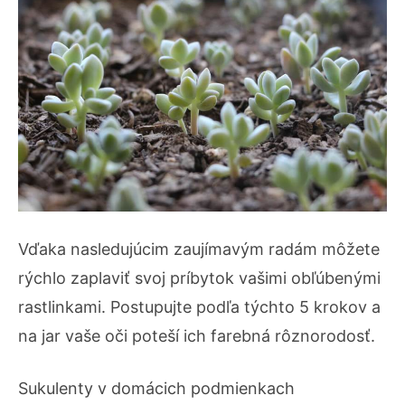
Vďaka nasledujúcim zaujímavým radám môžete
rýchlo zaplaviť svoj príbytok vašimi obľúbenými
rastlinkami. Postupujte podľa týchto 5 krokov a
na jar vaše oči poteší ich farebná rôznorodosť.
Sukulenty v domácich podmienkach