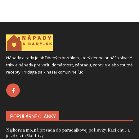
Nápady a rady je obľúbeným portálom, ktorý denne prináša skvelé
triky a nápady pre vašu domácnosť, záhradu, zdravie alebo chutné
recepty. Pridajte sa k našej komunine ľudí.
POPULÁRNE ČLÁNKY
Najhoršia možná prísada do paradajkovej polievky. Kazí chuť a
je zdraviu škodlivý