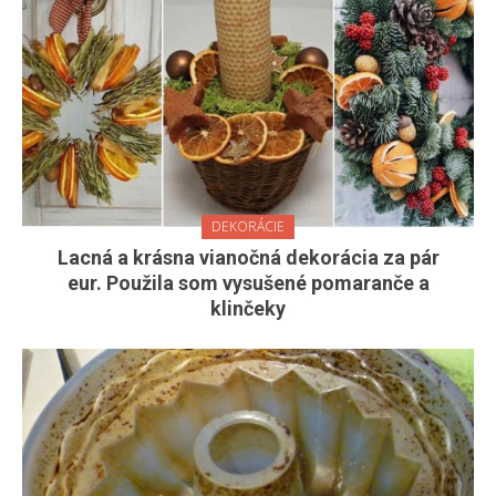
DEKORÁCIE
Lacná a krásna vianočná dekorácia za pár
eur. Použila som vysušené pomaranče a
klinčeky