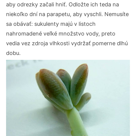
aby odrezky začali hniť. Odložte ich teda na
niekoľko dní na parapetu, aby vyschli. Nemusíte
sa obávať: sukulenty majú v listoch
nahromadené veľké množstvo vody, preto
vedia vez zdroja vlhkosti vydržať pomerne dlhú
dobu.