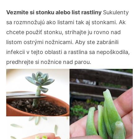
Vezmite si stonku alebo list rastliny
Sukulenty
sa rozmnožujú ako listami tak aj stonkami. Ak
chcete použiť stonku, strihajte ju rovno nad
listom ostrými nožnicami. Aby ste zabránili
infekcii v tejto oblasti a rastlina sa nepoškodila,
predhrejte si nožnice nad parou.