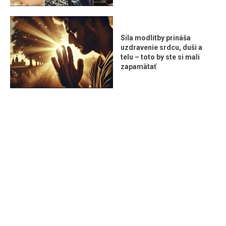
Sila modlitby prináša
uzdravenie srdcu, duši a
telu – toto by ste si mali
zapamätať