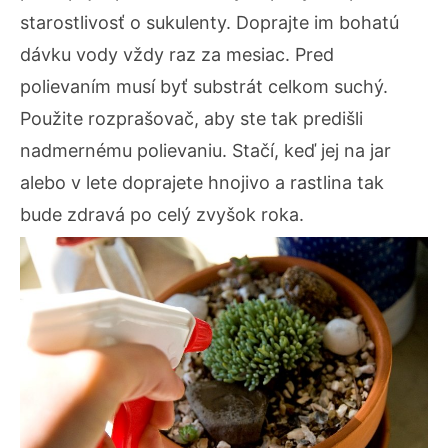
starostlivosť o sukulenty. Doprajte im bohatú
dávku vody vždy raz za mesiac. Pred
polievaním musí byť substrát celkom suchý.
Použite rozprašovač, aby ste tak predišli
nadmernému polievaniu. Stačí, keď jej na jar
alebo v lete doprajete hnojivo a rastlina tak
bude zdravá po celý zvyšok roka.