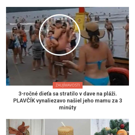
ZAUJÍMAVOSTI
3-ročné dieťa sa stratilo v dave na pláži.
PLAVČÍK vynaliezavo našiel jeho mamu za 3
minúty