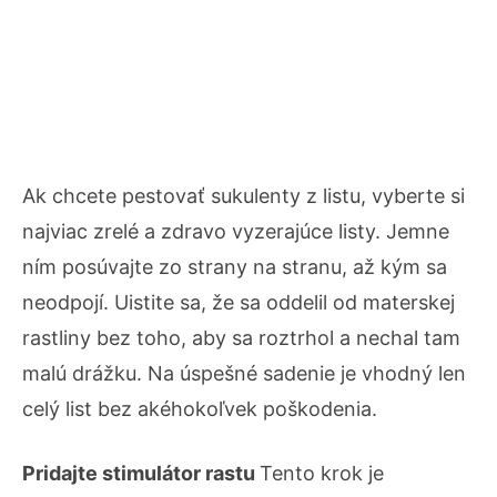
Ak chcete pestovať sukulenty z listu, vyberte si
najviac zrelé a zdravo vyzerajúce listy. Jemne
ním posúvajte zo strany na stranu, až kým sa
neodpojí. Uistite sa, že sa oddelil od materskej
rastliny bez toho, aby sa roztrhol a nechal tam
malú drážku. Na úspešné sadenie je vhodný len
celý list bez akéhokoľvek poškodenia.
Pridajte stimulátor rastu
Tento krok je