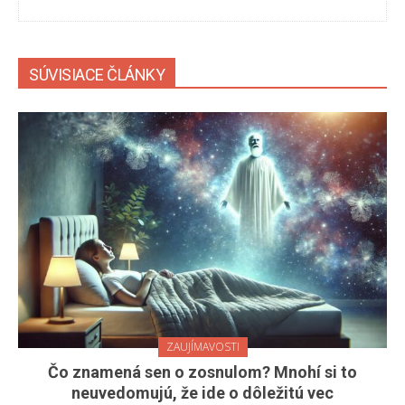
SÚVISIACE ČLÁNKY
ZAUJÍMAVOSTI
Čo znamená sen o zosnulom? Mnohí si to
neuvedomujú, že ide o dôležitú vec