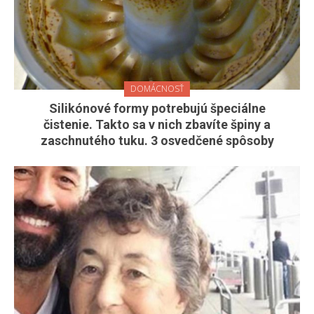
DOMÁCNOSŤ
Silikónové formy potrebujú špeciálne
čistenie. Takto sa v nich zbavíte špiny a
zaschnutého tuku. 3 osvedčené spôsoby