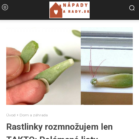
Úvod
Dom a záhrada
Rastlinky rozmnožujem len