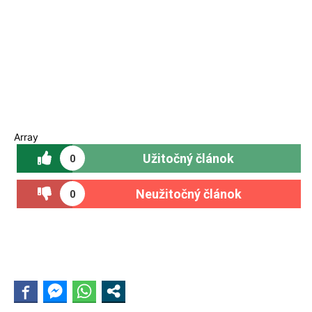
Array
Užitočný článok
0
Neužitočný článok
0