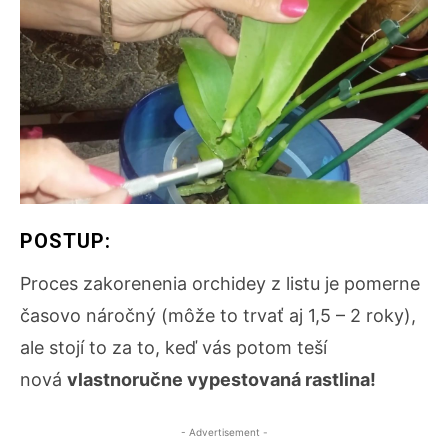
POSTUP:
Proces zakorenenia orchidey z listu je pomerne
časovo náročný (môže to trvať aj 1,5 – 2 roky),
ale stojí to za to, keď vás potom teší
nová
vlastnoručne vypestovaná rastlina!
- Advertisement -