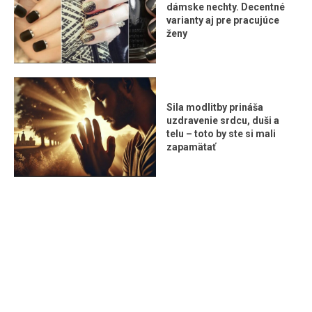
dámske nechty. Decentné
varianty aj pre pracujúce
ženy
Sila modlitby prináša
uzdravenie srdcu, duši a
telu – toto by ste si mali
zapamätať