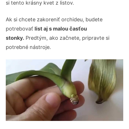
si tento krásny kvet z listov.
Ak si chcete zakoreniť orchideu, budete
potrebovať
list aj s malou časťou
stonky.
Predtým, ako začnete, pripravte si
potrebné nástroje.