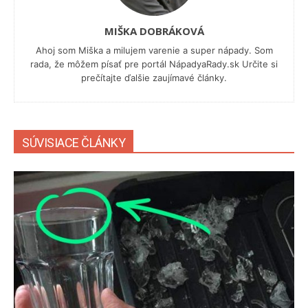
MIŠKA DOBRÁKOVÁ
Ahoj som Miška a milujem varenie a super nápady. Som
rada, že môžem písať pre portál NápadyaRady.sk Určite si
prečítajte ďalšie zaujímavé články.
SÚVISIACE ČLÁNKY