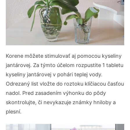
Korene môžete stimulovať aj pomocou kyseliny
jantárovej. Za týmto účelom rozpustite 1 tabletu
kyseliny jantárovej v pohári teplej vody.
Odrezaný list vložte do roztoku klíčiacou časťou
nadol. Pred zasadením výhonku do pôdy
skontrolujte, či nevykazuje známky hniloby a
plesní.