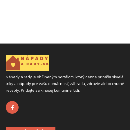
Nápady a rady je obľúbeným portálom, ktorý denne prináša skvelé
triky a nápady pre vašu domácnosť, záhradu, zdravie alebo chutné
recepty. Pridajte sa k našej komunine ľudí.