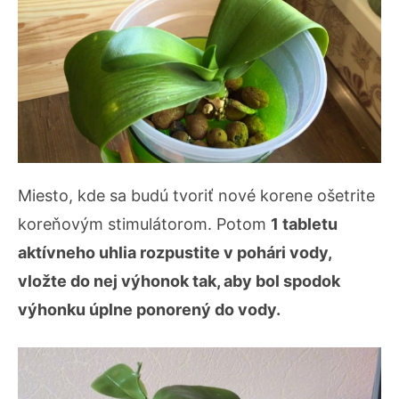
Miesto, kde sa budú tvoriť nové korene ošetrite
koreňovým stimulátorom. Potom
1 tabletu
aktívneho uhlia rozpustite v pohári vody,
vložte do nej výhonok tak, aby bol spodok
výhonku úplne ponorený do vody.