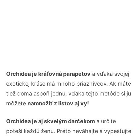
Orchidea je kráľovná parapetov
a vďaka svojej
exotickej kráse má mnoho priaznivcov. Ak máte
tiež doma aspoň jednu, vďaka tejto metóde si ju
môžete
namnožiť z listov aj vy!
Orchidea je aj skvelým darčekom
a určite
poteší každú ženu. Preto neváhajte a vypestujte