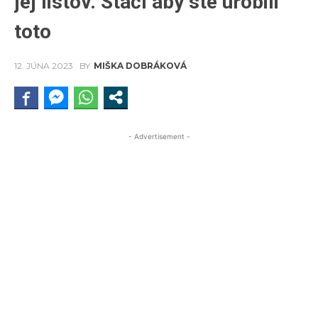
jej listov. Stačí aby ste urobili
toto
12. JÚNA 2023
BY
MIŠKA DOBRÁKOVÁ
- Advertisement -