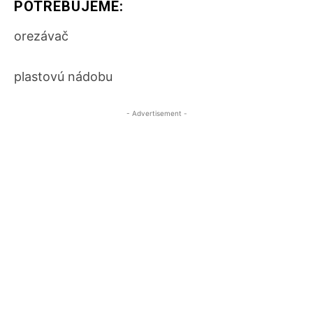
POTREBUJEME:
orezávač
plastovú nádobu
- Advertisement -