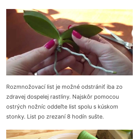
Rozmnožovací list je možné odstrániť iba zo
zdravej dospelej rastliny. Najskôr pomocou
ostrých nožníc oddeľte list spolu s kúskom
stonky. List po zrezaní 8 hodín sušte.