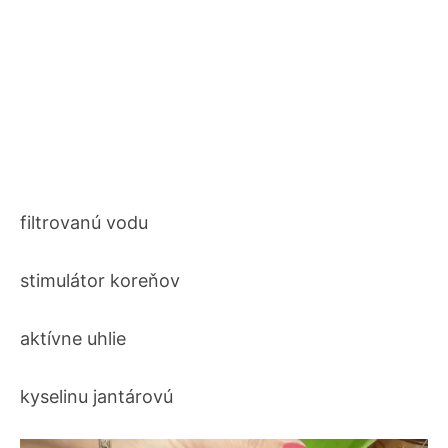
filtrovanú vodu
stimulátor koreňov
aktívne uhlie
kyselinu jantárovú