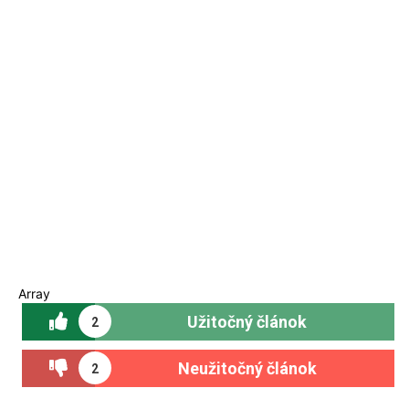
Array
Užitočný článok
2
Neužitočný článok
2