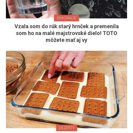
DEKORÁCIE
Vzala som do rúk starý hrnček a premenila
som ho na malé majstrovské dielo! TOTO
môžete mať aj vy
DEZERTY