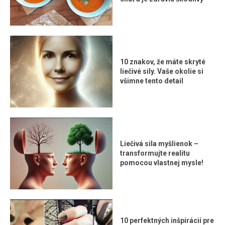
10 znakov, že máte skryté
liečivé sily. Vaše okolie si
všimne tento detail
Liečivá sila myšlienok –
transformujte realitu
pomocou vlastnej mysle!
10 perfektných inšpirácií pre