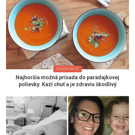
DOMÁCNOSŤ
Najhoršia možná prísada do paradajkovej
polievky. Kazí chuť a je zdraviu škodlivý