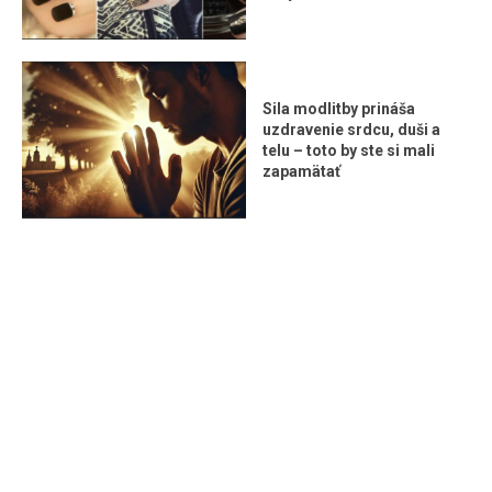
Sila modlitby prináša
uzdravenie srdcu, duši a
telu – toto by ste si mali
zapamätať