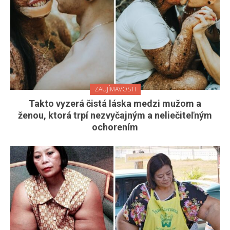
ZAUJÍMAVOSTI
Takto vyzerá čistá láska medzi mužom a
ženou, ktorá trpí nezvyčajným a neliečiteľným
ochorením