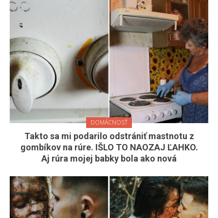
DOMÁCNOSŤ
Takto sa mi podarilo odstrániť mastnotu z
gombíkov na rúre. IŠLO TO NAOZAJ ĽAHKO.
Aj rúra mojej babky bola ako nová