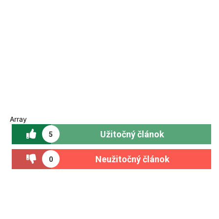
Array
Užitočný článok
5
Neužitočný článok
0