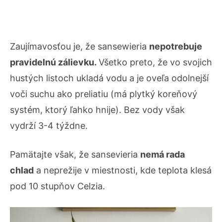
Zaujímavosťou je, že sansewieria
nepotrebuje
pravidelnú zálievku.
Všetko preto, že vo svojich
hustých listoch ukladá vodu a je oveľa odolnejší
voči suchu ako preliatiu (má plytký koreňový
systém, ktorý ľahko hnije). Bez vody však
vydrží 3-4 týždne.
Pamätajte však, že sansevieria
nemá rada
chlad
a neprežije v miestnosti, kde teplota klesá
pod 10 stupňov Celzia.