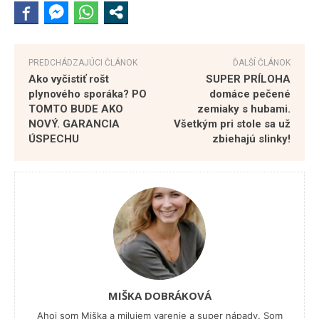
PREDCHÁDZAJÚCI ČLÁNOK
ĎALŠÍ ČLÁNOK
Ako vyčistiť rošt
SUPER PRÍLOHA
plynového sporáka? PO
domáce pečené
TOMTO BUDE AKO
zemiaky s hubami.
NOVÝ. GARANCIA
Všetkým pri stole sa už
ÚSPECHU
zbiehajú slinky!
MIŠKA DOBRÁKOVÁ
Ahoj som Miška a milujem varenie a super nápady. Som