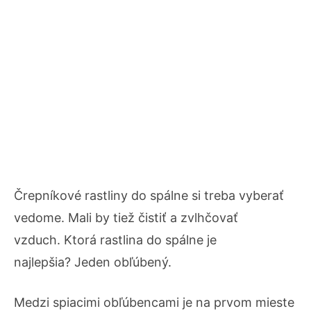
Črepníkové rastliny do spálne si treba vyberať
vedome. Mali by tiež čistiť a zvlhčovať
vzduch. Ktorá rastlina do spálne je
najlepšia? Jeden obľúbený.
Medzi spiacimi obľúbencami je na prvom mieste