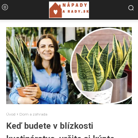
Úvod
Dom a záhrada
Keď budete v blízkosti