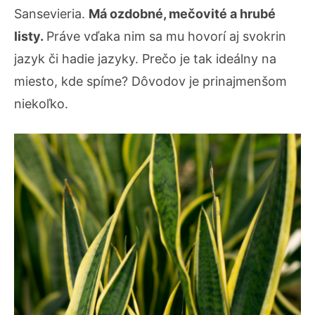
Sansevieria.
Má ozdobné, mečovité a hrubé
listy.
Práve vďaka nim sa mu hovorí aj svokrin
jazyk či hadie jazyky.
Prečo je tak ideálny na
miesto, kde spíme?
Dôvodov je prinajmenšom
niekoľko.