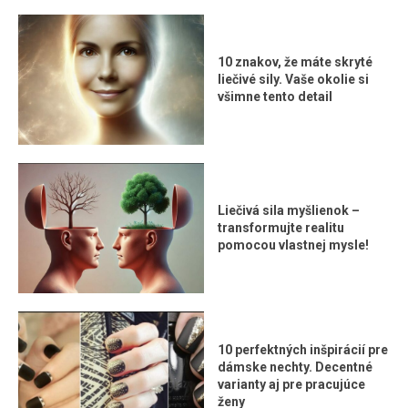
10 znakov, že máte skryté
liečivé sily. Vaše okolie si
všimne tento detail
Liečivá sila myšlienok –
transformujte realitu
pomocou vlastnej mysle!
10 perfektných inšpirácií pre
dámske nechty. Decentné
varianty aj pre pracujúce
ženy