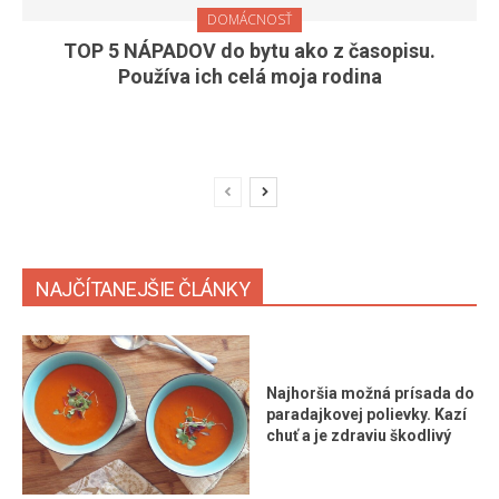
DOMÁCNOSŤ
TOP 5 NÁPADOV do bytu ako z časopisu.
Používa ich celá moja rodina
NAJČÍTANEJŠIE ČLÁNKY
Najhoršia možná prísada do
paradajkovej polievky. Kazí
chuť a je zdraviu škodlivý