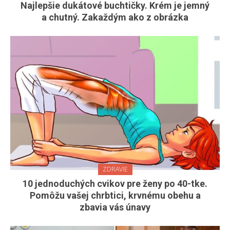
Najlepšie dukátové buchtičky. Krém je jemný
a chutný. Zakaždým ako z obrázka
ZDRAVIE
10 jednoduchých cvikov pre ženy po 40-tke.
Pomôžu vašej chrbtici, krvnému obehu a
zbavia vás únavy