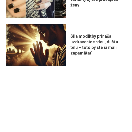
ženy
Sila modlitby prináša
uzdravenie srdcu, duši a
telu – toto by ste si mali
zapamätať