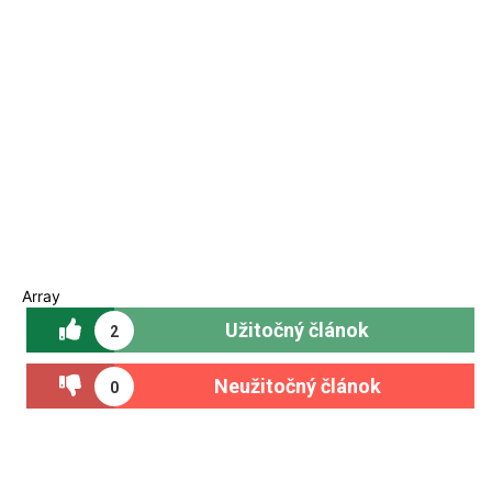
Array
Užitočný článok
2
Neužitočný článok
0