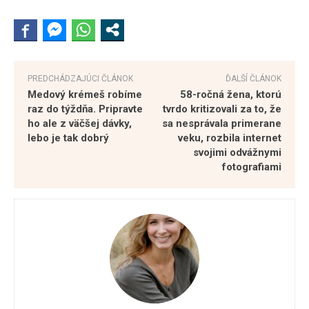
PREDCHÁDZAJÚCI ČLÁNOK
ĎALŠÍ ČLÁNOK
Medový krémeš robíme
58-ročná žena, ktorú
raz do týždňa. Pripravte
tvrdo kritizovali za to, že
ho ale z väčšej dávky,
sa nesprávala primerane
lebo je tak dobrý
veku, rozbila internet
svojimi odvážnymi
fotografiami