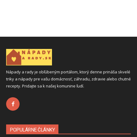
Nápady a rady je obľúbeným portálom, ktorý denne prináša skvelé
triky a nápady pre vašu domácnosť, záhradu, zdravie alebo chutné
recepty. Pridajte sa k našej komunine ľudí.
POPULÁRNE ČLÁNKY