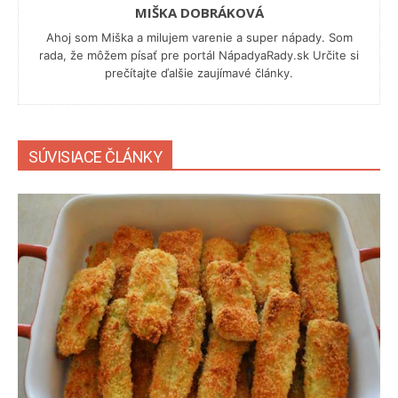
MIŠKA DOBRÁKOVÁ
Ahoj som Miška a milujem varenie a super nápady. Som
rada, že môžem písať pre portál NápadyaRady.sk Určite si
prečítajte ďalšie zaujímavé články.
SÚVISIACE ČLÁNKY