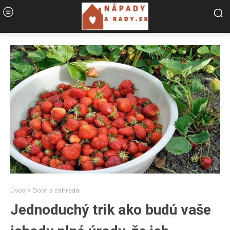
Úvod
Dom a záhrada
Jednoduchý trik ako budú vaše