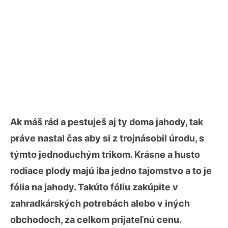
Ak máš rád a pestuješ aj ty doma jahody, tak
práve nastal čas aby si z trojnásobil úrodu, s
týmto jednoduchým trikom. Krásne a husto
rodiace plody majú iba jedno tajomstvo a to je
fólia na jahody. Takúto fóliu zakúpite v
zahradkárských potrebách alebo v iných
obchodoch, za celkom prijateľnú cenu.