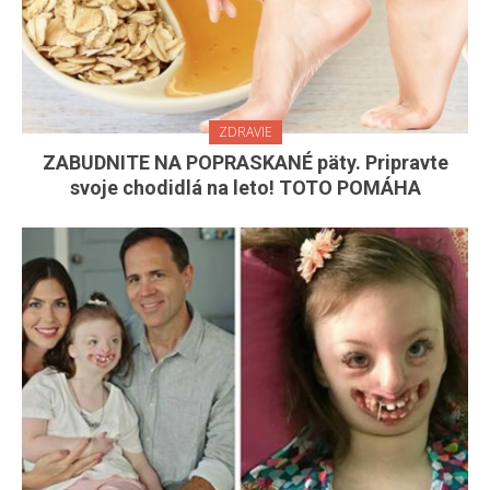
ZDRAVIE
ZABUDNITE NA POPRASKANÉ päty. Pripravte
svoje chodidlá na leto! TOTO POMÁHA