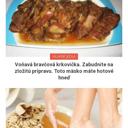
HLAVNÉ JEDLÁ
Voňavá bravčová krkovička. Zabudnite na
zložitú prípravu. Toto mäsko máte hotové
hneď