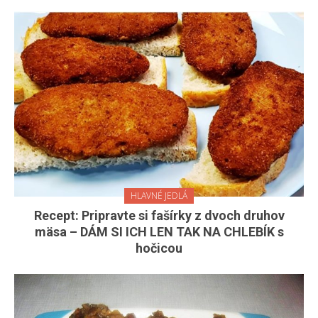
HLAVNÉ JEDLÁ
Recept: Pripravte si fašírky z dvoch druhov
mäsa – DÁM SI ICH LEN TAK NA CHLEBÍK s
hočicou