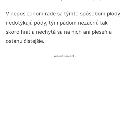
V neposlednom rade sa týmto spôsobom plody
nedotýkajú pôdy, tým pádom nezačnú tak
skoro hniť a nechytá sa na nich ani pleseň a
ostanú čistejšie.
- Advertisement -